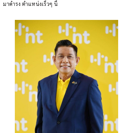
มาดำรง ตำแหน่งเร็วๆ​ นี้