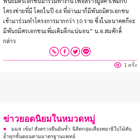
พันธมิตรเอกชนมาร่วมทำงาน เพื่อสร้างมูลค่าเพิ่มกับ
โครงข่ายที่มี โดยในปี​ 64 ที่ผ่านมาก็มีพันธมิตรเอกชน
เข้ามาร่วมทำโครงการมากกว่า 10 ราย ซึ่งในอนาคตก็จะ
มีพันธมิตรเอกชนเพิ่มเติมอีกแน่นอน” น.อ.สมศักดิ์  
กล่าว
1 ครั้ง
ข่าวยอดนิยมในหมวดหมู่
มมส เข้ม! สั่งตรวจยืนยันซ้ำ นิสิตกลุ่มเสี่ยงพยาธิใบไม้ตับ
ย้ำทุกขั้นตอนตามมาตรฐานแพทย์