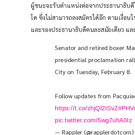
ผู้ชนะจะรับตำแหน่งต่อจากประธานาธิบดีโ
โด ซึ่งไม่สามารถลงสมัครได้อีก ตามเงื่
และรองประธานาธิบดีคนละสมัยเดียว และน
Senator and retired boxer Man
presidential proclamation ral
City on Tuesday, February 8.
Follow updates from Pacquiao
https://t.co/zhjQl2tSvZ
#PHV
pic.twitter.com/5wg7uhA0Iz
— Rappler (@rapplerdotcom