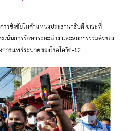
วยการชิงชัยในตำแหน่งประธานาธิบดี ขณะที่
งเน้นการรักษาระยะห่าง และลดการรวมตัวของ
นช่วงการแพร่ระบาดของโรคโควิด-19