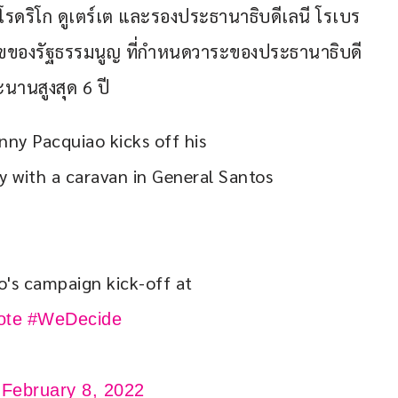
รดริโก ดูเตร์เต และรองประธานาธิบดีเลนี โรเบร
อนไขของรัฐธรรมนูญ ที่กำหนดวาระของประธานาธิบดี
านสูงสุด 6 ปี
ny Pacquiao kicks off his 
ly with a caravan in General Santos 
's campaign kick-off at 
ote
#WeDecide
)
February 8, 2022