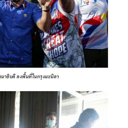
าธิบดี ลงพื้นที่ในกรุงมะนิลา