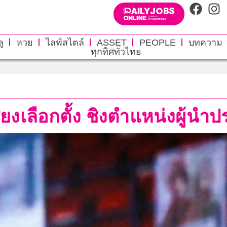
ู
หวย
ไลฟ์สไตล์
ASSET
PEOPLE
บทความ
ทุกทิศทั่วไทย
ียงเลือกตั้ง ชิงตำแหน่งผู้น