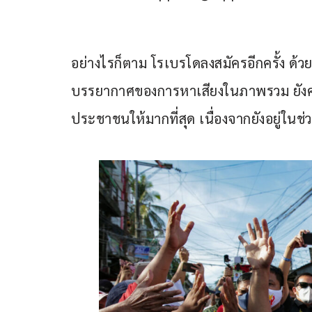
อย่างไรก็ตาม โรเบรโดลงสมัครอีกครั้ง ด้
บรรยากาศของการหาเสียงในภาพรวม ยังค
ประชาชนให้มากที่สุด เนื่องจากยังอยู่ใ