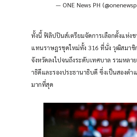
— ONE News PH (@onenews
ทั้งนี้ ฟิลิปปินส์เตรียมจัดการเลือกตั้งแห่งช
แทนราษฎรชุดใหม่ทั้ง 316 ที่นั่ง วุฒิสมาชิ
จังหวัดลงไปจนถึงระดับเทศบาล รวมหลายหมื
าธิดีและรองประธานาธิบดี ซึ่งเป็นสองตำ
มากที่สุด