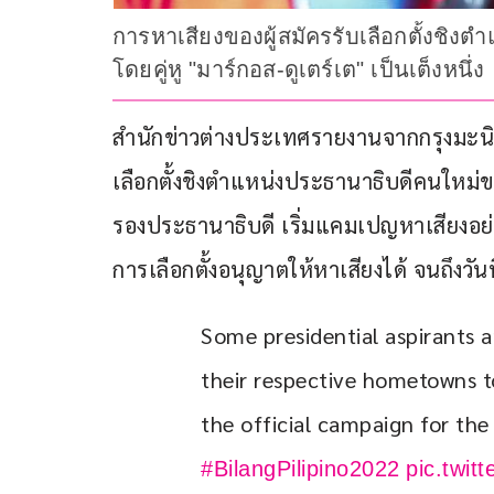
การหาเสียงของผู้สมัครรับเลือกตั้งชิ
โดยคู่หู "มาร์กอส-ดูเตร์เต" เป็นเต็งหนึ่ง
สำนักข่าวต่างประเทศรายงานจากกรุงมะนิลา ป
เลือกตั้งชิงตำแหน่งประธานาธิบดีคนใหม่ขอ
รองประธานาธิบดี เริ่มแคมเปญหาเสียงอย
การเลือกตั้งอนุญาตให้หาเสียงได้ จนถึงวันที่
Some presidential aspirants a
their respective hometowns to
the official campaign for the
#BilangPilipino2022
pic.twit