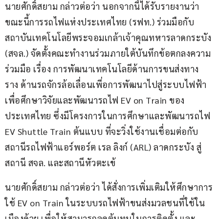
นายศักดิ์สยาม กล่าวต่อว่า นอกจากนี้ได้รับรายงานว่า 
ขณะนี้การรถไฟแห่งประเทศไทย (รฟท.) ร่วมมือกับ 
สถาบันเทคโนโลยีพระจอมเกล้าเจ้าคุณทหารลาดกระบัง 
(สจล.) จัดตั้งคณะทำงานร่วมภายใต้บันทึกข้อตกลงความ
ร่วมมือ เรื่อง การพัฒนาเทคโนโลยีด้านการขนส่งทาง
ราง ด้านรถจักรล้อเลื่อนเพี่อการพัฒนาไปสู่ระบบไฟฟ้า 
เพื่อศึกษาวิจัยและพัฒนารถไฟ EV on Train ของ
ประเทศไทย ซึ่งมีโครงการในการศึกษาและพัฒนารถไฟ 
EV Shuttle Train ต้นแบบ ที่จะวิ่งใช้งานเชื่อมต่อกับ
สถานีรถไฟฟ้าแอร์พอร์ต เรล ลิงก์ (ARL) ลาดกระบัง สู่
สถานี สจล. และสถานีหัวตะเข้
นายศักดิ์สยาม กล่าวต่อว่า ได้สั่งการเพิ่มเติมให้ศึกษาการ
ใช้ EV on Train ในระบบรถไฟฟ้าขนส่งมวลชนที่ใช้ใน
เมืองด้วย เพื่อให้สามารถลดต้นทุนในการติดตั้ง และ