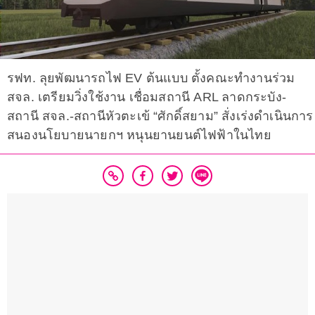
รฟท. ลุยพัฒนารถไฟ EV ต้นแบบ ตั้งคณะทำงานร่วม
สจล. เตรียมวิ่งใช้งาน เชื่อมสถานี ARL ลาดกระบัง-
สถานี สจล.-สถานีหัวตะเข้ “ศักดิ์สยาม” สั่งเร่งดำเนินการ
สนองนโยบายนายกฯ หนุนยานยนต์ไฟฟ้าในไทย