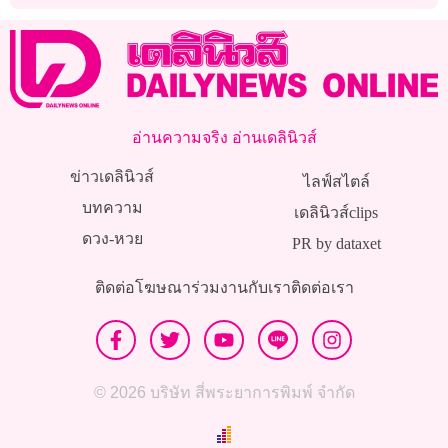
ฟังข่าวบอลไทย
อ่านความจริง อ่านเดลินิวส์
ข่าวเดลินิวส์
ไลฟ์สไตล์
บทความ
เดลินิวส์clips
ดวง-หวย
PR by dataxet
ติดต่อโฆษณา
ร่วมงานกับเรา
ติดต่อเรา
© 2026 บริษัท สี่พระยาการพิมพ์ จำกัด