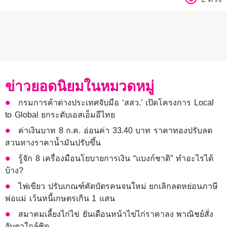
ข่าวยอดนิยมในหมวดหมู่
กรมการค้าต่างประเทศจับมือ ‘สสว.’ เปิดโครงการ Local
to Global ยกระดับเอสเอ็มอีไทย
ค่าเงินบาท 8 ก.ค. อ่อนค่า 33.40 บาท ราคาทองปรับลด
สวนทางราคาน้ำมันปรับขึ้น
รู้จัก 8 เครื่องมือนโยบายการเงิน “แบงก์ชาติ” ทำอะไรได้
บ้าง?
ไฟเขียว ปรับเกณฑ์คัดบัตรคนจนใหม่ ยกเลิกลดหย่อนภาษี
พ่อแม่ เว้นหนี้เกษตรเกิน 1 แสน
สมาคมเลี้ยงไก่ไข่ ยันเดือนหน้าไข่ไก่ราคาลง พาณิชย์สั่ง
จับตาใกล้ชิด