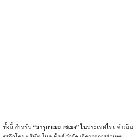
ทั้งนี้ สำหรับ 
“มารุกาเมะ เซเมง”
 ในประเทศไทย ดำเนิน
ธุรกิจโดย บริษัท โนดุ ฟู้ดส์ จำกัด เกิดจากการร่วมทุน