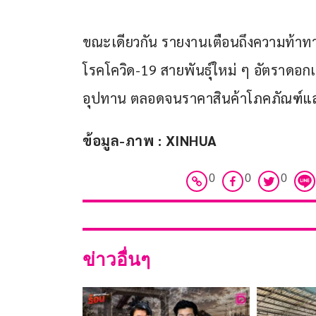
ขณะเดียวกัน รายงานเตือนถึงความท้าทา
โรคโควิด-19 สายพันธุ์ใหม่ ๆ อัตราดอกเบี
อุปทาน ตลอดจนราคาสินค้าโภคภัณฑ์และอั
ข้อมูล-ภาพ : XINHUA
0
0
0
ข่าวอื่นๆ