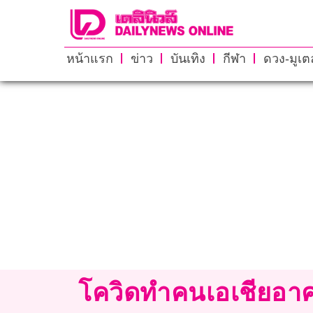
หน้าแรก
ข่าว
บันเทิง
กีฬา
ดวง-มูเตล
โควิดทำคนเอเชียอาคเ