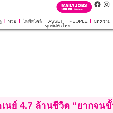
ู
หวย
ไลฟ์สไตล์
ASSET
PEOPLE
บทความ
ทุกทิศทั่วไทย
นย์ 4.7 ล้านชีวิต “ยากจนขั