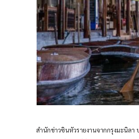
สำนักข่าวซินหัวรายงานจากกรุงมะนิลา ประ