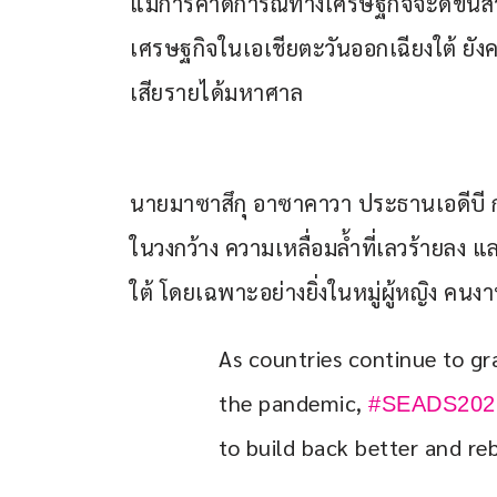
แม้การคาดการณ์ทางเศรษฐกิจจะดีขึ้นสำ
เศรษฐกิจในเอเชียตะวันออกเฉียงใต้ ยั
เสียรายได้มหาศาล
นายมาซาสึกุ อาซาคาวา ประธานเอดีบี ก
ในวงกว้าง ความเหลื่อมล้ำที่เลวร้ายลง 
ใต้ โดยเฉพาะอย่างยิ่งในหมู่ผู้หญิง คนงา
As countries continue to gr
the pandemic, 
#SEADS202
to build back better and re