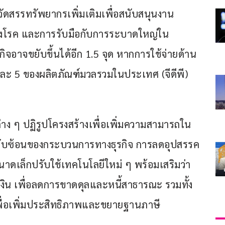
จัดสรรทรัพยากรเพิ่มเติมเพื่อสนับสนุนงาน
ังโรค และการรับมือกับการระบาดใหญ่ใน
จอาจขยับขึ้นได้อีก 1.5 จุด หากการใช้จ่ายด้าน
ละ 5 ของผลิตภัณฑ์มวลรวมในประเทศ (จีดีพี)
าง ๆ ปฏิรูปโครงสร้างเพื่อเพิ่มความสามารถใน
ับซ้อนของกระบวนการทางธุรกิจ การลดอุปสรรค
นาดเล็กปรับใช้เทคโนโลยีใหม่ ๆ พร้อมเสริมว่า 
น เพื่อลดการขาดดุลและหนี้สาธารณะ รวมทั้ง
พื่อเพิ่มประสิทธิภาพและขยายฐานภาษี