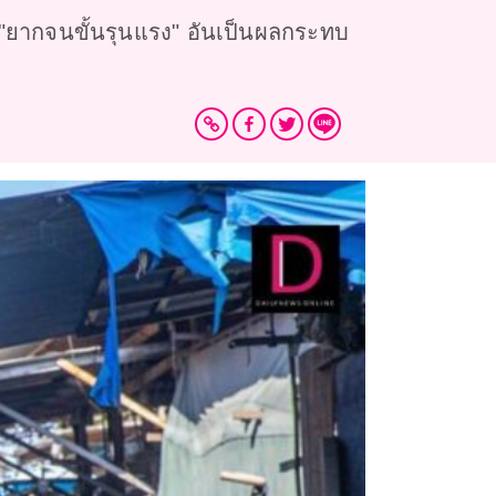
"ยากจนขั้นรุนแรง" อันเป็นผลกระทบ