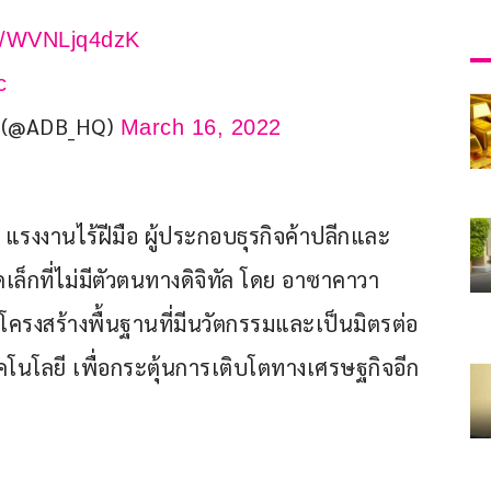
co/WVNLjq4dzK
c
k (@ADB_HQ)
March 16, 2022
่ แรงงานไร้ฝีมือ ผู้ประกอบธุรกิจค้าปลีกและ
กที่ไม่มีตัวตนทางดิจิทัล โดย อาซาคาวา 
โครงสร้างพื้นฐานที่มีนวัตกรรมและเป็นมิตรต่อ
โนโลยี เพื่อกระตุ้นการเติบโตทางเศรษฐกิจอีก