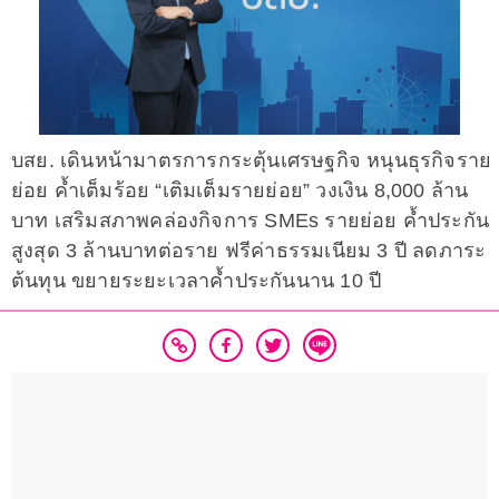
บสย. เดินหน้ามาตรการกระตุ้นเศรษฐกิจ หนุนธุรกิจราย
ย่อย ค้ำเต็มร้อย “เติมเต็มรายย่อย” วงเงิน 8,000 ล้าน
บาท เสริมสภาพคล่องกิจการ SMEs รายย่อย ค้ำประกัน
สูงสุด 3 ล้านบาทต่อราย ฟรีค่าธรรมเนียม 3 ปี ลดภาระ
ต้นทุน ขยายระยะเวลาค้ำประกันนาน 10 ปี