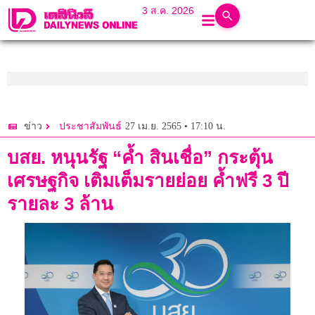
3 ส.ค. 2026
27 เม.ย. 2565 • 17:10 น.
ข่าว
ประชาสัมพันธ์
บสย. หนุนรัฐ “ค้ำ สินเชื่อ” กระตุ้น
เศรษฐกิจ เติมเต็มรายย่อย ค้ำฟรี 3 ปี
รายละ 3 ล้าน