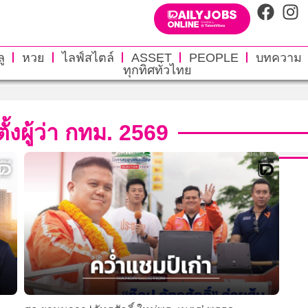
ู
หวย
ไลฟ์สไตล์
ASSET
PEOPLE
บทความ
ทุกทิศทั่วไทย
งผู้ว่า กทม. 2569​