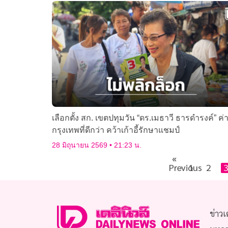
เลือกตั้ง สก. เขตปทุมวัน “ดร.เมธาวี ธารดำรงค์” ค่
กรุงเทพที่ดีกว่า คว้าเก้าอี้รักษาแชมป์
28 มิถุนายน 2569
21:23 น.
«
Previous
1
2
ข่าวเ