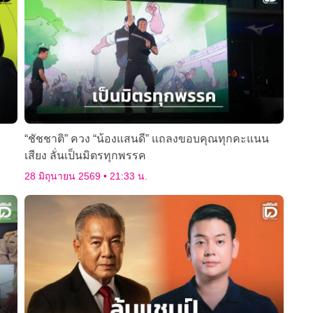
“ชัชชาติ” ควง “น้องแสนดี” แถลงขอบคุณทุกคะแนน
เสียง ลั่นเป็นมิตรทุกพรรค
28 มิถุนายน 2569
21:33 น.