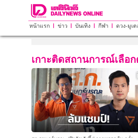
หน้าแรก
ข่าว
บันเทิง
กีฬา
ดวง-มูเตล
เกาะติดสถานการณ์เลือกตั้