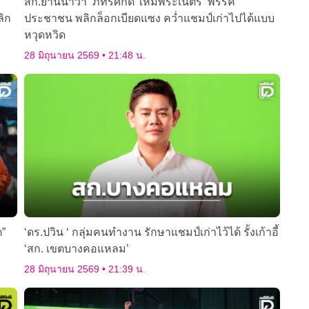
สก.ยานนาวา ‘ภัทรศักดิ์ ใหม่พระเนตร’ พรรค
ลิก
ประชาชน พลิกล็อกเบียดแซง คว่ำแชมป์เก่าไปได้แบบ
หวุดหวิด
28 มิถุนายน 2569
21:48 น.
ต”
‘ดร.ปวิน ‘ กลุ่มคนทำงาน รักษาแชมป์เก่าไว้ได้ รั้งเก้าอี้
‘สก. เขตบางคอแหลม’
28 มิถุนายน 2569
21:39 น.