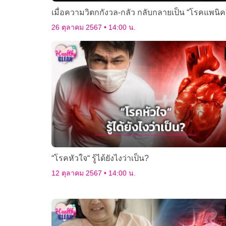
เมื่อความวิตกกังวล-กลัว กลับกลายเป็น “โรคแพนิค
26 ตุลาคม 2567
14:00 น.
“โรคหัวใจ“ รู้ได้ยังไงว่าเป็น?
12 ตุลาคม 2567
14:00 น.