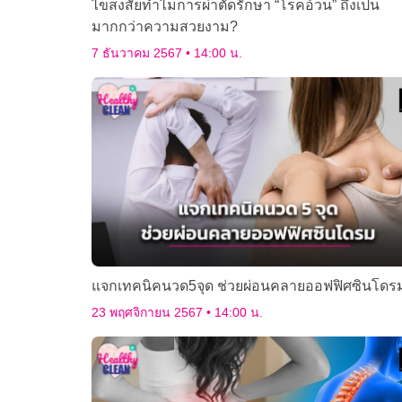
ไขสงสัยทำไมการผ่าตัดรักษา “โรคอ้วน” ถึงเป็น
มากกว่าความสวยงาม?
7 ธันวาคม 2567
14:00 น.
แจกเทคนิคนวด5จุด ช่วยผ่อนคลายออฟฟิศซินโดร
23 พฤศจิกายน 2567
14:00 น.