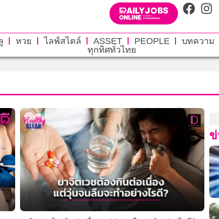
ู
หวย
ไลฟ์สไตล์
ASSET
PEOPLE
บทความ
ทุกทิศทั่วไทย
ข่