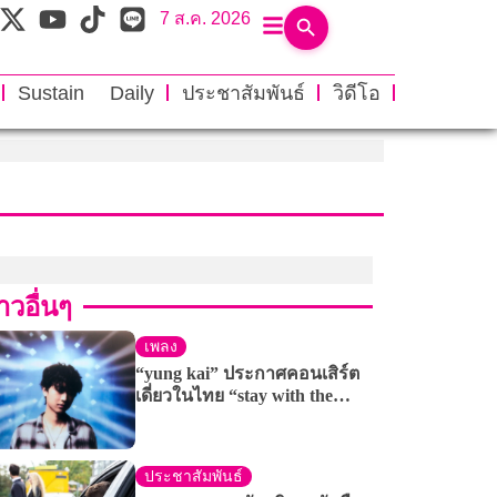
7 ส.ค. 2026
Sustain Daily
ประชาสัมพันธ์
วิดีโอ
าวอื่นๆ
เพลง
“yung kai” ประกาศคอนเสิร์ต
เดี่ยวในไทย “stay with the
ocean, i’ll find you: Asia 2026”
เจอกันแน่
ประชาสัมพันธ์