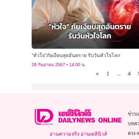
“หัวใจ”ภัยเงียบสุดอันตราย รับวันหัวใจโลก
28 กันยายน 2567
14:00 น.
«
1
…
4
ข่าวเ
บทค
ดวง-
อ่านความจริง อ่านเดลินิวส์