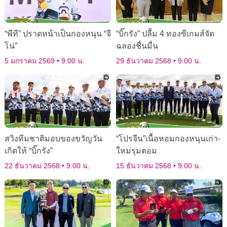
“พีที” ปราดหน้าเป็นกองหนุน “จี
“บิ๊กรัง” ปลื้ม 4 ทองซีเกมส์จัด
โน่”
ฉลองชื่นมื่น
5 มกราคม 2569
9:00 น.
29 ธันวาคม 2568
9:00 น.
สวิงทีมชาติมอบของขวัญวัน
“โปรจีน”เนื้อหอมกองหนุนเก่า-
เกิดให้ “บิ๊กรัง”
ใหม่รุมตอม
22 ธันวาคม 2568
9:00 น.
15 ธันวาคม 2568
9:00 น.