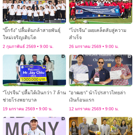
“บิ๊กรัง” ปลื้มต้นกล้าสายพันธุ์
“โปรจีน” เผยเคล็ดลับสู่ความ
ใหม่เจริญเติบโต
สำเร็จ
2 กุมภาพันธ์ 2569
9:00 น.
26 มกราคม 2569
9:00 น.
“โปรจีน” ปลื้มได้เงินกว่า 7 ล้าน
“อาฒยา” นำโปรสาวไทยล่า
ช่วยโรงพยาบาล
เงินก้อนแรก
19 มกราคม 2569
9:00 น.
12 มกราคม 2569
9:00 น.