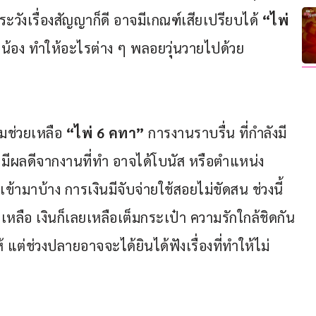
วังเรื่องสัญญาก็ดี อาจมีเกณฑ์เสียเปรียบได้ 
“ไพ่ 
ดายน้อง ทำให้อะไรต่าง ๆ พลอยวุ่นวายไปด้วย
มช่วยเหลือ 
“ไพ่ 6 คทา”
 การงานราบรื่น ที่กำลังมี
มีผลดีจากงานที่ทำ อาจได้โบนัส หรือตำแหน่ง
เข้ามาบ้าง การเงินมีจับจ่ายใช้สอยไม่ขัดสน ช่วงนี้
หลือ เงินก็เลยเหลือเต็มกระเป๋า ความรักใกล้ชิดกัน
แต่ช่วงปลายอาจจะได้ยินได้ฟังเรื่องที่ทำให้ไม่