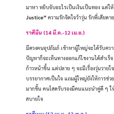
มาหา หยิบจับอะไรเป็นเงินเป็นทอง แต่ให้ระ
Justice”
 ความรักจิตใจว้าวุ่น รักพี่เสีย
ราศีมีน (14 มี.ค.-12 เม.ย.)
มีดวงคนอุปถัมภ์ เข้าหาผู้ใหญ่จะได้รับควา
ปัญหาก็จะเห็นทางออกแก้ไขงานได้สำเร็จ 
ก้าวหน้าขึ้น แต่ปลาย ๆ จะมีเรื่องวุ่นวายใจ
บรรยากาศเป็นใจ แถมผู้ใหญ่ยังให้การช่วยเ
มากขึ้น คนโสดรับรองมีคนแนะนำคู่ดี ๆ ให้ 
สบายใจ