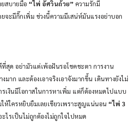
่ายสบายมือ 
“ไพ่ อัศวินถ้วย”
 ความรักมี
ยจะมีกิ๊กเพิ่ม ช่วงนี้ความมีเสน่ห์มันแรงอย่าบอก
องดีที่สุด อย่ามัวแต่เพ้อฝันรอโชคชะตา การงาน
้างมาก และต้องเอาจริงเอาจังมากขึ้น เดินทางยังไม่
การเงินมีโอกาสในการหาเพิ่ม แต่ก็ต้องหมดไปแบบ
รมให้ใครหยิบยืมเลยเชียวเพราะสูญแน่นอน 
“ไพ่ 3 
อะไรเป็นไม่ถูกต้องไม่ถูกใจไปหมด