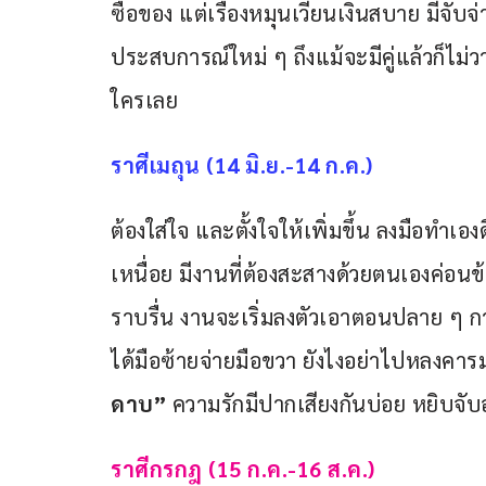
ซื้อของ แต่เรื่องหมุนเวียนเงินสบาย มีจับจ
ประสบการณ์ใหม่ ๆ ถึงแม้จะมีคู่แล้วก็ไม่วา
ใครเลย
ราศีเมถุน (14 มิ.ย.-14 ก.ค.)
ต้องใส่ใจ และตั้งใจให้เพิ่มขึ้น ลงมือทำเ
เหนื่อย มีงานที่ต้องสะสางด้วยตนเองค่อนข
ราบรื่น งานจะเริ่มลงตัวเอาตอนปลาย ๆ 
ได้มือซ้ายจ่ายมือขวา ยังไงอย่าไปหลงคา
ดาบ”
 ความรักมีปากเสียงกันบ่อย หยิบจับ
ราศีกรกฎ (15 ก.ค.-16 ส.ค.)