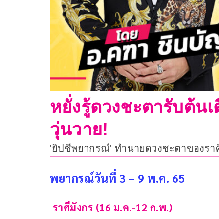
หยั่งรู้ดวงชะตารับต้
วุ่นวาย!
'ยิปซีพยากรณ์' ทำนายดวงชะตาของราศีต่
พยากรณ์วันที่ 3 – 9 พ.ค. 65
 ราศีมังกร (16 ม.ค.-12 ก.พ.)