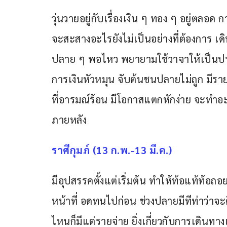
วุ่นวายอยู่กับเรื่องเงิน ๆ ทอง ๆ อยู่ตลอ
จะสะสางอะไรยังไม่เป็นอย่างที่ต้องการ เดิน
ปลาย ๆ พอไหว พยายามใช้วาจาให้เป็นปร
การเงินหัวหมุน จับต้นชนปลายไม่ถูก มีรา
ที่อารมณ์ร้อน มีโอกาสแตกหักง่าย จะทำอะไ
ภายหลัง
ราศีกุมภ์ (13 ก.พ.-13 มี.ค.)
มีอุปสรรคตั้งแต่เริ่มต้น ทำให้ท้อแท้ท้อ
หน้าที่ อดทนไปก่อน ช่วงปลายมีทีท่าว่าจะ
ไหนก็มีแต่รายจ่าย ยิ่งเกี่ยวกับการเดิน