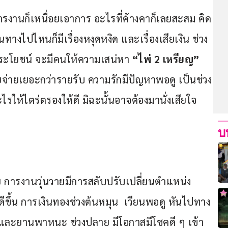
ด การงานก็เหนื่อยเอาการ อะไรที่ค้างคาก็เลยสะสม คิด
ทางไปไหนก็มีเรื่องหงุดหงิด และเรื่องเสียเงิน ช่วง
ะโยชน์ จะมีคนให้ความเสน่หา 
“ไพ่ 2 เหรียญ”
ยจ่ายเยอะกว่ารายรับ ความรักมีปัญหาพอดู เป็นช่วง
รให้ไตร่ตรองให้ดี มิฉะนั้นอาจต้องมานั่งเสียใจ
บ
ถอย การงานวุ่นวายมีการสลับปรับเปลี่ยนตำแหน่ง
ดีขึ้น การเงินทองช่วงต้นหมุน  เวียนพอดู หันไปทาง
ทางและยานพาหนะ ช่วงปลาย มีโอกาสมีโชคดี ๆ เข้า