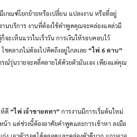
ีเกณฑ์โยกย้ายหรือเปลี่ยน แปลงงาน หรือที่อยู่
านบริการ งานที่ต้องใช้คำพูดคุณจะคล่องแคล่วมี
่ก็จะเห็นแววในเร็ววัน การเงินให้รอบคอบไว้
 โชคลาภไม่ต้องไปคิดถึงอยู่ไกลเลย 
“ไพ่ 6 ดาบ” 
ารณ์วุ่นวายจะคลี่คลายได้ด้วยตัวมันเอง เพียงแต่คุณ
้ดี 
“ไพ่ เจ้าชายคทา” 
การงานมีการเริ่มต้นใหม่ 
หน้า แต่ช่วงนี้ต้องอาศัยคำพูดและการเข้าหา ลงมือ
นเก่ง เอาตัวรอดได้ตลอดและคล่องตัวดีมาก แถมอาจ