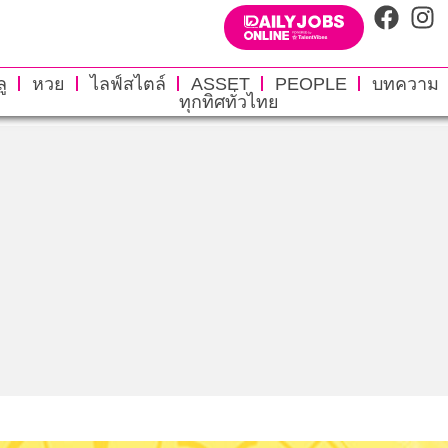
ู
หวย
ไลฟ์สไตล์
ASSET
PEOPLE
บทความ
ทุกทิศทั่วไทย