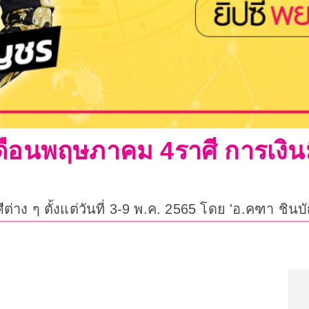
นเดือนพฤษภาคม 4ราศี การเงิ
าง ๆ ตั้งแต่วันที่ 3-9 พ.ค. 2565 โดย 'อ.คฑา ชินบ