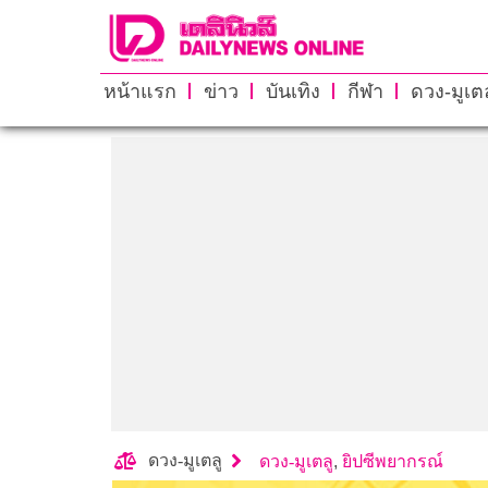
หน้าแรก
ข่าว
บันเทิง
กีฬา
ดวง-มูเตล
ดวง-มูเตลู
ดวง-มูเตลู
,
ยิปซีพยากรณ์