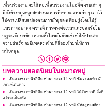
เพื่อนร่วมงาน จะได้พบเพื่อนร่วมงานในอดีต งานเก่า ๆ 
ที่คั่งค้างอยู่จะถูกสะสางลง ควรรักษาผลงานเก่า ๆ เอาไว้ 
ไม่ควรเปลี่ยนแปลงตามการยั่วยุของเพื่อนฝูงโดยไม่รู้
แนวทางอนาคต ความดี การตรงต่อเวลาและยอมรับใน
กฎระเบียบกติกา ความตั้งใจขยันขันแข็งทำให้ประสบ
ความสำเร็จ จะมีเพศตรงข้ามที่ดีจะเข้ามาให้การ
สนับสนุน.
บทความยอดนิยมในหมวดหมู่
เปิดดวงชะตาฟ้าลิขิต ทำนายดวง 12 ราศี ชีพจรลงเท้า มี
เกณฑ์เดินทาง
เปิดดวงชะตาฟ้าลิขิต ทำนายดวง 12 ราศี ได้รับข่าวดี สิ่งที่
หวังจะเป็นจริง
เปิดดวงชะตาฟ้าลิขิต ทำนายดวง 12 ราศี มีศัตรูคอยจ้อง