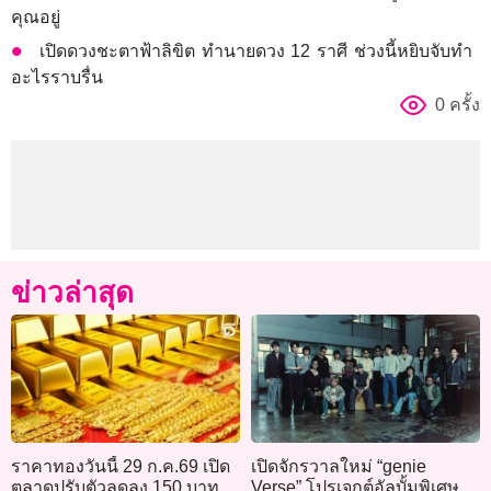
คุณอยู่
เปิดดวงชะตาฟ้าลิขิต ทำนายดวง 12 ราศี ช่วงนี้หยิบจับทำ
อะไรราบรื่น
0 ครั้ง
ข่าวล่าสุด
ราคาทองวันนี้ 29 ก.ค.69 เปิด
เปิดจักรวาลใหม่ “genie
ตลาดปรับตัวลดลง 150 บาท
Verse” โปรเจกต์อัลบั้มพิเศษ