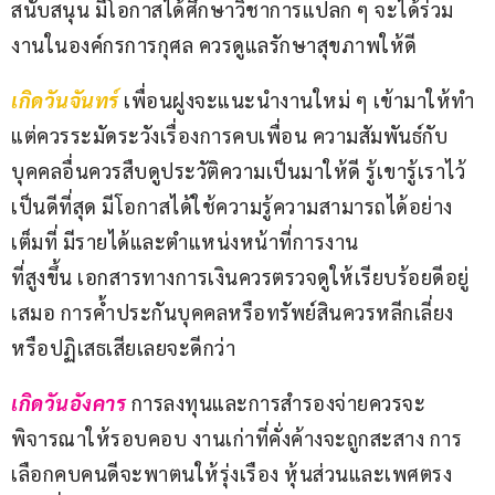
สนับสนุน มีโอกาสได้ศึกษาวิชาการแปลก ๆ จะได้ร่วม
งานในองค์กรการกุศล ควรดูแลรักษาสุขภาพให้ดี
เกิดวันจันทร์ 
เพื่อนฝูงจะแนะนำงานใหม่ ๆ เข้ามาให้ทำ 
แต่ควรระมัดระวังเรื่องการคบเพื่อน ความสัมพันธ์กับ
บุคคลอื่นควรสืบดูประวัติความเป็นมาให้ดี รู้เขารู้เราไว้
เป็นดีที่สุด มีโอกาสได้ใช้ความรู้ความสามารถได้อย่าง
เต็มที่ มีรายได้และตำแหน่งหน้าที่การงาน
ที่สูงขึ้น เอกสารทางการเงินควรตรวจดูให้เรียบร้อยดีอยู่
เสมอ การค้ำประกันบุคคลหรือทรัพย์สินควรหลีกเลี่ยง
หรือปฏิเสธเสียเลยจะดีกว่า
เกิดวันอังคาร
 การลงทุนและการสำรองจ่ายควรจะ
พิจารณาให้รอบคอบ งานเก่าที่คั่งค้างจะถูกสะสาง การ
เลือกคบคนดีจะพาตนให้รุ่งเรือง หุ้นส่วนและเพศตรง