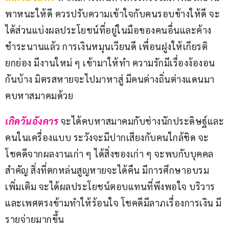
พาหนะให้ดี ควรปรับความเข้าใจกับคนรอบข้างให้ดี จะ
ได้ส่วนแบ่งผลประโยชน์ที่อยู่ในมือของคนอื่นและค้าง
ชำระนานแล้ว การเงินหมุนเวียนดี เพื่อนฝูงให้เกียรติ
ยกย่อง มีงานใหม่ ๆ เข้ามาให้ทำ ความรักมีเรื่องง้องอน
กันบ้าง มิตรสหายจะไปมาหาสู่ มีคนต่างถิ่นต่างแดนมา
คบหาสมาคมด้วย
เกิดวันอังคาร
 จะได้คบหาสมาคมกับช่างนักประดิษฐ์และ
คนในเครื่องแบบ ระวังจะมีปากเสียงกับคนใกล้ชิด จะ
โชคดีจากผลงานเก่า ๆ ได้สิ่งของเก่า ๆ จะพบกับบุคคล
สำคัญ สิ่งที่ตกหล่นสูญหายจะได้คืน มีการศึกษาอบรม
เพิ่มเติม จะได้ผลประโยชน์ตอบแทนที่พึงพอใจ บริวาร
และเพศตรงข้ามทำให้ร้อนใจ โชคดีมีลาภเรื่องการเงิน มี
รายจ่ายมากขึ้น