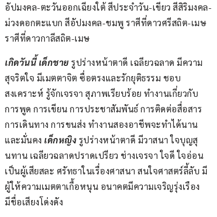
อัปมงคล-ตะวันออกเฉียงใต้ สีประจำวัน-เขียว สีสิริมงคล-
ม่วงดอกตะแบก สีอัปมงคล-ชมพู ราศีที่ดาวศรีสถิต-เมษ 
ราศีที่ดาวกาลีสถิต-เมษ
เกิดวันนี้ เด็กชาย 
รูปร่างหน้าตาดี เฉลียวฉลาด มีความ
สุจริตใจ มีเมตตาจิต ซื่อตรงและรักยุติธรรม ชอบ
สงเคราะห์ รู้จักเจรจา สุภาพเรียบร้อย ทำงานเกี่ยวกับ
การพูด การเขียน การประชาสัมพันธ์ การติดต่อสื่อสาร 
การเดินทาง การขนส่ง ทำงานสองอาชีพจะทำได้นาน
และมั่นคง
 เด็กหญิง 
รูปร่างหน้าตาดี มีวาสนา ใจบุญสุ
นทาน เฉลียวฉลาดปราดเปรียว ช่างเจรจา ใจดี ใจอ่อน 
เป็นผู้เสียสละ ศรัทธาในเรื่องศาสนา สนใจศาสตร์ลี้ลับ มี
ผู้ให้ความเมตตาเกื้อหนุน อนาคตมีความเจริญรุ่งเรือง
มีชื่อเสียงโด่งดัง