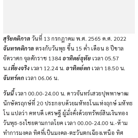
สุริยคติกาล 
วันที่ 13 กรกฎาคม พ.ศ. 2565 ค.ศ. 2022 
จันทรคติกาล
 ตรงกับวันพุธ ขึ้น 15 ค่ำ เดือน 8 ปีขาล 
จัตวาศก จุลศักราช 1384 
อาทิตย์อุทัย
 เวลา 05.57 
น.
เที่ยงจริง
 เวลา 12.24 น. 
อาทิตย์ตก
 เวลา 18.50 น. 
จันทร์ตก
 เวลา 06.06 น.
วันนี้ 
เวลา 00.00-24.00 น. ดาวจันทร์เสวยปุพพาษาฒ
นักษัตรฤกษ์ที่ 20 ประกอบด้วยมหัทธโนแห่งฤกษ์ มหัทธ
โน แปลว่า คหบดี เศรษฐี ผู้มั่งคั่งด้วยทรัพย์สินเงินทอง 
วันพุธ-ธงไชยตามกาลโยค เวลา 00.00-24.00 น.-ห้าม
ทำการมงคล ทิศที่เป็นมงคล-ตะวันตกเฉียงเหนือ ทิศ