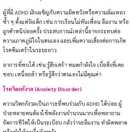
ผู้ที่มี ADHD มักเผชิญกับความผิดหวังหรือความล้มเหลว
ซ้ำ ๆ ตั้งแต่วัยเด็ก เช่น การเรียนไม่ทันเพื่อน ลืมงาน หรือ
ถูกตำหนิบ่อยครั้ง ประสบการณ์เหล่านี้อาจกระทบต่อ
ความภาคภูมิใจในตนเอง และเพิ่มความเสี่ยงต่อการเกิด
โรคซึมเศร้าในระยะยาว
อาการที่พบได้ เช่น รู้สึกเศร้า หมดกำลังใจ เบื่อสิ่งที่เคย
ชอบ เหนื่อยล้า หรือรู้สึกว่าตนเองไม่มีคุณค่า
โรควิตกกังวล (Anxiety Disorder)
ความวิตกกังวลเป็นภาวะที่พบร่วมกับ ADHD ได้บ่อย ผู้
ป่วยหลายคนต้องใช้พลังงานจำนวนมากเพื่อพยายาม
จัดการชีวิตให้เป็นระเบียบ กลัวว่าจะลืมงาน ทำผิดพลาด 
หรือทำให้คนอื่นผิดหวัง