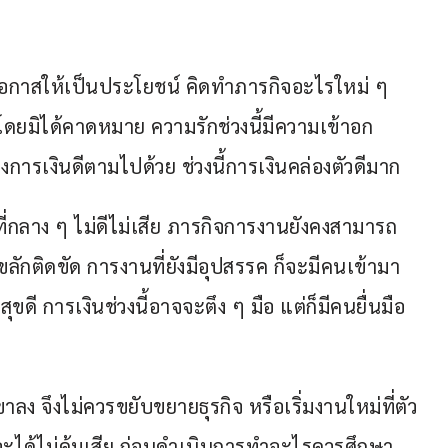
ยโอกาสให้เป็นประโยชน์ คิดทำภารกิจอะไรใหม่ ๆ 
นโดยมิได้คาดหมาย ความรักช่วงนี้มีความเข้าอก
ถึงการเงินดีตามไปด้วย ช่วงนี้การเงินคล่องตัวดีมาก
ที่กลาง ๆ ไม่ดีไม่เสีย ภารกิจการงานยังคงสามารถ
ขลักติดขัด การงานที่ยังมีอุปสรรค ก็จะมีคนเข้ามา
ี การเงินช่วงนี้อาจจะตึง ๆ มือ แต่ก็มีคนยื่นมือ
ขาลง จึงไม่ควรขยับขยายธุรกิจ หรือเริ่มงานใหม่ที่ตัว
ได้ไม่คุ้มเสีย ก่อนดำเนินการทำอะไรควรศึกษา