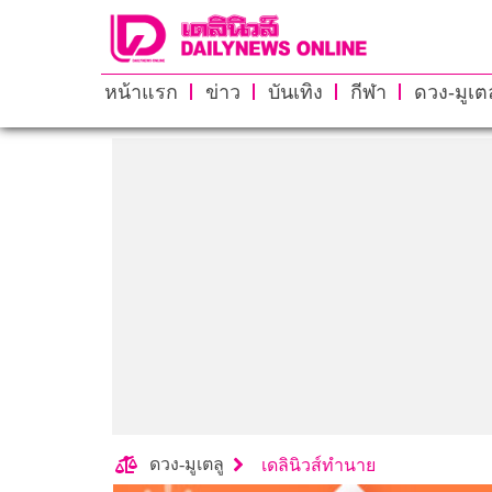
หน้าแรก
ข่าว
บันเทิง
กีฬา
ดวง-มูเตล
ดวง-มูเตลู
เดลินิวส์ทำนาย