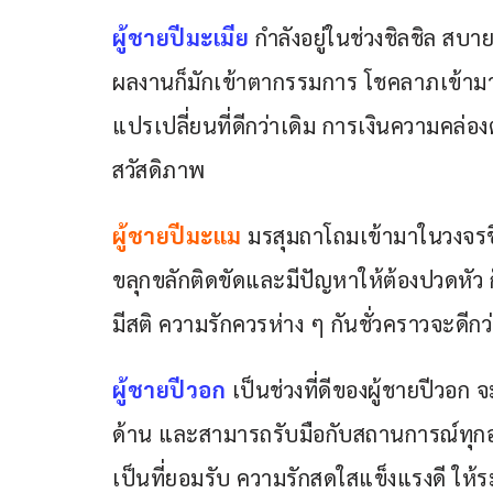
ผู้ชายปีมะเมีย 
กำลังอยู่ในช่วงชิลชิล สบ
ผลงานก็มักเข้าตากรรมการ โชคลาภเข้ามาไม
แปรเปลี่ยนที่ดีกว่าเดิม การเงินความคล่อ
สวัสดิภาพ
ผู้ชายปีมะแม
 มรสุมถาโถมเข้ามาในวงจรชีวิ
ขลุกขลักติดขัดและมีปัญหาให้ต้องปวดหั
มีสติ ความรักควรห่าง ๆ กันชั่วคราวจะดีก
ผู้ชายปีวอก
 เป็นช่วงที่ดีของผู้ชายปีวอ
ด้าน และสามารถรับมือกับสถานการณ์ทุกอย่
เป็นที่ยอมรับ ความรักสดใสแข็งแรงดี ให้ระวั