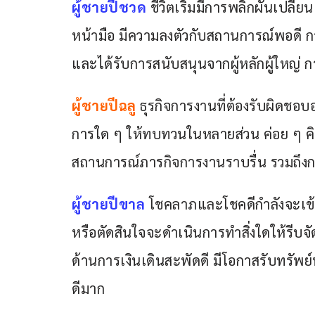
ผู้ชายปีชวด
 ชีวิตเริ่มมีการพลิกผันเปลี
หน้ามือ มีความลงตัวกับสถานการณ์พอดี กา
และได้รับการสนับสนุนจากผู้หลักผู้ใหญ่ กา
ผู้ชายปีฉลู 
ธุรกิจการงานที่ต้องรับผิดชอบ
การใด ๆ ให้ทบทวนในหลายส่วน ค่อย ๆ คิดแ
สถานการณ์ภารกิจการงานราบรื่น รวมถึงกา
ผู้ชายปีขาล
 โชคลาภและโชคดีกำลังจะเข้ามา
หรือตัดสินใจจะดำเนินการทำสิ่งใดให้รีบจั
ด้านการเงินเดินสะพัดดี มีโอกาสรับทรัพย
ดีมาก