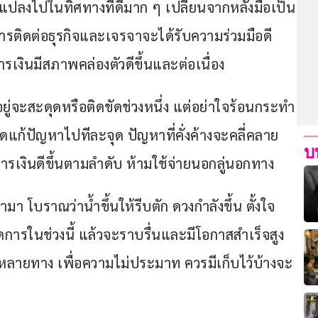
่ยนแปลงไปในทิศทางที่ดีมาก ๆ เปลี่ยนจากหลังมือเป็น
รติดต่อธุรกิจและเจรจาจะได้รับความร่วมมือดี 
รเงินมีสภาพคล่องตัวดีขึ้นและต่อเนื่อง
อยู่จะสะดุดหรือติดขัดช่วงหนึ่ง แต่อย่าใจร้อนกระทำ
ก้ปัญหาไปทีละจุด ปัญหาที่คั่งค้างจะคลี่คลาย 
บ
รเงินดีขึ้นตามลำดับ ห้ามใช้จ่ายนอกลู่นอกทาง
 โบราณว่าน้ำขึ้นให้รีบตัก ดวงกำลังขึ้น ตั้งใจ
ดการในช่วงนี้ แล้วจะราบรื่นและมีโอกาสสำเร็จสูง 
์หลายทาง เพื่อความไม่ประมาท ควรมีเก็บไว้บ้างจะ