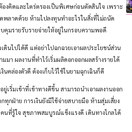
 ต้องคิดและไตร่ตรองเป็นพิเศษก่อนตัดสินใจ เพราะ
ิดพลาดด้วย ห้ามไปลงทุนทำอะไรในสิ่งที่ไม่ถนัด 
ควบคุมรายรับรายจ่ายให้อยู่ในกรอบความพอดี
วเดินไปได้ดี แต่อย่าไปฉกฉวยเอาผลประโยชน์ส่วน
มมา ผลงานที่ทำไว้เริ่มผลิดอกออกผลสร้างรายได้
คล่องตัวดี ต้องเก็บไว้ใช้ในยามฉุกเฉินก็ดี
อยู่เริ่มเข้าที่เข้าทางดีขึ้น สามารถนำเอาผลงานออก
ทุกฝ่าย การเงินยังมีใช้จ่ายสบายมือ ห้ามสุ่มเสี่ยง
คนที่รู้ใจ สุขภาพสมบูรณ์แข็งแรงดี เดินทางไกลได้