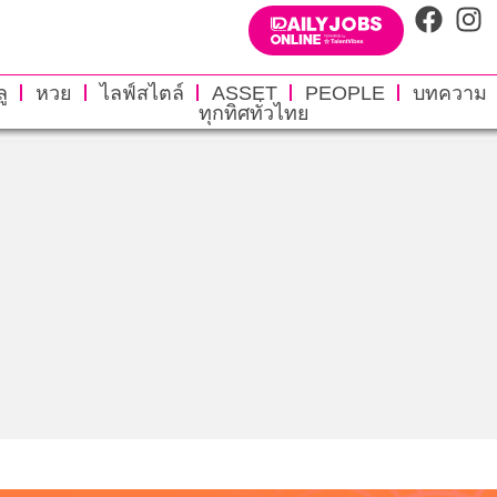
ู
หวย
ไลฟ์สไตล์
ASSET
PEOPLE
บทความ
ทุกทิศทั่วไทย