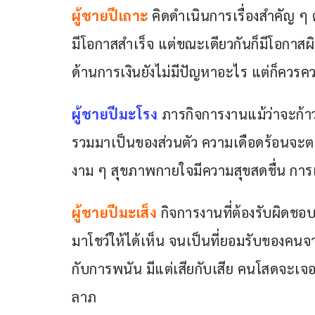
ผู้ชายปีเถาะ
 คิดดำเนินการเรื่องสำคัญ ๆ
มีโอกาสสำเร็จ แต่ขณะเดียวกันก็มีโอกาสผ
ด้านการเงินยังไม่มีปัญหาอะไร แต่ก็ควร
ผู้ชายปีมะโรง
 ภารกิจการงานแม้ว่าจะก้า
รวมมาเป็นของส่วนตัว ความเดือดร้อนจะตา
งาม ๆ สุขภาพกายใจมีความสุขสดชื่น การเงิน
ผู้ชายปีมะเส็ง 
กิจการงานที่ต้องรับผิดชอบ
มาโชว์ให้ได้เห็น จนเป็นที่ยอมรับของคนจาก
กับการพนัน มีแต่เสียกับเสีย คนโสดจะเจอ
ลาภ