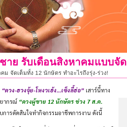
้ชาย รับเดือนสิงหาคมแบบจัด
 จัดเต็มทั้ง 12 นักษัตร ทำอะไรถึงรุ่ง-ร่วง!
 
“ดวง-ฮวงจุ้ย-โหงวเฮ้ง…เซ็งลี้ฮ่อ” 
เสาร์นี้ทาง
พยากรณ์ 
“ดวงผู้ชาย 12 นักษัตร ช่วง 7 ส.ค. 
อบการตัดสินใจทำกิจกรรมอาชีพการงาน ดังนี้