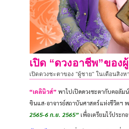
เปิด “ดวงอาชีพ”ของผู
เปิดดวงชะตาของ "ผู้ชาย" ในเดือนสิงหาคม
“เดลินิวส์” 
พาไปเปิดดวงชะตากับคอลัมน์
ซินแส-อาจารย์สถาบันศาสตร์แห่งชีวิตฯ 
2565-6 ก.ย. 2565” 
เพื่อเตรียมไว้ประก