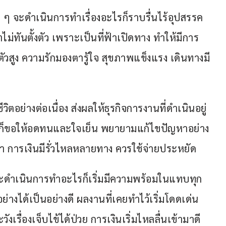
าย ๆ จะดำเนินการทำเรื่องอะไรก็ราบรื่นไร้อุปสรรค 
่ทันตั้งตัว เพราะเป็นที่ฟ้าเปิดทาง ทำให้มีการ
งตัวสูง ความรักมองตารู้ใจ สุขภาพแข็งแรง เดินทางมี
ตอย่างต่อเนื่อง ส่งผลให้ธุรกิจการงานที่ดำเนินอยู่
ว ก็ขอให้อดทนและใจเย็น พยายามแก้ไขปัญหาอย่าง
ว่า การเงินมีรั่วไหลหลายทาง ควรใช้จ่ายประหยัด
ก จะดำเนินการทำอะไรก็เริ่มมีความพร้อมในแทบทุก
างได้เป็นอย่างดี ผลงานที่เคยทำไว้เริ่มโดดเด่น
งเรื่องเจ็บไข้ได้ป่วย การเงินเริ่มไหลลื่นเข้ามาดี