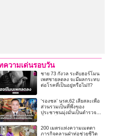
ทความเด่นรอบวัน
ชาย 73 กังวล ระดับฮอร์โมน
เพศชายลดลง จะมีผลกระทบ
ต่อโรคที่เป็นอยู่หรือไม่!!?
‘รองชล’ นรต.62 เสียสละเพื่อ
ส่วนรวมเป็นที่พึ่งของ
ประชาชนมุ่งมั่นเป็นตำรวจ
ตั้งแต่เด็ก
200 เมตรแห่งความเมตตา
ภารกิจคลานฝ่าท่อช่วยชีวิต