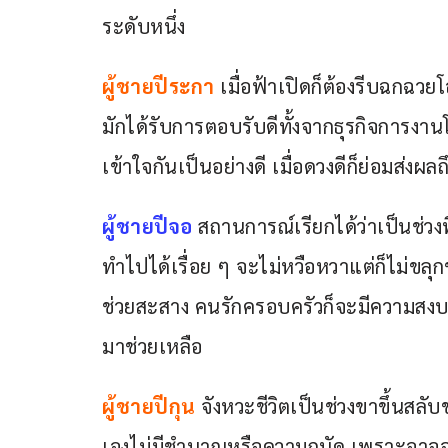
ระดับหนึ่ง
ผู้ชายปีระกา
 เมื่อฟ้าเปิดก็ต้องรีบฉกฉว
มักได้รับการตอบรับดีทั้งจากธุรกิจการงา
เข้าใจกันเป็นอย่างดี เมื่อดวงดีก็ย่อมส่งผล
ผู้ชายปีจอ
 สถานการณ์เรียกได้ว่าเป็นช่วง
ทำไปได้เรื่อย ๆ จะไม่หวือหวาแต่ก็ไม่ขลุก
ช่วยสะสาง คนรักครอบครัวก็จะมีความสงบสุขด
มาช่วยเหลือ
ผู้ชายปีกุน
 จังหวะชีวิตเป็นช่วงขาขึ้นสลับ
เองไม่มีชำนาญหรือความถนัด เพราะอาจจะ