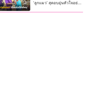
‘ลูกแมว’ สุดอบอุ่นหัวใจอย่าง
บอกไม่ถูก