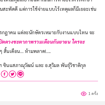
นสะพัดดี แต่การใช้จ่ายแบบไร้เหตุผลก็มีเยอะเช่น
นกรกฎาคม แต่ละนักษัตรเหมาะกับงานแบบไหน จะ
เปิดดวงชะตาภาพรวมเดือนกันยายน ใครจะ
กๆ สิ้นเดือน… ห้ามพลาด!….
ซินแสภาณุวัฒน์ และ อ.สุวิมล พันธุ์วิชาติกุล
1 ครั้ง