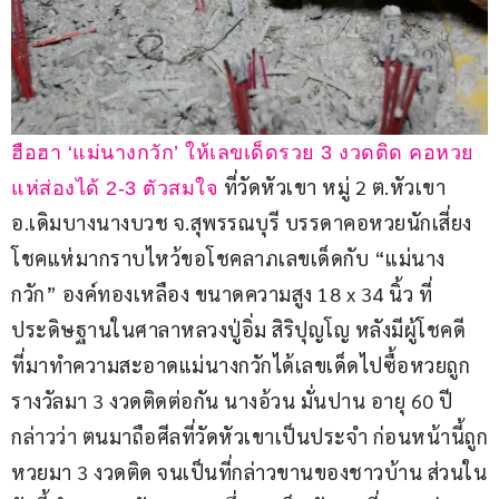
ฮือฮา ‘แม่นางกวัก’ ให้เลขเด็ดรวย 3 งวดติด คอหวย
 ที่วัดหัวเขา หมู่ 2 ต.หัวเขา 
แห่ส่องได้ 2-3 ตัวสมใจ
อ.เดิมบางนางบวช จ.สุพรรณบุรี บรรดาคอหวยนักเสี่ยง
โชคแห่มากราบไหว้ขอโชคลาภเลขเด็ดกับ “แม่นาง
กวัก” องค์ทองเหลือง ขนาดความสูง 18 x 34 นิ้ว ที่
ประดิษฐานในศาลาหลวงปู่อิ่ม สิริปุญโญ หลังมีผู้โชคดี
ที่มาทำความสะอาดแม่นางกวักได้เลขเด็ดไปซื้อหวยถูก
รางวัลมา 3 งวดติดต่อกัน นางอ้วน มั่นปาน อายุ 60 ปี 
กล่าวว่า ตนมาถือศีลที่วัดหัวเขาเป็นประจำ ก่อนหน้านี้ถูก
หวยมา 3 งวดติด จนเป็นที่กล่าวขานของชาวบ้าน ส่วนใน