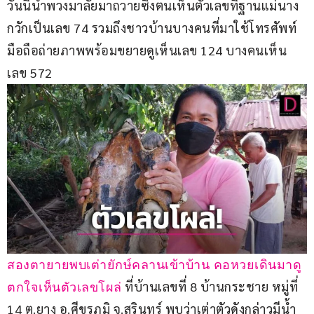
วันนี้นำพวงมาลัยมาถวายซึ่งตนเห็นตัวเลขที่ฐานแม่นาง
กวักเป็นเลข 74 รวมถึงชาวบ้านบางคนที่มาใช้โทรศัพท์
มือถือถ่ายภาพพร้อมขยายดูเห็นเลข 124 บางคนเห็น
เลข 572
สองตายายพบเต่ายักษ์คลานเข้าบ้าน คอหวยเดินมาดู
 ที่บ้านเลขที่ 8 บ้านกระชาย หมู่ที่ 
ตกใจเห็นตัวเลขโผล่
14 ต.ยาง อ.ศีขรภูมิ จ.สุรินทร์ พบว่าเต่าตัวดังกล่าวมีน้ำ