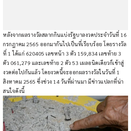
หลังจากผลรางวัลสลากกินแบ่งรัฐบาลงวดประจำวันที่ 16 
กรกฎาคม 2565 ออกมากันไปเป็นที่เรียบร้อย โดยรางวัล
ที่ 1 ได้แก่ 620405 เลขหน้า 3 ตัว 159,834 เลขท้าย 3 
ตัว 061,279 และเลขท้าย 2 ตัว 53 เผลอนิดเดียวก็เข้าสู่
งวดต่อไปกันแล้ว โดยงวดนี้จะออกผลรางวัลในวันที่ 1 
สิงหาคม 2565 ซึ่งช่วง 14 วันที่ผ่านมา มีข่าวแปลกที่น่า
สนใจดังนี้