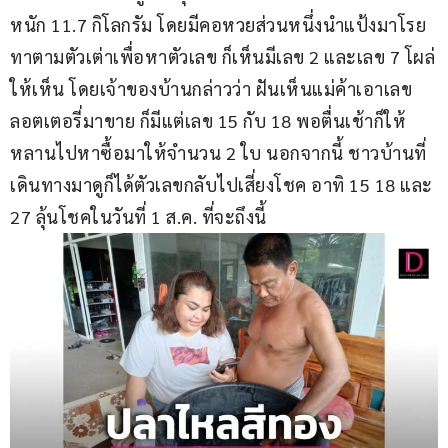
หนัก 11.7 กิโลกรัม โดยมีคอหวยส่วนหนึ่งนำแป้งมาโรย
ทาตามตัวเต่าเพื่อหาตัวเลข ก็เห็นมีเลข 2 และเลข 7 โผล่
ให้เห็น โดยเจ้าของบ้านกล่าวว่า ฝันเห็นแม่ค้าเอาเลข
ลอตเตอรี่มาขาย ก็มีแต่เลข 15 กับ 18 พอตื่นเช้าก็ให้
หลานไปหาซื้อมาให้จำนวน 2 ใบ นอกจากนี้ ชาวบ้านที่
เดินทางมาดูก็ได้ตัวเลขกลับไปเสี่ยงโชค อาทิ 15 18 และ 
27 ลุ้นโชคในวันที่ 1 ส.ค. ที่จะถึงนี้