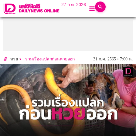
27 ก.ค. 2026
31 ก.ค. 2565 • 7:00 น.
หวย
รวมเรื่องแปลกก่อนหวยออก