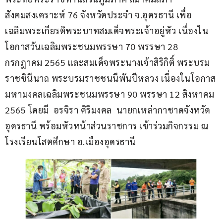
สังคมสงเคราะห์ 76 จังหวัดประจำ จ.อุดรธานี เพื่อ
เฉลิมพระเกียรติพระบาทสมเด็จพระเจ้าอยู่หัว เนื่องใน
โอกาสวันเฉลิมพระชนมพรรษา 70 พรรษา 28 
กรกฎาคม 2565 และสมเด็จพระนางเจ้าสิริกิติ์ พระบรม
ราชชินีนาถ พระบรมราชชนนีพันปีหลวง เนื่องในโอกาส
มหามงคลเฉลิมพระชนมพรรษา 90 พรรษา 12 สิงหาคม 
2565 โดยมี  อรจิรา ศิริมงคล  นายกเหล่ากาชาดจังหวัด
อุดรธานี พร้อมหัวหน้าส่วนราชการ เข้าร่วมกิจกรรม ณ 
โรงเรียนโสตศึกษา อ.เมืองอุดรธานี 