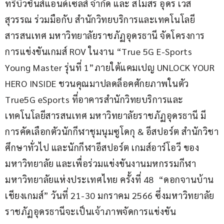
ทริบิวชั่นส์แอนด์เซลส์ จำกัด และ สโมสร อุดร เวส
สุวรรณ ร่วมมือกับ สำนักวิทยบริการและเทคโนโลยี
สารสนเทศ มหาวิทยาลัยราชภัฏอุดรธานี จัดโครงการ
การแข่งขันเกมส์ ROV ในงาน “True 5G E-Sports 
Young Master รุ่นที่ 1”ภายใต้แคมเปญ UNLOCK YOUR 
HERO INSIDE ชวนคุณมาปลดล็อคศักยภาพในตัว 
True5G eSports ที่อาคารสำนักวิทยบริการและ
เทคโนโลยีสารสนเทศ มหาวิทยาลัยราชภัฏอุดรธานี มี
การคัดเลือกตัวนักกีฬาชุมนุมซูโดกุ & อีสปอร์ต สำนักวิชา
ศึกษาทั่วไป และนักกีฬาอีสปอร์ต เกมส์อาร์โอวี ของ
มหาวิทยาลัย และเพื่อร่วมแข่งขันงานมหกรรมกีฬา
มหาวิทยาลัยแห่งประเทศไทย ครั้งที่ 48  “ดอกจานบ้าน
เชียงเกมส์” วันที่ 21-30 มกราคม 2566 ซึ่งมหาวิทยาลัย
ราชภัฏอุดรธานีจะเป็นเจ้าภาพจัดการแข่งขัน