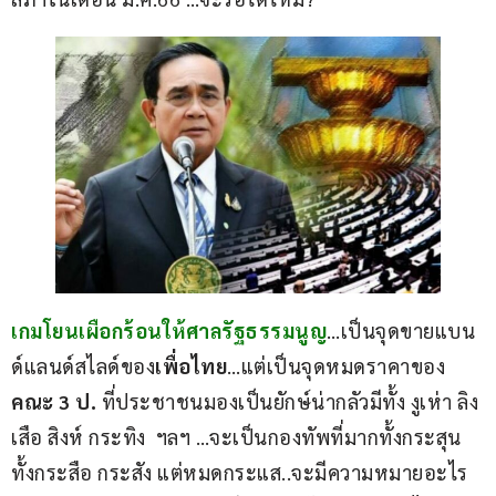
เกมโยนเผือกร้อนให้ศาลรัฐธรรมนูญ
…เป็นจุดขายแบน
ด์แลนด์สไลด์ของ
เพื่อไทย
…แต่เป็นจุดหมดราคาของ
คณะ 3 ป.
 ที่ประชาชนมองเป็นยักษ์น่ากลัวมีทั้ง งูเห่า ลิง 
เสือ สิงห์ กระทิง  ฯลฯ …จะเป็นกองทัพที่มากทั้งกระสุน 
ทั้งกระสือ กระสัง แต่หมดกระแส..จะมีความหมายอะไร 