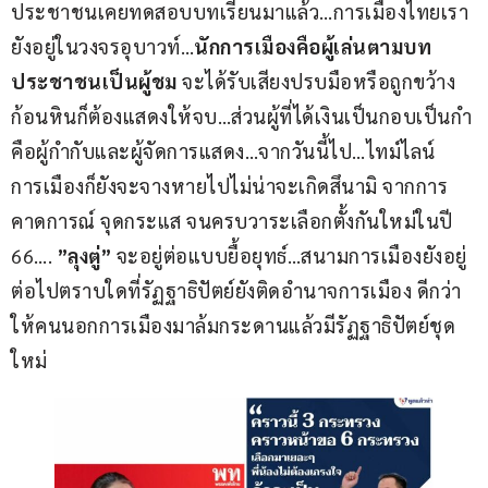
ประชาชนเคยทดสอบบทเรียนมาแล้ว…การเมืองไทยเรา
ยังอยู่ในวงจรอุบาวท์…
นักการเมืองคือผู้เล่นตามบท
ประชาชนเป็นผู้ชม
 จะได้รับเสียงปรบมือหรือถูกขว้าง
ก้อนหินก็ต้องแสดงให้จบ…ส่วนผู้ที่ได้เงินเป็นกอบเป็นกำ
คือผู้กำกับและผู้จัดการแสดง…จากวันนี้ไป…ไทม์ไลน์
การเมืองก็ยังจะจางหายไปไม่น่าจะเกิดสึนามิ จากการ
คาดการณ์ จุดกระแส จนครบวาระเลือกตั้งกันใหม่ในปี 
66…. 
”ลุงตู่” 
จะอยู่ต่อแบบยื้อยุทธ์…สนามการเมืองยังอยู่
ต่อไปตราบใดที่รัฏฐาธิปัตย์ยังติดอำนาจการเมือง ดีกว่า
ให้คนนอกการเมืองมาล้มกระดานแล้วมีรัฏฐาธิปัตย์ชุด
ใหม่