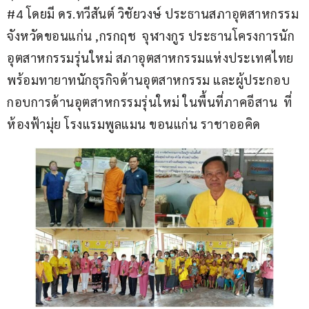
#4 โดยมี ดร.ทวีสันต์ วิชัยวงษ์ ประธานสภาอุตสาหกรรม
จังหวัดขอนแก่น ,กรกฤช  จุฬางกูร ประธานโครงการนัก
อุตสาหกรรมรุ่นใหม่ สภาอุตสาหกรรมแห่งประเทศไทย 
พร้อมทายาทนักธุรกิจด้านอุตสาหกรรม และผู้ประกอบ
กอบการด้านอุตสาหกรรมรุ่นใหม่ ในพื้นที่ภาคอีสาน  ที่
ห้องฟ้ามุ่ย โรงแรมพูลแมน ขอนแก่น ราชาออคิด