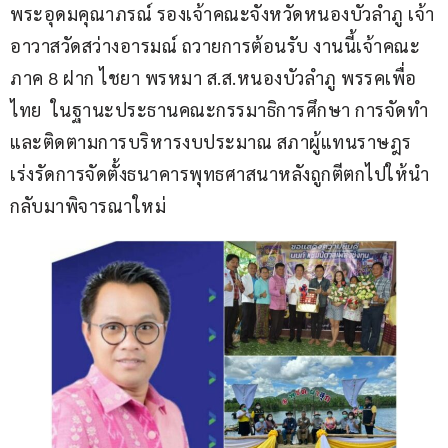
พระอุดมคุณาภรณ์ รองเจ้าคณะจังหวัดหนองบัวลำภู เจ้า
อาวาสวัดสว่างอารมณ์ ถวายการต้อนรับ งานนี้เจ้าคณะ
ภาค 8 ฝาก ไชยา พรหมา ส.ส.หนองบัวลำภู พรรคเพื่อ
ไทย  ในฐานะประธานคณะกรรมาธิการศึกษา การจัดทำ
และติดตามการบริหารงบประมาณ สภาผู้แทนราษฎร 
เร่งรัดการจัดตั้งธนาคารพุทธศาสนาหลังถูกตีตกไปให้นำ
กลับมาพิจารณาใหม่ 