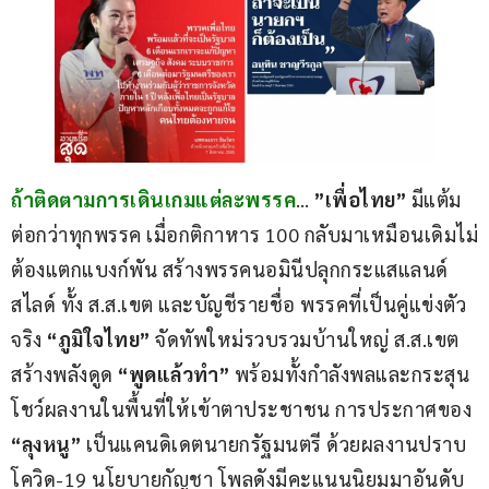
ถ้าติดตามการเดินเกมแต่ละพรรค
… 
”เพื่อไทย”
 มีแต้ม
ต่อกว่าทุกพรรค เมื่อกติกาหาร 100 กลับมาเหมือนเดิมไม่
ต้องแตกแบงก์พัน สร้างพรรคนอมินีปลุกกระแสแลนด์
สไลด์ ทั้ง ส.ส.เขต และบัญชีรายชื่อ พรรคที่เป็นคู่แข่งตัว
จริง 
“ภูมิใจไทย”
 จัดทัพใหม่รวบรวมบ้านใหญ่ ส.ส.เขต 
สร้างพลังดูด 
“พูดแล้วทำ” 
พร้อมทั้งกำลังพลและกระสุน 
โชว์ผลงานในพื้นที่ให้เข้าตาประชาชน การประกาศของ 
“ลุงหนู”
 เป็นแคนดิเดตนายกรัฐมนตรี ด้วยผลงานปราบ
โควิด-19 นโยบายกัญชา โพลดังมีคะแนนนิยมมาอันดับ