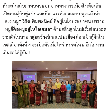
หันหลังกลับมาทบทวนบทบาททางการเมืองในท้องถิ่น
เปิดเกมสู้กับคู่แข่ง และที่มาแรงด้วยผลงาน พูดแล้วทำ  
“ส.ว.หมู” วิรัช พิมพะนิตย์
 ที่อยู่ในใจประชาชน เพราะ 
“หมูก็คือหมูอยู่ในใจเสมอ” 
ด้านคลื่นลูกใหม่เริ่มก่อหวอด
รวมตัวในนาม 
กลุ่มสร้างบ้านแปนเมือง
 ล็อกเป้าสู้ศึกใน
เขตเลือกตั้งที่ 4 จะเปิดตัวเมื่อไหร่ พรรคไหน อีกไม่นาน
เกินรอได้รู้กัน!!