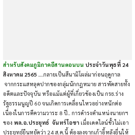
สำหรับสังคมภูมิภาคอีสานตอนบน 
ประจำวันพุธที่ 24 
สิงหาคม 2565
 ….กลายเป็นสึนามิโผล่มาก่อนฤดูกาล 
 จากกระแสหลุดปากของกลุ่มนักกฎหมาย สารพัดสายทั้ง
อดีตและปัจจุบัน หรือแม้แต่ผู้ที่เกี่ยวข้องเป็น กรธ.ร่าง
รัฐธรรมนูญปี 60 จนเกิดการเคลื่อนไหวอย่างหนักต่อ
เนื่องในการตีความวาระ 8 ปี.. การดำรงตำแหน่งนายกฯ 
ของ 
พล.อ.ประยุทธ์  จันทร์โอชา 
เมื่อเดดไลน์ขั้วไม่เอา
ประยุทธ์ยืนหยัดว่า 24 ส.ค.นี้ ต้องลงจากเก้าอี้หลังยื่นให้