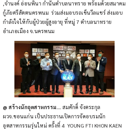
,จำนงค์ อ่อนพินา กำนันตำบลนาทราย พร้อมด้วยสมาคม
กู้ภัยศรีสัตตนครพนม  ร่วมส่งมอบรถเข็นวีลแชร์ ส่งมอบ
กำลังใจให้กับผู้ป่วยผู้สูงอายุ ที่หมู่ 7 ตำบลนาทราย  
อำเภอเมือง จ.นครพนม
@ สร้างนักอุตสาหกรรม
…. สมศักดิ์ จังตระกุล 
ผวจ.ขอนแก่น เป็นประธานเปิดการจัดอบรมนัก
อุตสาหกรรมรุ่นใหม่ ครั้งที่ 4  YOUNG FTI KHON KAEN 