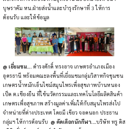
บุษราคัม หน.ฝ่ายส่งน้ำและบำรุงรักษาที่ 3 ให้การ
ต้อนรับ และให้ข้อมูล 
@ เยี่ยมชม
…. ดำรงศักดิ์ ทรงอาจ เกษตรอำเภอเมือง
อุดรธานี พร้อมคณะลงพื้นที่เยี่ยมชมกลุ่มวิสาหกิจชุมชน
เกษตรน้ำหมักเอ็นไซม์สมุนไพรเพื่อสุขภาพบ้านหนอง
เป็ด ต.เชียงยืน ที่ใช้นวัตกรรมและเทคโนโลยีผลิตสินค้า
เกษตรเพื่อสุขภาพ สร้างมูลค่าเพิ่มให้กับสมุนไพรส่งไป
จำหน่ายที่ต่างประเทศ โดยมี เขียว จอดนอก ประธาน
กลุ่มฯ ให้การต้อนรับ  
@ คัดเลือกนักกีฬา
.…บริษัท ทรู ดิส