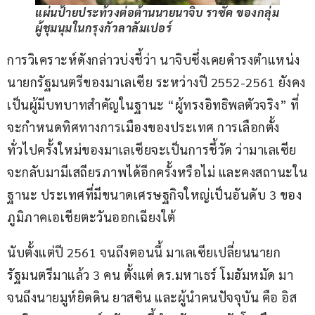
แผ่นป้ายประท้วงต่อต้านนายนาจิบ ราซัค ของกลุ่ม
ผู้ชุมนุมในกรุงกัวลาลัมเปอร์
การวิเคราะห์ดังกล่าวบ่งชี้ว่า นาจิบซึ่งเคยดำรงตำแหน่ง
นายกรัฐมนตรีของมาเลเซีย ระหว่างปี 2552-2561 ยังคง
เป็นผู้มีบทบาทสำคัญในฐานะ “ผู้ทรงอิทธิพลตัวจริง” ที่
จะกำหนดทิศทางการเมืองของประเทศ การเลือกตั้ง
ทั่วไปครั้งใหม่ของมาเลเซียจะเป็นการชี้วัด ว่ามาเลเซีย
จะกลับมามีเสถียรภาพได้อีกครั้งหรือไม่ และคงสถานะใน
ฐานะ ประเทศที่มีขนาดเศรษฐกิจใหญ่เป็นอันดับ 3 ของ
ภูมิภาคเอเชียตะวันออกเฉียงใต้
นับตั้งแต่ปี 2561 จนถึงตอนนี้ มาเลเซียเปลี่ยนนายก
รัฐมนตรีมาแล้ว 3 คน ตั้งแต่ ดร.มหาเธร์ โมฮัมหมัด มา
จนถึงนายมูห์ยิดดิน ยาสซิน และผู้นำคนปัจจุบัน คือ อิส