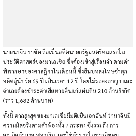
นายนาจิบ ราซัค ถือเป็นอดีตนายกรัฐมนตรีคนแรกใน
ประวัติศาสตร์ของมาเลเซีย ซึ่งต้องเข้าสู่เรือนจำ ตามคำ
พิพากษาของศาลฎีกาในเดือนนี้ ซึ่งยืนบทลงโทษจำคุก
อดีตผู้นำ วัย 69 ปี เป็นเวลา 12 ปี โดยไม่รอลงอาญา และ
จำเลยต้องชำระค่าเสียหายคืนแก่แผ่นดิน 210 ล้านริงกิต 
(ราว 1,682 ล้านบาท)
ทั้งนี้ ศาลสูงสุดของมาเลเซียมีมติเป็นเอกฉันท์ ว่านาจิบมี
ความผิดจริงตามคำฟ้องทั้ง 7 กระทง ซึ่งรวมถึง การ
ละเมิดอำนาจ ฟอกเงิน และใช้อำนาจในทางมิชอบ 