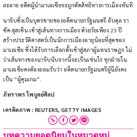
ละลาย อดีตผู้นำมาเลเซียจะถูกตัดสิทธิทางการเมืองทันที
นาจิบซึ่งเป็นบุตรชายของอดีตนายกรัฐมนตรี อับดุล รา
ซัค ฮุสเซ็น เข้าสู่เส้นทางการเมือง ด้วยวัยเพียง 23 ปี 
สร้างประวัติศาสตร์เป็นนักการเมืองอายุน้อยที่สุดของ
มาเลเซีย ซึ่งได้รับการเลือกตั้งเข้าสู่สภาผู้แทนราษฎร ไม่
ว่าเส้นทางของนาจิบนับจากนี้จะเป็นเช่นไร ทุกฝ่ายใน
มาเลเซียคงต้องยอมรับว่า อดีตนายกรัฐมนตรีผู้นียังคง
เป็น “ผู้คุมเกม”.
ภัทราพร ไพบูลย์ศิลป
เครดิตภาพ : REUTERS, GETTY IMAGES
บทความยอดนิยมในหมวดหมู่