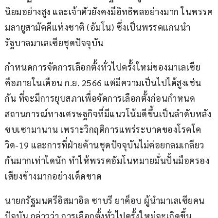
นิยมอย่างสูง และเจ้าตัวยังคงมีอิทธิพลอย่างมาก ในพรรค
มลายูสามัคคีแห่งชาติ (อัมโน) ซึ่งเป็นพรรคแกนนำ
รัฐบาลมาเลเซียชุดปัจจุบัน
กำหนดการจัดการเลือกตั้งทั่วไปครั้งใหม่ของมาเลเซีย 
คือภายในเดือน ก.ย. 2566 แต่มีความเป็นไปได้สูงเช่น
กัน ที่จะมีการยุบสภาเพื่อจัดการเลือกตั้งก่อนกำหนด 
สถานการณ์ทางเศรษฐกิจที่มีแนวโน้มดีขึ้นเป็นลำดับหลัง
ซบเซามานาน เพราะวิกฤติการแพร่ระบาดของโรคโค
วิด-19 และการที่ฝ่ายค้านชุดปัจจุบันไม่ค่อยกลมเกลียว
กันมากเท่าใดนัก ทำให้พรรคอัมโนหมายมั่นปั้นมือครอง
เสียงข้างมากอย่างเด็ดขาด
นายกรัฐมนตรีอิสมาอิล ซาบรี ยาค็อบ ผู้นำมาเลเซียคน
ปัจุบัน กล่าวว่า การเลือกตั้งทั่วไปครั้งใหม่จะเกิดขึ้น 