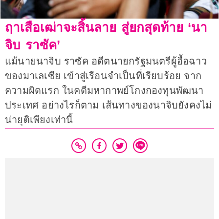
ฤาเสือเฒ่าจะสิ้นลาย สู่ยกสุดท้าย ‘นา
จิบ ราซัค’
แม้นายนาจิบ ราซัค อดีตนายกรัฐมนตรีผู้อื้อฉาว
ของมาเลเซีย เข้าสู่เรือนจำเป็นที่เรียบร้อย จาก
ความผิดแรก ในคดีมหากาพย์โกงกองทุนพัฒนา
ประเทศ อย่างไรก็ตาม เส้นทางของนาจิบยังคงไม่
น่ายุติเพียงเท่านี้