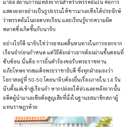
มาอิล สถานการณ์หลังจากนี้สำหรับพรรคอัมโน คือการ
แสดงออกอย่างเป็นรูปธรรมให้ชาวมาเลเซียได้ประจักษ์ 
ว่าพรรคอัมโนถอดบทเรียน และเรียนรู้จากความผิด
พลาดซึ่งเกิดขึ้นกับนาจิบ
อย่างไรก็ดี นาจิบใช่ว่าจะหมดสิ้นหนทางในการออกจาก
เรือนจำก่อนกำหนด แต่วิธีดังกล่าวอาจต้องผ่านขั้นตอนที่
ซับซ้อน นั่นคือ การยื่นคำร้องขอรับพระราชทาน
อภัยโทษจากสมเด็จพระราชาธิบดี ซึ่งทุกฝ่ายมองว่า 
โอกาสอยู่ที่ 50-50 โดยนาจิบต้องยื่นเรื่องภายใน 14 วัน 
นับตั้งแต่เข้าสู่เรือนจำ หากปล่อยให้ล่วงเลยหลังจากนั้น 
อดีตผู้นำมาเลเซียต้อสูญเสียที่นั่งในฐานะสมาชิกสภาผู้
แทนราษฎรด้วย