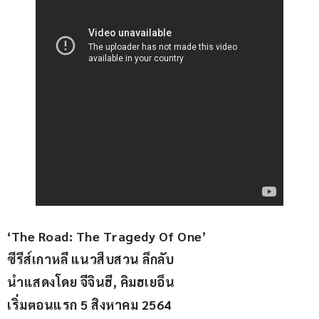
‘The Road: The Tragedy Of One’
ซีรีส์เกาหลี แนวสืบสวน ลึกลับ
นำแสดงโดย จีจินฮี, คิมฮเยอึน
เริ่มตอนแรก 5 สิงหาคม 2564