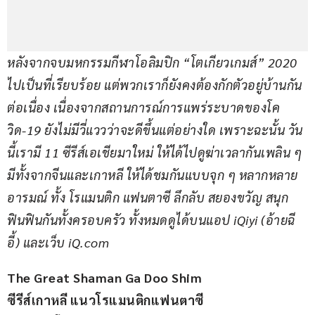
หลังจากจบมหกรรมกีฬาโอลิมปิก “โตเกียวเกมส์” 2020 
ไปเป็นที่เรียบร้อย แต่พวกเราก็ยังคงต้องกักตัวอยู่บ้านกัน
ต่อเนื่อง เนื่องจากสถานการณ์การแพร่ระบาดของโค
วิด-19 ยังไม่มีวี่แววว่าจะดีขึ้นแต่อย่างใด เพราะฉะนั้น วัน
นี้เรามี 11 ซีรีส์เอเชียมาใหม่ ให้ได้ไปดูฆ่าเวลากันเพลิน ๆ 
มีทั้งจากจีนและเกาหลี ให้ได้ชมกันแบบจุก ๆ หลากหลาย
อารมณ์ ทั้ง โรแมนติก แฟนตาซี ลึกลับ สยองขวัญ สนุก
ฟินฟินกันทั้งครอบครัว ทั้งหมดดูได้บนแอป iQiyi (อ้ายฉี
อี้) และเว็บ iQ.com
The Great Shaman Ga Doo Shim
ซีรีส์เกาหลี แนวโรแมนติกแฟนตาซี