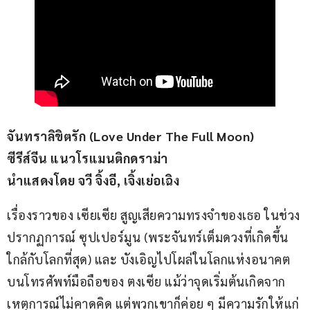
จันทราลิขิตรัก (Love Under The Full Moon)
ซีรีส์จีน แนวโรแมนติกดราม่า
นำแสดงโดย จวี จิ้งอี, เจิ้งเย่อเฉิง
เรื่องราวของ เซียเซีย สูญเสียความทรงจำของเธอ ในช่วง
ปรากฏการณ์ ซุปเปอร์มูน (พระจันทร์เต็มดวงที่เกิดขึ้น
ใกล้กับโลกที่สุด) และ บังเอิญไปโผล่ในโลกแห่งอนาคต 
บนโทรศัพท์มือถือของ ตงเซีย แม้ว่าจุดเริ่มต้นเกิดจาก
เหตุการณ์ไม่คาดคิด แต่พวกเขาก็ค่อย ๆ มีความรักให้แก่