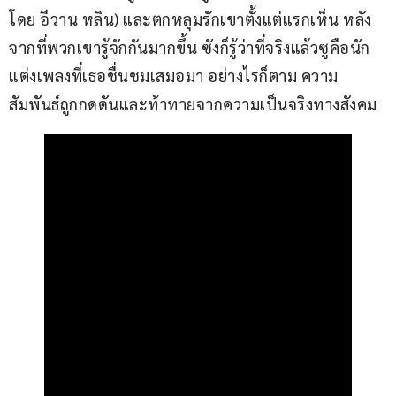
โดย อีวาน หลิน) และตกหลุมรักเขาตั้งแต่แรกเห็น หลัง
จากที่พวกเขารู้จักกันมากขึ้น ซังก็รู้ว่าที่จริงแล้วซูคือนัก
แต่งเพลงที่เธอชื่นชมเสมอมา อย่างไรก็ตาม ความ
สัมพันธ์ถูกกดดันและท้าทายจากความเป็นจริงทางสังคม