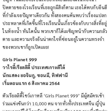
ปิดตายของโรงเรียนที่เธอถูกผีสิงก็ตาม เธอได้พบกับอึนฮี
ที่กำลังเจอปัญหาเดียวกัน ทั้งสองคนค้นพบว่าเรื่องแปลก
ประหลาดที่เกิดขึ้นที่โรงเรียนนั้นเกี่ยวข้องกับบางสิ่งที่อยู่
ในห้องน้ำ ทันใดนั้น พวกเขาก็ได้เผชิญหน้ากับความกลัว
ตาย และความจริงอันน่าตกใจที่ซ่อนอยู่ในความทรงจำ
ของพวกเขาก็ถูกเปิดเผย!
Girls Planet 999
วาไรตี้เรียลลิตี้ ประเทศเกาหลีใต้
นักแสดง ยอจินกู, ซอนมี, ทิฟฟานี
เริ่มตอนแรก 6 สิงหาคม 2564
ตัวเรียลลิตี้โชว์เกาหลี ‘Girls Planet 999’ มีผู้สมัครเข้า
ร่วมแข่งขันกว่า 10,000 คน จากทั่วทั้งประเทศจีน ญี่ปุ่น 