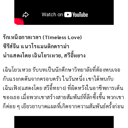
รักเหนือกาลเวลา (Timeless Love)
ซีรีส์จีน แนวโรแมนติกดราม่า
นำแสดงโดย เฉินโยวเหวย, สวีอี้หยาง
เฉินโยวเหวย รับบทเป็นนักศึกษาวิทยาลัยที่ต้องพบเจอ
กับแรงกดดันจากครอบครัว ในวันหนึ่ง เขาได้พบกับ 
เฉินเฟิง(แสดงโดย สวีอี้หยาง) ที่ผิดหวังในอาชีพการเต้น
ของเธอ เมื่อพวกเขาสร้างสายสัมพันธ์ที่ลึกซึ้งขึ้น พวกเขา
ก็ค่อย ๆ เยียวยาบาดแผลที่เกิดจากความสัมพันธ์ครั้งก่อน