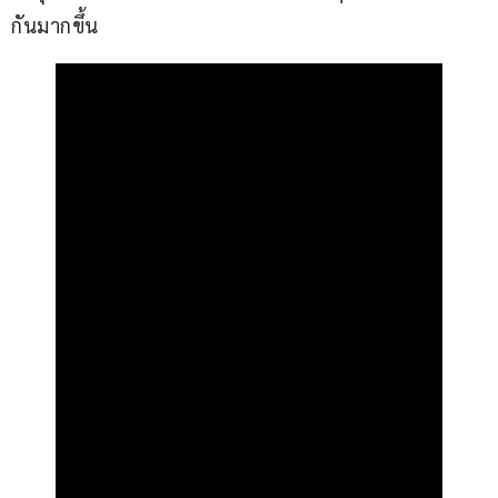
กันมากขึ้น