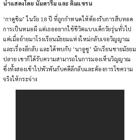
นำแสดงโดย นัมดารึม และ คิมแซรน
‘กาดูชิม’ ในวัย 18 ปี ที่ถูกกำหนดให้ต้องรับการสืบทอด
การเป็นหมอผี แต่เธออยากใช้ชีวิตแบบเด็กวัยรุ่นทั่วไป 
แต่เมื่อย้ายมาโรงเรียนมัธยมแห่งใหม่กลับเจอวิญญาณ
และเรื่องลึกลับ และได้พบกับ ‘นาอูซู’ นักเรียนชายมัธยม
ปลาย เขาก็ได้รับความสามารถในการมองเห็นวิญญาณ 
ซึ่งทั้งสองเข้าไปพัวพันกับคดีลึกลับและต้องการไขความ
จริงให้กระจ่าง