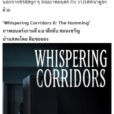
นอกจากซีรีส์สนุก ๆ ยังมีภาพยนตร์ กับ วาไรตี้ที่น่าดูอีก
ด้วย
‘Whispering Corridors 6: The Humming’
ภาพยนตร์เกาหลี แนวลึกลับ สยองขวัญ
นำแสดงโดย คิมซอยอง