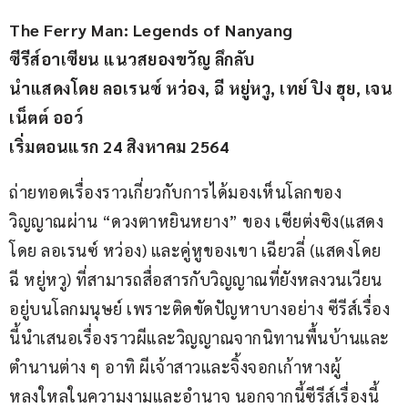
The Ferry Man: Legends of Nanyang
ซีรีส์อาเซียน แนวสยองขวัญ ลึกลับ
นำแสดงโดย ลอเรนซ์ หว่อง, ฉี หยู่หวู, เทย์ ปิง ฮุย, เจน
เน็ตต์ ออว์
เริ่มตอนแรก 24 สิงหาคม 2564
ถ่ายทอดเรื่องราวเกี่ยวกับการได้มองเห็นโลกของ
วิญญาณผ่าน “ดวงตาหยินหยาง” ของ เซียต่งซิง(แสดง
โดย ลอเรนซ์ หว่อง) และคู่หูของเขา เฉียวลี่ (แสดงโดย 
ฉี หยู่หวู) ที่สามารถสื่อสารกับวิญญาณที่ยังหลงวนเวียน
อยู่บนโลกมนุษย์ เพราะติดขัดปัญหาบางอย่าง ซีรีส์เรื่อง
นี้นำเสนอเรื่องราวผีและวิญญาณจากนิทานพื้นบ้านและ
ตำนานต่าง ๆ อาทิ ผีเจ้าสาวและจิ้งจอกเก้าหางผู้
หลงใหลในความงามและอำนาจ นอกจากนี้ซีรีส์เรื่องนี้