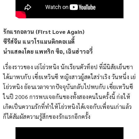
รักแรกอลวน (First Love Again)
ซีรีส์จีน แนวโรแมนติกคอเมดี้
นำแสดงโดย แพทริก ซือ, เฉินฮ่าวอวี่
เรื่องราวของ เย่โย่วหนิง นักเรียนตัวท็อป ที่มีนิสัยเย็นชา 
ได้มาพบกับ เซี่ยเหวินซี หญิงสาวผู้สดใสร่าเริง วันหนึ่ง เย่
โย่วหนิง ย้อนเวลาจากปัจจุบันกลับไปพบกับ เซี่ยเหวินซี 
ในปี 2006 การพบเจอกันของทั้งสองคนในครั้งนี้ ก่อให้
เกิดเป็นความรักที่ทำให้โย่วหนิงได้เจอกับเพื่อนเก่าแล้ว
ก็ได้สัมผัสความรู้สึกของรักแรกอีกครั้ง