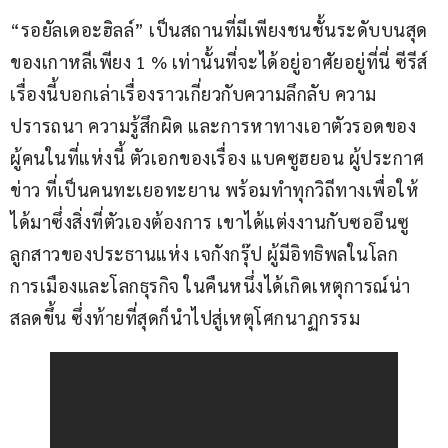
“รอยัลเดอะฮิลล์” เป็นสถานที่มีเพียงชนชั้นระดับบนสุด
ของเกาหลีเพียง 1 % เท่านั้นที่จะได้อยู่อาศัยอยู่ที่นี่ ซีรีส์
เรื่องนี้บอกเล่าเรื่องราวเกี่ยวกับความลึกลับ ความ
ปรารถนา ความรู้สึกผิด และการหาทางเอาตัวรอดของ
ผู้คนในที่แห่งนี้ ตัวเอกของเรื่อง แบคซูฮยอน ผู้ประกาศ
ข่าว ที่เป็นคนทะเยอทะยาน พร้อมทำทุกวิถีทางเพื่อให้
ได้มาซึ่งสิ่งที่ตัวเองต้องการ เขาได้แต่งงานกับซออึนซู 
ลูกสาวของประธานแห่ง เจกังกรุ๊ป ผู้มีอิทธิพลในโลก
การเมืองและโลกธุรกิจ ในคืนหนึ่งได้เกิดเหตุการณ์น่า
สลดขึ้น ซึ่งท้ายที่สุดก็นำไปสู่เหตุโศกนาฏกรรม