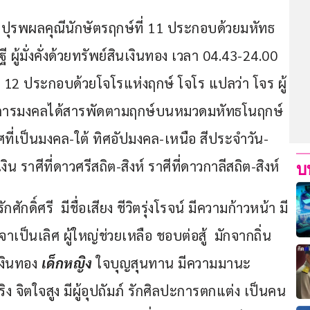
ยปุรพผลคุณีนักษัตรฤกษ์ที่ 11 ประกอบด้วยมหัทธ
ู้มั่งคั่งด้วยทรัพย์สินเงินทอง เวลา 04.43-24.00 
่ 12 ประกอบด้วยโจโรแห่งฤกษ์ โจโร แปลว่า โจร ผู้
-ทำการมงคลได้สารพัดตามฤกษ์บนหมวดมหัทธโนฤกษ์ 
ี่เป็นมงคล-ใต้ ทิศอัปมงคล-เหนือ สีประจำวัน-
ิน ราศีที่ดาวศรีสถิต-สิงห์ ราศีที่ดาวกาลีสถิต-สิงห์
บ
ิรักศักดิ์ศรี  มีชื่อเสียง ชีวิตรุ่งโรจน์ มีความก้าวหน้า มี
เป็นเลิศ ผู้ใหญ่ช่วยเหลือ ชอบต่อสู้  มักจากถิ่น 
เงินทอง 
เด็กหญิง
 ใจบุญสุนทาน มีความมานะ 
 จิตใจสูง มีผู้อุปถัมภ์ รักศิลปะการตกแต่ง เป็นคน