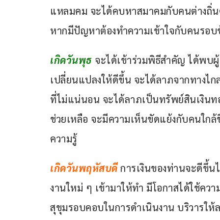
แหลมคม จะได้คบหาสมาคมกับคนต่างถิ่น
หากมีปัญหาต้องทำความเข้าใจกับคนรอบข้
เกิดวันพุธ
 จะได้เข้าร่วมพิธีสำคัญ ได้พบ
เปลี่ยนแปลงให้ดีขึ้น จะได้ลาภจากทางไกล ก
ที่ไม่แน่นอน จะได้ลาภเป็นทรัพย์สินเงินทอ
ช่วยเหลือ จะมีความเห็นขัดแย้งกับคนใกล้ช
ความรู้ 
เกิดวันพฤหัสบดี 
การเงินของท่านจะดีขึ้นไ
งานใหม่ ๆ เข้ามาให้ทำ มีโอกาสได้ใช้ควา
สุขุมรอบคอบในการดำเนินงาน บริวารให้ลา