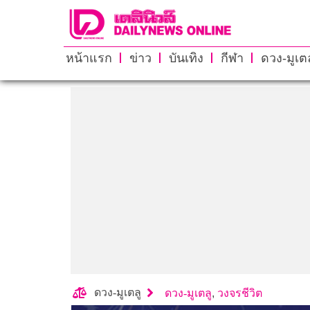
หน้าแรก
ข่าว
บันเทิง
กีฬา
ดวง-มูเตล
ดวง-มูเตลู
ดวง-มูเตลู
,
วงจรชีวิต