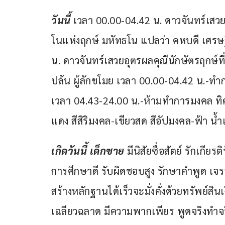
วันนี้ 
เวลา 00.00-04.42 น. ดาวจันทร์เสว
โนแห่งฤกษ์ มหัทธโน แปลว่า คหบดี เศรษฐี ผ
น. ดาวจันทร์เสวยอุตรผลคุณีนักษัตรฤกษ์ที
ปล้น ผู้ลักขโมย เวลา 00.00-04.42 น.
เวลา 04.43-24.00 น.-ห้ามทำการมงคล ทิศท
แดง สีสิริมงคล-เขียวสด สีอัปมงคล-ฟ้า น้ำเง
เกิดวันนี้ เด็กชาย
 มีนิสัยซื่อสัตย์ รักเกียรต
การศึกษาดี รับผิดชอบสูง รักษาคำพูด เจรจา
สร้างหลักฐานได้เร็วจะมั่งคั่งด้วยทรัพย์สิน
เฉลียวฉลาด มีความพากเพียร พูดจริงทำจริง