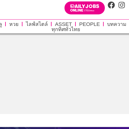
ู
หวย
ไลฟ์สไตล์
ASSET
PEOPLE
บทความ
ทุกทิศทั่วไทย