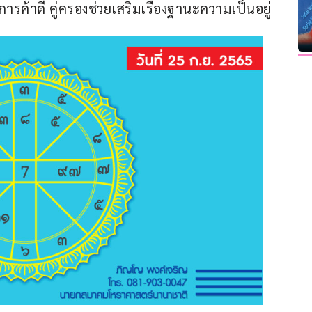
ค้าดี คู่ครองช่วยเสริมเรื่องฐานะความเป็นอยู่