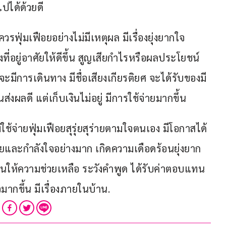
ได้ด้วยดี
ฟุ่มเฟือยอย่างไม่มีเหตุผล มีเรื่องยุ่งยากใจ
ี่อยู่อาศัยให้ดีขึ้น สูญเสียกำไรหรือผลประโยชน์ 
มีการเดินทาง มีชื่อเสียงเกียรติยศ จะได้รับของมี
งผลดี แต่เก็บเงินไม่อยู่ มีการใช้จ่ายมากขึ้น
ช้จ่ายฟุ่มเฟือยสุรุ่ยสุร่ายตามใจตนเอง มีโอกาสได้
ายและกำลังใจอย่างมาก เกิดความเดือดร้อนยุ่งยาก
นให้ความช่วยเหลือ ระวังคำพูด ได้รับค่าตอบแทน  
มากขึ้น มีเรื่องภายในบ้าน.