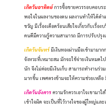
เกิดวันอาทิตย์ 
การซื้อขายควรรอบคอบระวัง
พอใจในผลงานของตน ผลงานทำให้ได้ตำแหน
ขวัญ มีเรื่องเดือดร้อนเสียใจเกี่ยวกับเรื่
คนดีมีความรู้ความสามารถ มีการปรับปรุงเปล
เกิดวันจันทร์ 
มีเงินทองผ่านมือเข้ามามาก
จังหวะที่เหมาะสม มักจะใช้จ่ายเงินหมด
นัก จึงไม่ค่อยมีเงินเก็บ สามารถทำงานร่วม
มากขึ้น เพศตรงข้ามจะให้ความช่วยเหลือ 
เกิดวันอังคาร 
ความรักควรเอาใจเขามาใส่
เข้าใจผิด จะเป็นที่ไว้วางใจของผู้ใหญ่แล