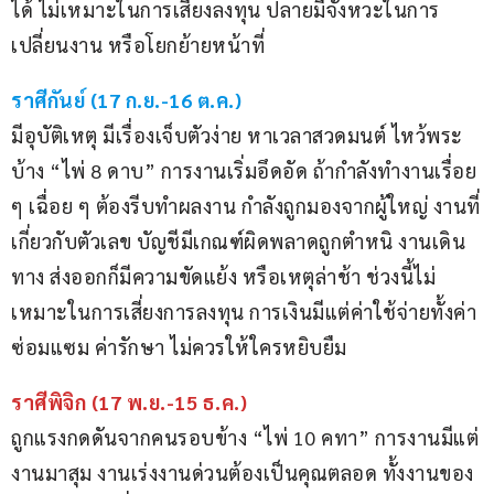
ได้ ไม่เหมาะในการเสี่ยงลงทุน ปลายมีจังหวะในการ
เปลี่ยนงาน หรือโยกย้ายหน้าที่
ราศีกันย์ (17 ก.ย.-16 ต.ค.)
มีอุบัติเหตุ มีเรื่องเจ็บตัวง่าย หาเวลาสวดมนต์ ไหว้พระ
บ้าง “ไพ่ 8 ดาบ” การงานเริ่มอึดอัด ถ้ากำลังทำงานเรื่อย 
ๆ เฉื่อย ๆ ต้องรีบทำผลงาน กำลังถูกมองจากผู้ใหญ่ งานที่
เกี่ยวกับตัวเลข บัญชีมีเกณฑ์ผิดพลาดถูกตำหนิ งานเดิน
ทาง ส่งออกก็มีความขัดแย้ง หรือเหตุล่าช้า ช่วงนี้ไม่
เหมาะในการเสี่ยงการลงทุน การเงินมีแต่ค่าใช้จ่ายทั้งค่า
ซ่อมแซม ค่ารักษา ไม่ควรให้ใครหยิบยืม
ราศีพิจิก (17 พ.ย.-15 ธ.ค.)
ถูกแรงกดดันจากคนรอบข้าง “ไพ่ 10 คทา” การงานมีแต่
งานมาสุม งานเร่งงานด่วนต้องเป็นคุณตลอด ทั้งงานของ