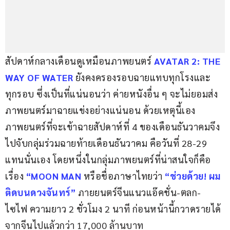
สัปดาห์กลางเดือนดูเหมือนภาพยนตร์ 
AVATAR 2: THE 
WAY OF WATER
 ยังคงครองรอบฉายแทบทุกโรงและ
ทุกรอบ ซึ่งเป็นที่แน่นอนว่า ค่ายหนังอื่น ๆ จะไม่ยอมส่ง
ภาพยนตร์มาฉายแข่งอย่างแน่นอน ด้วยเหตุนี้เอง
ภาพยนตร์ที่จะเข้าฉายสัปดาห์ที่ 4 ของเดือนธันวาคมจึง
ไปจับกลุ่มร่วมฉายท้ายเดือนธันวาคม คือวันที่ 28-29 
แทนนั่นเอง โดยหนึ่งในกลุ่มภาพยนตร์ที่น่าสนใจก็คือ
เรื่อง 
“MOON MAN
 หรือชื่อภาษาไทยว่า 
“ช่วยด้วย! ผม
ติดบนดวงจันทร์” 
ภายยนตร์จีนแนวแอ๊คชั่น-ตลก-
ไซไฟ ความยาว 2 ชั่วโมง 2 นาที ก่อนหน้านี้กวาดรายได้
จากจีนไปแล้วกว่า 17,000 ล้านบาท