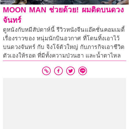
MOON MAN ช่วยด้วย! ผมติดบนดวง
จันทร์
ดูหนังกับหมีสัปดาห์นี้ รีวิวหนังจีนแอ๊คชั่นคอมเมดี้
เรื่องราวของ หนุ่มนักบินอวกาศ ที่โดนทิ้งเอาไว้
บนดวงจันทร์ กับ จิงโจ้ตัวใหญ่ กับภารกิจเอาชีวิต
ตัวเองให้รอด ที่มีทั้งความป่วนฮา และน้ำตาไหล