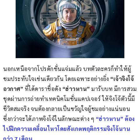
นอกเหนือจากโปรดักชั่นแจ่มแล้ว บทตัวละครก็ทำให้ผู้
ชมประทับใจเช่นเดียวกัน โดยเฉพาะอย่างยิ่ง 
“เจ้าจิงโจ้
อวกาศ”
 ที่ได้ดาราชื่อดัง
 “ฮ่าวหาน” 
มารับบท มีการสวม
ชุดผ่านการถ่ายทำเทคนิคโมชั่นแคปเจอร์ ให้จิงโจ้ตัวนี้มี
ชีวิตสมจริง จนต้องกลายเป็นขวัญใจผู้ชมอย่างแน่นอน 
ซึ่งกว่าจะได้ภาพจิงโจ้ในลักษณะต่าง ๆ 
“ฮ่าวหาน” ต้อง
ไปฝึกความเคลื่อนไหวโดยสังเกตพฤติกรรมจิงโจ้นาน
กว่า 7 เดือน 