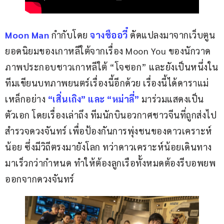
Moon Man 
กำกับโดย 
จางชืออวี๋ 
ดัดแปลงมาจากเว็บตูน
ยอดนิยมของเกาหลีใต้จากเรื่อง Moon You ของนักวาด
ภาพประกอบชาวเกาหลีใต้ “โจซอก” และยังเป็นหนึ่งใน
ทีมเขียนบทภาพยนตร์เรื่องนี้อีกด้วย เรื่องนี้ได้ดาราแม่
เหล็กอย่าง 
“เสิ่นเถิง” และ “หม่าลี่”
มาร่วมแสดงเป็น
ตัวเอก โดยเรื่องเล่าถึง ทีมนักบินอวกาศชาวจีนที่ถูกส่งไป
สำรวจดวงจันทร์ เพื่อป้องกันการพุ่งชนของดาวเคราะห์
น้อย ซึ่งมีวิถีตรงมายังโลก ทว่าดาวเคราะห์น้อยเดินทาง
มาเร็วกว่ากำหนด ทำให้ต้องลูกเรือทั้งหมดต้องรีบอพยพ
ออกจากดวงจันทร์ 