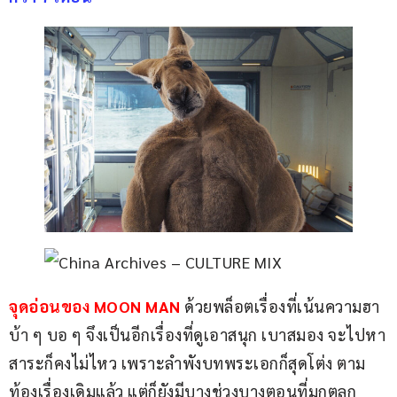
จุดอ่อนของ MOON MAN 
ด้วยพล็อตเรื่องที่เน้นความฮา 
บ้า ๆ บอ ๆ จึงเป็นอีกเรื่องที่ดูเอาสนุก เบาสมอง จะไปหา
สาระก็คงไม่ไหว เพราะลำพังบทพระเอกก็สุดโต่ง ตาม
ท้องเรื่องเดิมแล้ว แต่ก็ยังมีบางช่วงบางตอนที่มุกตลก