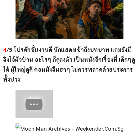
4
/5 โปรดักชั่นงานดี นักแสดงเข้าถึงบทบาท แถมยังมี
จิงโจ้ตัวป่วน อะไรๆ ก็ดูลงตัว เป็นหนังอีกเรื่องที่ เด็กๆดู
ได้ ผู้ใหญ่ดูดี คอหนังจีนฮาๆ ไม่ควรพลาดด้วยประการ
ทั้งปวง
—————————————–