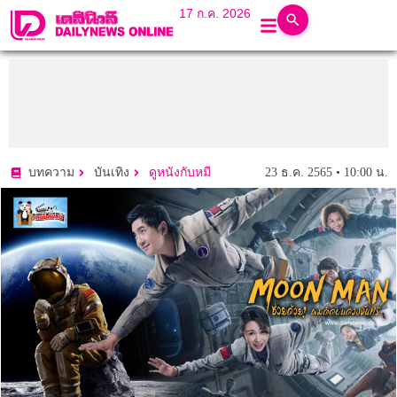
17 ก.ค. 2026
23 ธ.ค. 2565 • 10:00 น.
บทความ
บันเทิง
ดูหนังกับหมี