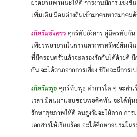
ยวดยานพาหนะให้ดี การงานมีการแข่งขันมา
เพิ่มเติม มีคนต่างถิ่นเข้ามาคบหาสมาคมด
เกิดวันอังคาร
ศุกร์ทับอังคาร คู่มิตรทับก
เพียรพยายามในการแสวงหาทรัพย์สินเงินทอง
ที่มีครอบครัวแล้วจะครองรักกันได้ด้วยดี มี
กัน จะได้ลาภจากการเสี่ยง ชีวิตจะมีการเป
เกิดวันพุธ 
ศุกร์ทับพุธ ทำการใด ๆ จะสำ
เวลา มีคนมาแอบชอบพอติดพัน จะได้หุ้นส่
รักษาสุขภาพให้ดี คนสูงวัยจะให้ลาภ การ
เอกสารให้เรียบร้อย จะได้ศึกษาอบรมในระด