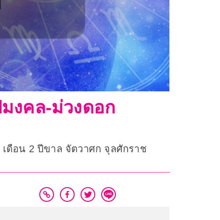
อัปมงคล-ม่วงดอก
ำ เดือน 2 ปีขาล จัตวาศก จุลศักราช