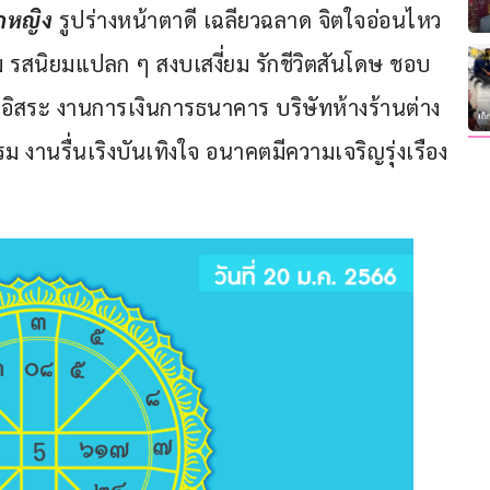
็กหญิง
 รูปร่างหน้าตาดี เฉลียวฉลาด จิตใจอ่อนไหว 
ม รสนิยมแปลก ๆ สงบเสงี่ยม รักชีวิตสันโดษ ชอบ
อิสระ งานการเงินการธนาคาร บริษัทห้างร้านต่าง 
งานรื่นเริงบันเทิงใจ อนาคตมีความเจริญรุ่งเรือง