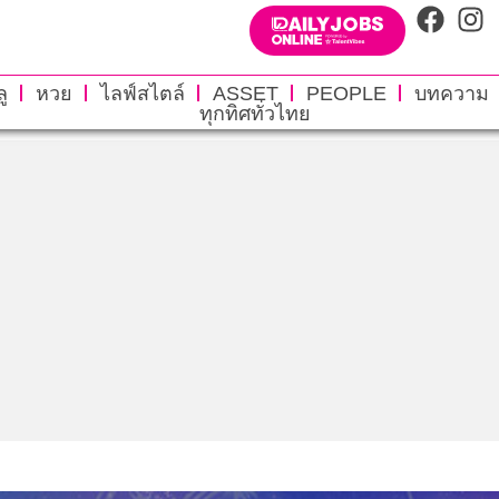
ู
หวย
ไลฟ์สไตล์
ASSET
PEOPLE
บทความ
ทุกทิศทั่วไทย