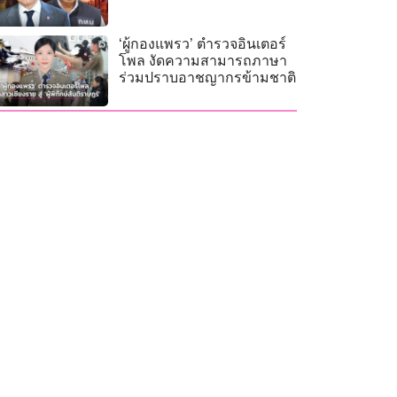
‘ผู้กองแพรว’ ตำรวจอินเตอร์
โพล งัดความสามารถภาษา
ร่วมปราบอาชญากรข้ามชาติ