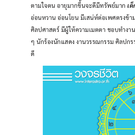
ตามใจตน อายุมากขึ้นจะดีมีทรัพย์มาก
 เด
อ่อนหวาน อ่อนโยน มีเสน่ห์ต่อเพศตรงข้า
ศิลปศาสตร์ มีผู้ให้ความเมตตา ชอบทำงาน
ๆ นักร้องนักแสดง งานวรรณกรรม ศิลปกรรม 
ดี