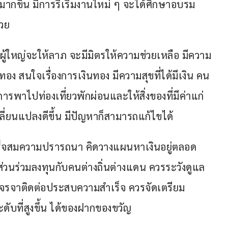
กขึ้น มีการริเริ่มงานใหม่ ๆ จะได้ศึกษาอบรม
้วย
ัน ผู้ใหญ่จะให้ลาภ จะมีมิตรให้ความช่วยเหลือ มีความ
 สนใจเรื่องการเงินทอง มีความสุขที่ได้มีเงิน คน
การพาไปท่องเที่ยวพักผ่อนและให้สิ่งของที่มีค่าแก่
ลี่ยนแปลงดีขึ้น มีปัญหาก็สามารถแก้ไขได้
เร็จสมความปรารถนา คิดวางแผนหาเงินอยู่ตลอด
วนร่วมลงทุนกับคนต่างถิ่นต่างแดน ควรระวังดูแล
เจรจาติดต่อประสบความสำเร็จ ควรจัดเตรียม
ับที่สูงขึ้น ได้ของฝากของขวัญ