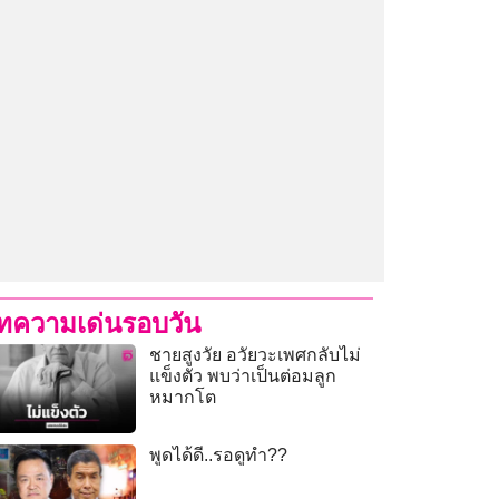
ทความเด่นรอบวัน
ชายสูงวัย อวัยวะเพศกลับไม่
แข็งตัว พบว่าเป็นต่อมลูก
หมากโต
พูดได้ดี..รอดูทำ??