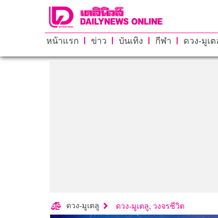
หน้าแรก
ข่าว
บันเทิง
กีฬา
ดวง-มูเตล
ดวง-มูเตลู
ดวง-มูเตลู
,
วงจรชีวิต