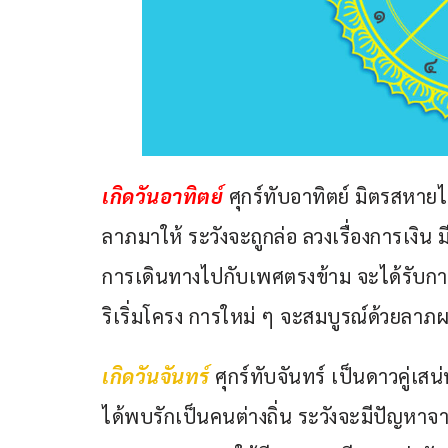
เกิดวันอาทิตย์ 
ศุกร์ทับอาทิตย์ มิตรสหาย
ลาภมาให้ ระวังจะถูกล่อ ลวงเรื่องการเงิน ม
การเดินทางไปกับเพศตรงข้าม จะได้รับการย
ริเริ่มโครง การใหม่ ๆ จะสมบูรณ์ด้วยลาภ
เกิดวันจันทร์
ศุกร์ทับจันทร์ เป็นดาวคู่เ
ได้พบรักเป็นคนต่างถิ่น ระวังจะมีปัญหา