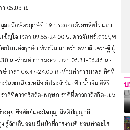
วลา 05.08 น.
ยมูละนักษัตรฤกษ์ที่ 19 ประกอบด้วยทลิทโทแห่ง
กจนเข็ญใจ เวลา 09.55-24.00 น. ดาวจันทร์เสวยปุพ
ธโนแห่งฤกษ์ มหัทธโน แปลว่า คหบดี เศรษฐี ผู้
-06.30 น.-ห้ามทำการมงคล เวลา 06.31-06.46 น.-
 เวลา 06.47-24.00 น.-ห้ามทำการมงคล ทิศที่
ันตกเฉียงเหนือ สีประจำวัน-ฟ้า น้ำเงิน สีสิริ
บ
าศีที่ดาวศรีสถิต-พฤษภ ราศีที่ดาวกาลีสถิต-เมษ
ช่างคุย ซื่อสัตย์และใจบุญ มีสติปัญญาดี 
ง รู้จักเก็บออม มีหน้าที่การงานดี ชอบทำอะไร