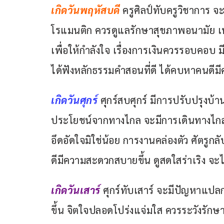
เกิดวันพฤหัสบดี 
ครูศิลป์ทับครูวิชาการ จ
โรแมนติก ควรดูแลรักษาสุขภาพอนามัย เพ
เพื่อให้กำลังใจ เรื่องการเงินควรรอบคอบ 
ได้ฟังหลักธรรมคำสอนที่ดี ได้คบหาคนดีมีค
เกิดวันศุกร์
ศุกร์สบศุกร์ มีการปรับปรุงบ้าน
ประโยชน์จากทางไกล จะมีการเดินทางไกล มี
อึดอัดใจมิใช่น้อย การงานคล่องตัว ศัตรูกลั
ดีมีความสะดวกสบายขึ้น ดูสดใสร่าเริง จ
เกิดวันเสาร์ 
ศุกร์ทับเสาร์ จะมีปัญหาแปลก 
ขึ้น จิตใจปลอดโปร่งแจ่มใส ควรระวังรักษา