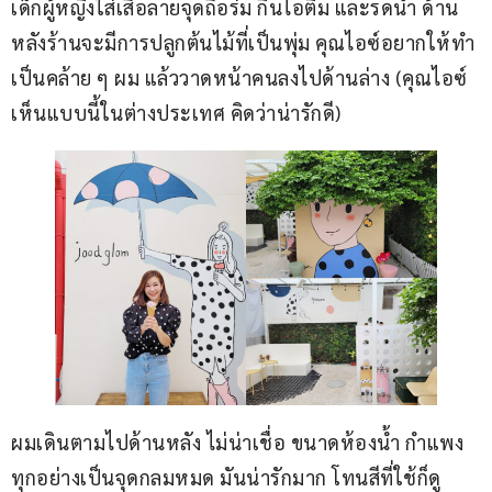
เด็กผู้หญิงใส่เสื้อลายจุดถือร่ม กินไอติม และรดน้ำ ด้าน
หลังร้านจะมีการปลูกต้นไม้ที่เป็นพุ่ม คุณไอซ์อยากให้ทำ
เป็นคล้าย ๆ ผม แล้ววาดหน้าคนลงไปด้านล่าง (คุณไอซ์
เห็นแบบนี้ในต่างประเทศ คิดว่าน่ารักดี)
ผมเดินตามไปด้านหลัง ไม่น่าเชื่อ ขนาดห้องน้ำ กำแพง 
ทุกอย่างเป็นจุดกลมหมด มันน่ารักมาก โทนสีที่ใช้ก็ดู