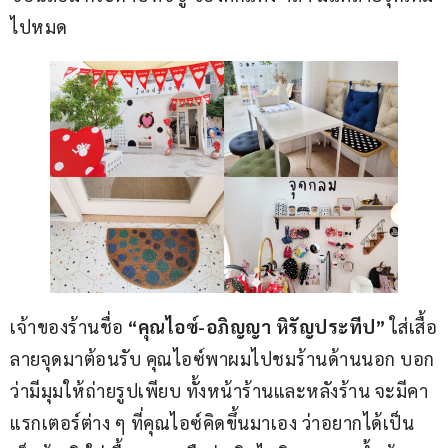
ไปหมด
เจ้าของร้านชื่อ 
“คุณไอซ์-อภิญญา หิรัญประทีป”
 ใส่เสื้อ
ลายจุดมาต้อนรับ คุณไอซ์พาผมไปชมร้านด้านนอก บอก
ว่ามีมุมให้ถ่ายรูปเพียบ ทั้งหน้าร้านและหลังร้าน จะมีคา
แรกเตอร์ต่าง ๆ ที่คุณไอซ์คิดขึ้นมาเอง ว่าอยากได้เป็น