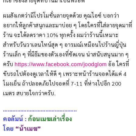
ก็เอาของลายจุดที่บ้านมาเป็นพร็อพ
ผมสังเกตว่ามีโปรโมชั่นลายจุดด้วย คุณไอซ์ บอกว่า 
อยากให้ลูกค้าสนุกและมาบ่อย ๆ โดยใครที่ใส่ลายจุดมาที่
ร้าน จะได้ลดราคา 10% ทุกครั้ง ผมว่าร้านนี้เหมาะ
สำหรับวันวาเลนไทน์สุด ๆ อารมณ์เหมือนไปร้านญี่ปุ่น
ร้านเล็ก ๆ ที่มีธีมของตัวเองที่ชัดเจน น่าสนับสนุนมาก ๆ 
ครับ 
 อ้อ ใครที่
https://www.facebook.com/joodglom
ขับรถไปต้องดูเวลาให้ดี ๆ เพราะหน้าร้านจอดได้แค่ 4 
โมงเย็น ถ้าปลอดภัยไปจอดที่ 7-11 ที่ห่างไปอีก 200 
เมตร สบายใจกว่าครับ.
………………………………………..
คอลัมน์ : 
ก้อนเมฆเล่าเรื่อง
โดย
 “น้าเมฆ”