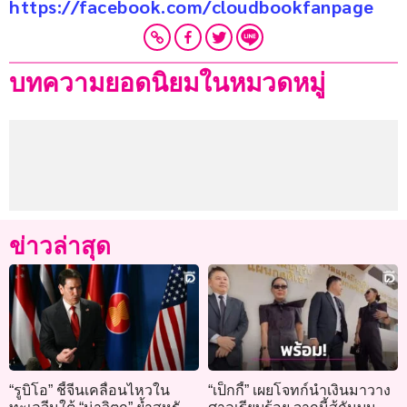
https://facebook.com/cloudbookfanpage
บทความยอดนิยมในหมวดหมู่
ข่าวล่าสุด
“รูบิโอ” ชี้จีนเคลื่อนไหวใน
“เป็กกี้” เผยโจทก์นำเงินมาวาง