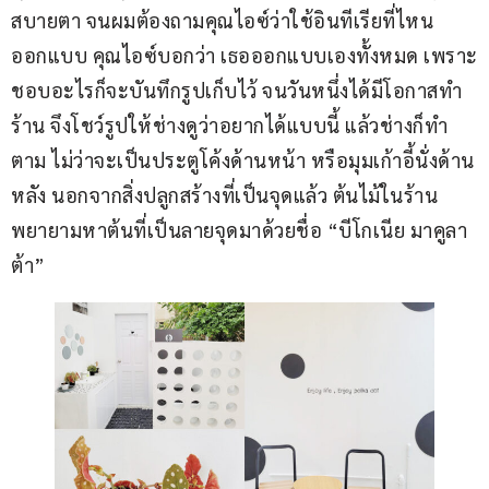
สบายตา จนผมต้องถามคุณไอซ์ว่าใช้อินทีเรียที่ไหน
ออกแบบ คุณไอซ์บอกว่า เธอออกแบบเองทั้งหมด เพราะ
ชอบอะไรก็จะบันทึกรูปเก็บไว้ จนวันหนึ่งได้มีโอกาสทำ
ร้าน จึงโชว์รูปให้ช่างดูว่าอยากได้แบบนี้ แล้วช่างก็ทำ
ตาม ไม่ว่าจะเป็นประตูโค้งด้านหน้า หรือมุมเก้าอี้นั่งด้าน
หลัง นอกจากสิ่งปลูกสร้างที่เป็นจุดแล้ว ต้นไม้ในร้าน
พยายามหาต้นที่เป็นลายจุดมาด้วยชื่อ “บีโกเนีย มาคูลา
ต้า”