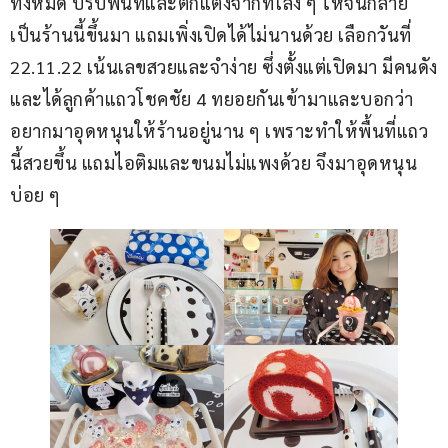
ทั้งหมด ปรับพื้นที่และตกแต่งจากที่โล่ง ๆ ให้จนกลาย
เป็นร้านนี้ขึ้นมา แถมเพิ่งเปิดได้ไม่นานด้วย เลือกวันที่ 
22.11.22 เน้นเลขสวยและจำง่าย ซึ่งตั้งแต่เปิดมา มีคนดัง
และได้ลูกค้าแถวโชคชัย 4 ทยอยกันเข้ามาและบอกว่า 
อยากมาอุดหนุนให้ร้านอยู่นาน ๆ เพราะทำให้พื้นที่แถว
นี้สวยขึ้น แถมไอติมและขนมไม่แพงด้วย จึงมาอุดหนุน
บ่อย ๆ