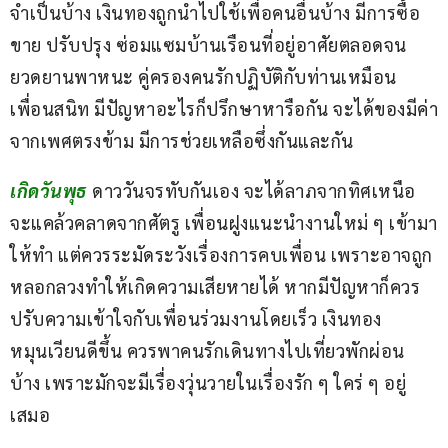
จำเป็นบ้าง เงินทองถูกนำไปใช้เพื่อคนอื่นบ้าง มีการซื้อ
ขาย ปรับปรุง ซ่อมแซมบ้านเรือนที่อยู่อาศัยตลอดจน
ยวดยานพาหนะ คู่ครองคนรักปฏิบัติกับท่านเหมือน
เพื่อนสนิท มีปัญหาอะไรก็ปรึกษาหารือกัน จะได้ของมีค่า
จากเพศตรงข้าม มีการช่วยเหลือซึ่งกันและกัน
เกิดวันพุธ 
ดาววันจรทับกันเอง จะได้ลาภจากทิศเหนือ 
จะแคล้วคลาดจากศัตรู เพื่อนฝูงแนะนำงานใหม่ ๆ เข้ามา
ให้ทำ แต่ควรระมัดระวังเรื่องการคบเพื่อน เพราะอาจถูก
หลอกลวงทำให้เกิดความเสียหายได้ หากมีปัญหาก็ควร
ปรับความเข้าใจกับเพื่อนร่วมงานโดยเร็ว เงินทอง
หมุนเวียนดีขึ้น ควรพาคนรักเดินทางไปเที่ยวพักผ่อน
บ้าง เพราะมักจะมีเรื่องวุ่นวายในเรื่องรัก ๆ ใคร่ ๆ อยู่
เสมอ