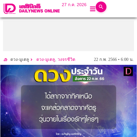
27 ก.ค. 2026
,
22 ก.พ. 2566 • 6:00 น.
ดวง-มูเตลู
ดวง-มูเตลู
วงจรชีวิต