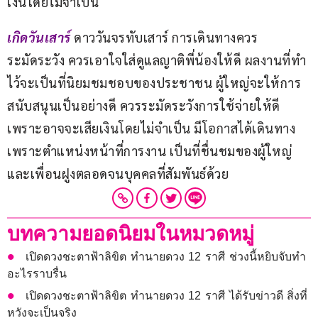
เงินโดยไม่จำเป็น
เกิดวันเสาร์ 
ดาววันจรทับเสาร์ การเดินทางควร
ระมัดระวัง ควรเอาใจใส่ดูแลญาติพี่น้องให้ดี ผลงานที่ทำ
ไว้จะเป็นที่นิยมชมชอบของประชาชน ผู้ใหญ่จะให้การ
สนับสนุนเป็นอย่างดี ควรระมัดระวังการใช้จ่ายให้ดี 
เพราะอาจจะเสียเงินโดยไม่จำเป็น มีโอกาสได้เดินทาง
เพราะตำแหน่งหน้าที่การงาน เป็นที่ชื่นชมของผู้ใหญ่
และเพื่อนฝูงตลอดจนบุคคลที่สัมพันธ์ด้วย
บทความยอดนิยมในหมวดหมู่
เปิดดวงชะตาฟ้าลิขิต ทำนายดวง 12 ราศี ช่วงนี้หยิบจับทำ
อะไรราบรื่น
เปิดดวงชะตาฟ้าลิขิต ทำนายดวง 12 ราศี ได้รับข่าวดี สิ่งที่
หวังจะเป็นจริง