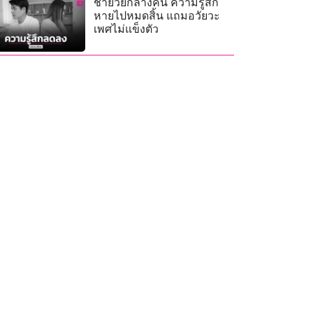
ชายวัยกลางคน ความรู้สึก
หายไปหมดสิ้น แถมอวัยวะ
เพศไม่แข็งตัว