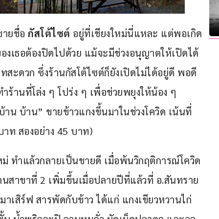
ายชื่อ 
กัสโต้ไซต์
 อยู่ที่เชียงใหม่นี่แหละ แต่พอเกิด
องเธอต้องปิดไปด้วย แม้จะมีช่วงอนุญาตให้เปิดได้ 
ทสะดวก ซึ่งร้านกัสโต้ไซต์ก็ยังเปิดไม่ได้อยู่ดี พอดี
ร้านที่โล่ง ๆ โปร่ง ๆ เพื่อช่วยพยุงให้น้อง ๆ 
้าน บ้าน” ขายข้าวแกงขึ้นมาในช่วงโควิด เน้นที่
5 บาท สองอย่าง 45 บาท)
ม่ ทำแล้วกลายเป็นขายดี เมื่อพ้นวิกฤติการณ์โควิด
าขาที่ 2 เพิ่มขึ้นเมื่อปลายปีที่แล้วที่ อ.สันทราย 
รมาเสิร์ฟ สารพัดกับข้าว ได้แก่ แกงเขียวหวานไก่ 