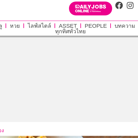
ู
หวย
ไลฟ์สไตล์
ASSET
PEOPLE
บทความ
ทุกทิศทั่วไทย
่อง