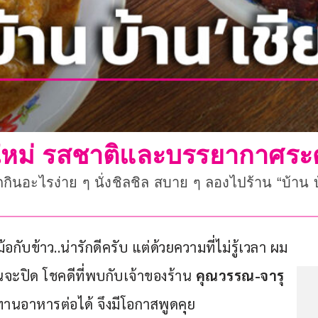
ียงใหม่ รสชาติและบรรยากาศร
กกินอะไรง่าย ๆ นั่งชิลชิล สบาย ๆ ลองไปร้าน “บ้าน 
อกับข้าว..น่ารักดีครับ แต่ด้วยความที่ไม่รู้เวลา ผม
านจะปิด โชคดีที่พบกับเจ้าของร้าน 
คุณวรรณ-จารุ
ทานอาหารต่อได้ จึงมีโอกาสพูดคุย