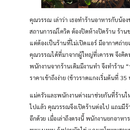
คุณวรรณ เล่าว่า เธอทำร้านอาหารกับน้องช
สถานการณ์โควิด ต้องปิดห้างปิดร้าน ร้านข
แต่ต้องเป็นร้านที่ไม่เปิดแอร์ มีอากาศถ่ายเ
คุณวรรณได้ที่มาจากผู้ใหญ่ที่เคารพ จึงคิดทำ
พนักงานจากร้านเดิมมีงานทำ จึงทำร้าน “บ
ราคาเข้าถึงง่าย (ข้าวราดแกงเริ่มต้นที่ 3
แม่ครัวและพนักงานต่างมาช่วยกันที่ร้านให
ไปแล้ว คุณวรรณจึงเปิดร้านต่อไป แถมมีร้านส
อีกด้วย เมื่อเล่าถึงตรงนี้ พนักงานยกอาหา