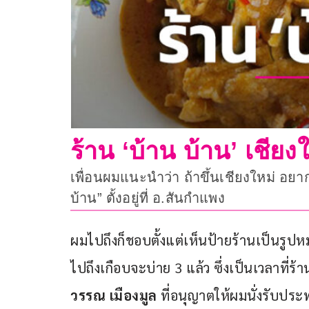
ร้าน ‘บ้าน บ้าน’ เช
เพื่อนผมแนะนำว่า ถ้าขึ้นเชียงใหม่ อยา
บ้าน” ตั้งอยู่ที่ อ.สันกำแพง
ผมไปถึงก็ชอบตั้งแต่เห็นป้ายร้านเป็นรูปหม้
ไปถึงเกือบจะบ่าย 3 แล้ว ซึ่งเป็นเวลาที่ร้
วรรณ เมืองมูล 
ที่อนุญาตให้ผมนั่งรับประ