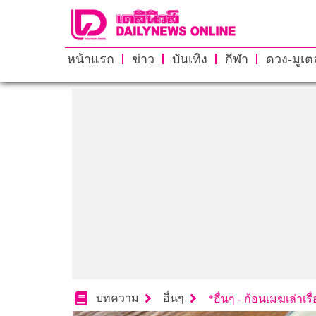
หน้าแรก
ข่าว
บันเทิง
กีฬา
ดวง-มูเตล
บทความ
อื่นๆ
*อื่นๆ - ก้อนเมฆเล่าเรื