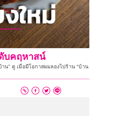
ะดับคฤหาสน์
บ้าน” ดู เมื่อมีโอกาสผมลองไปร้าน “บ้าน