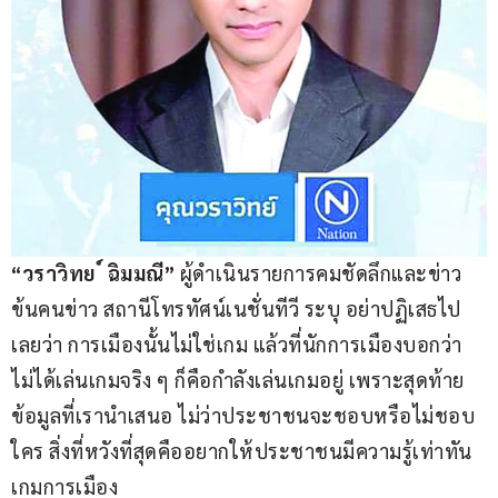
“วราวิทย ์ ฉิมมณี”
 ผู้ดำเนินรายการคมชัดลึกและข่าว
ข้นคนข่าว สถานีโทรทัศน์เนชั่นทีวี ระบุ อย่าปฏิเสธไป
เลยว่า การเมืองนั้นไม่ใช่เกม แล้วที่นักการเมืองบอกว่า 
ไม่ได้เล่นเกมจริง ๆ ก็คือกำลังเล่นเกมอยู่ เพราะสุดท้าย
ข้อมูลที่เรานำเสนอ ไม่ว่าประชาชนจะชอบหรือไม่ชอบ
ใคร สิ่งที่หวังที่สุดคืออยากให้ประชาชนมีความรู้เท่าทัน
เกมการเมือง