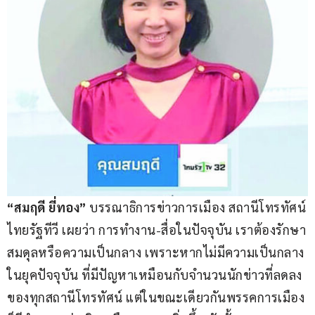
“สมฤดี ยี่ทอง”
 บรรณาธิการข่าวการเมือง สถานีโทรทัศน์
ไทยรัฐทีวี เผยว่า การทำงาน-สื่อในปัจจุบัน เราต้องรักษา
สมดุลหรือความเป็นกลาง เพราะหากไม่มีความเป็นกลาง
ในยุคปัจจุบัน ที่มีปัญหาเหมือนกับจำนวนนักข่าวที่ลดลง
ของทุกสถานีโทรทัศน์ แต่ในขณะเดียวกันพรรคการเมือง