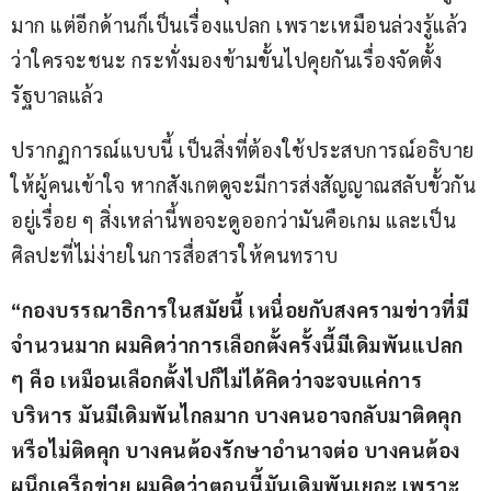
มาก แต่อีกด้านก็เป็นเรื่องแปลก เพราะเหมือนล่วงรู้แล้ว
ว่าใครจะชนะ กระทั่งมองข้ามขั้นไปคุยกันเรื่องจัดตั้ง
รัฐบาลแล้ว
ปรากฏการณ์แบบนี้ เป็นสิ่งที่ต้องใช้ประสบการณ์อธิบาย
ให้ผู้คนเข้าใจ หากสังเกตดูจะมีการส่งสัญญาณสลับขั้วกัน
อยู่เรื่อย ๆ สิ่งเหล่านี้พอจะดูออกว่ามันคือเกม และเป็น
ศิลปะที่ไม่ง่ายในการสื่อสารให้คนทราบ
“กองบรรณาธิการในสมัยนี้ เหนื่อยกับสงครามข่าวที่มี
จำนวนมาก ผมคิดว่าการเลือกตั้งครั้งนี้มีเดิมพันแปลก 
ๆ คือ เหมือนเลือกตั้งไปก็ไม่ได้คิดว่าจะจบแค่การ
บริหาร มันมีเดิมพันไกลมาก บางคนอาจกลับมาติดคุก
หรือไม่ติดคุก บางคนต้องรักษาอำนาจต่อ บางคนต้อง
ผนึกเครือข่าย ผมคิดว่าตอนนี้มันเดิมพันเยอะ เพราะ