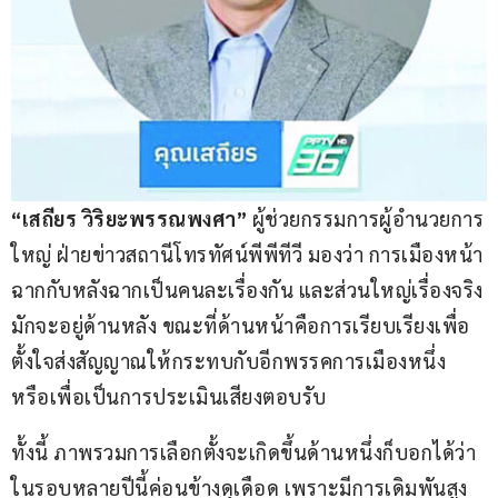
“เสถียร วิริยะพรรณพงศา”
 ผู้ช่วยกรรมการผู้อำนวยการ
ใหญ่ ฝ่ายข่าวสถานีโทรทัศน์พีพีทีวี มองว่า การเมืองหน้า
ฉากกับหลังฉากเป็นคนละเรื่องกัน และส่วนใหญ่เรื่องจริง
มักจะอยู่ด้านหลัง ขณะที่ด้านหน้าคือการเรียบเรียงเพื่อ
ตั้งใจส่งสัญญาณให้กระทบกับอีกพรรคการเมืองหนึ่ง 
หรือเพื่อเป็นการประเมินเสียงตอบรับ
ทั้งนี้ ภาพรวมการเลือกตั้งจะเกิดขึ้นด้านหนึ่งก็บอกได้ว่า
ในรอบหลายปีนี้ค่อนข้างดุเดือด เพราะมีการเดิมพันสูง