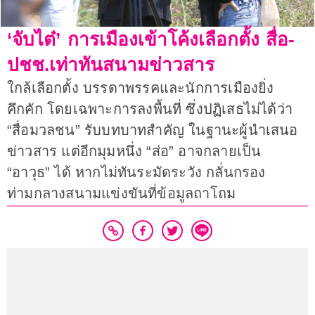
‘จับไต๋’ การเมืองเข้าโค้งเลือกตั้ง สื่อ-
ปชช.เท่าทันสนามข่าวสาร
ใกล้เลือกตั้ง บรรดาพรรคและนักการเมืองยิ่ง
คึกคัก โดยเฉพาะการลงพื้นที่ ซึ่งปฏิเสธไม่ได้ว่า
“สื่อมวลชน” รับบทบาทสำคัญ ในฐานะผู้นำเสนอ
ข่าวสาร แต่อีกมุมหนึ่ง “ส่อ” อาจกลายเป็น
“อาวุธ” ได้ หากไม่ทันระมัดระวัง กลั่นกรอง
ท่ามกลางสนามแข่งขันที่ข้อมูลถาโถม