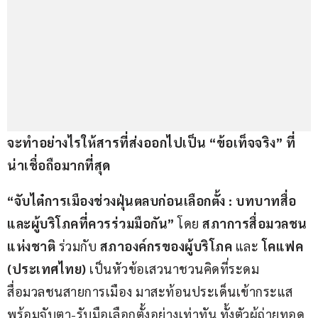
จะทำอย่างไรให้สารที่ส่งออกไปเป็น “ข้อเท็จจริง” ที่
น่าเชื่อถือมากที่สุด
“จับไต๋การเมืองช่วงฝุ่นตลบก่อนเลือกตั้ง : บทบาทสื่อ
และผู้บริโภคที่ควรร่วมมือกัน”
 โดย 
สภาการสื่อมวลชน
แห่งชาติ
 ร่วมกับ 
สภาองค์กรของผู้บริโภค 
และ 
โคแฟค 
(ประเทศไทย)
 เป็นหัวข้อเสวนาชวนคิดที่ระดม
สื่อมวลชนสายการเมือง มาสะท้อนประเด็นเข้ากระแส 
พร้อมจับตา-รับมือเลือกตั้งอย่างเท่าทัน ทั้งตัวผู้ถ่ายทอด