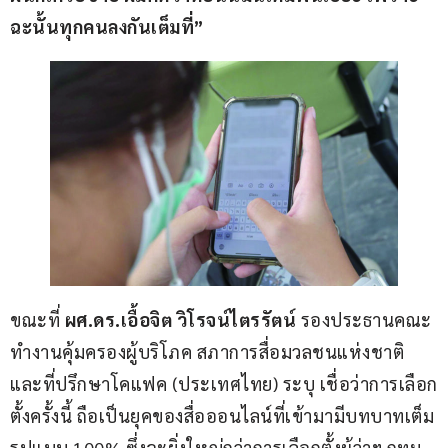
ฉะนั้นทุกคนลงกันเต็มที่”
ขณะที่ 
ผศ.ดร.เอื้อจิต วิโรจน์ไตรรัตน์
 รองประธานคณะ
ทำงานคุ้มครองผู้บริโภค สภาการสื่อมวลชนแห่งชาติ 
และที่ปรึกษาโคแฟค (ประเทศไทย) ระบุ เชื่อว่าการเลือก
ตั้งครั้งนี้ ถือเป็นยุคของสื่อออนไลน์ที่เข้ามามีบทบาทเต็ม
รูปแบบ 100% ซึ่งจะยิ่งใหญ่กว่าการเลือกตั้งผู้ว่าฯ กทม. 