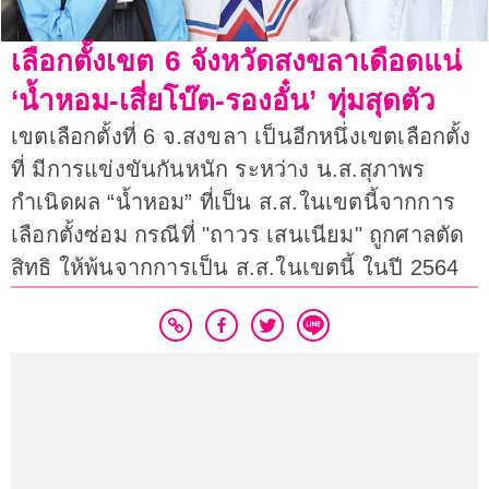
เลือกตั้งเขต 6 จังหวัดสงขลาเดือดแน่
‘น้ำหอม-เสี่ยโบ๊ต-รองอั๋น’ ทุ่มสุดตัว
เขตเลือกตั้งที่ 6 จ.สงขลา เป็นอีกหนึ่งเขตเลือกตั้ง
ที่ มีการแข่งขันกันหนัก ระหว่าง น.ส.สุภาพร
กำเนิดผล “น้ำหอม” ที่เป็น ส.ส.ในเขตนี้จากการ
เลือกตั้งซ่อม กรณีที่ "ถาวร เสนเนียม" ถูกศาลตัด
สิทธิ ให้พ้นจากการเป็น ส.ส.ในเขตนี้ ในปี 2564