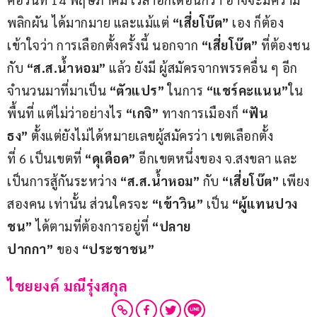
พลิกผัน ได้มากมาย และแม้แต่
 “เสี่ยโบ๊ต” 
เอง ก็ต้อง
เข้าใจว่า การเลือกตั้งครั้งนี้ นอกจาก 
“เสี่ยโบ๊ต”
 ที่ต้องชน
กับ
 “ส.ส.น้ำหอม”
 แล้ว ยังมี ผู้สมัครจากพรรคอื่น ๆ อีก
จำนวนมาที่มาเป็น 
“ตัวแปร”
 ในการ 
“แชร์คะแนน”
ใน
พื้นที่ แต่ไม่ว่าอย่างไร 
“เกจิ”
 ทางการเมืองก็
 “ฟัน
ธง”
 ตั้งแต่ยังไม่ได้หมายเลขผู้สมัครว่า เขตเลือกตั้ง
ที่ 6 เป็นเขตที่ 
“ดุเดือด” 
อีกเขตหนึ่งของ จ.สงขลา และ
เป็นการสู้กันระหว่าง 
“ส.ส.น้ำหอม”
 กับ 
“เสี่ยโบ๊ต”
 เพียง
สองคน เท่านั้น ส่วนใครจะ
 “เข้าวิน”
 เป็น 
“ผู้แทนปวง
ชน”
 ได้ตามที่ต้องการอยู่ที่ 
“ปลาย
ปากกา” 
ของ 
“ประชาชน”
ไชยยงค์ มณีรุ่งสกุล