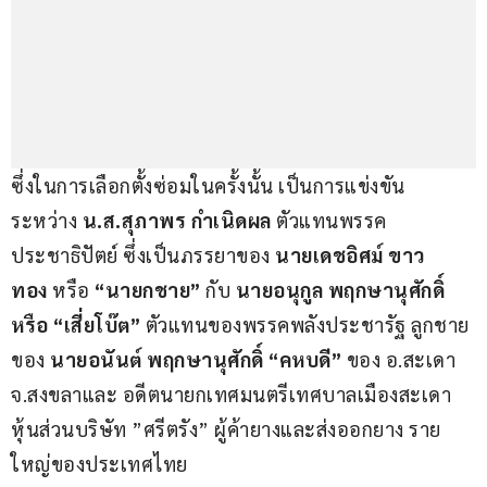
ซึ่งในการเลือกตั้งซ่อมในครั้งนั้น เป็นการแข่งขัน
ระหว่าง
 น.ส.สุภาพร กำเนิดผล
 ตัวแทนพรรค
ประชาธิปัตย์ ซึ่งเป็นภรรยาของ 
นายเดชอิศม์ ขาว
ทอง
 หรือ 
“นายกชาย” 
กับ 
นายอนุกูล พฤกษานุศักดิ์ 
หรือ “เสี่ยโบ๊ต” 
ตัวแทนของพรรคพลังประชารัฐ ลูกชาย
ของ 
นายอนันต์ พฤกษานุศักดิ์ “คหบดี”
 ของ อ.สะเดา 
จ.สงขลาและ อดีตนายกเทศมนตรีเทศบาลเมืองสะเดา 
หุ้นส่วนบริษัท ”ศรีตรัง” ผู้ค้ายางและส่งออกยาง ราย
ใหญ่ของประเทศไทย