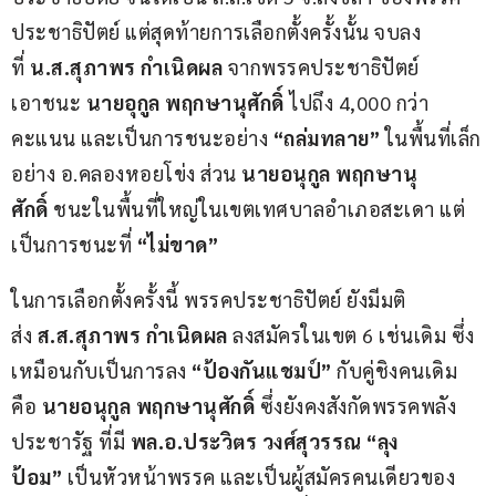
ประชาธิปัตย์ แต่สุดท้ายการเลือกตั้งครั้งนั้น จบลง
ที่
 น.ส.สุภาพร กำเนิดผล
 จากพรรคประชาธิปัตย์ 
เอาชนะ 
นายอุกูล พฤกษานุศักดิ์
 ไปถึง 4,000 กว่า
คะแนน และเป็นการชนะอย่าง 
“ถล่มทลาย” 
ในพื้นที่เล็ก
อย่าง อ.คลองหอยโข่ง ส่วน 
นายอนุกูล พฤกษานุ
ศักดิ์
 ชนะในพื้นที่ใหญ่ในเขตเทศบาลอำเภอสะเดา แต่
เป็นการชนะที่ 
“ไม่ขาด”
ในการเลือกตั้งครั้งนี้ พรรคประชาธิปัตย์ ยังมีมติ
ส่ง 
ส.ส.สุภาพร กำเนิดผล
 ลงสมัครในเขต 6 เช่นเดิม ซึ่ง
เหมือนกับเป็นการลง 
“ป้องกันแชมป์”
 กับคู่ชิงคนเดิม 
คือ 
นายอนุกูล พฤกษานุศักดิ์
 ซึ่งยังคงสังกัดพรรคพลัง
ประชารัฐ ที่มี 
พล.อ.ประวิตร วงศ์สุวรรณ “ลุง
ป้อม”
 เป็นหัวหน้าพรรค และเป็นผู้สมัครคนเดียวของ 