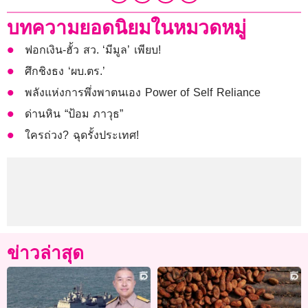
บทความยอดนิยมในหมวดหมู่
ฟอกเงิน-ฮั้ว สว. ‘มีมูล’ เพียบ!
ศึกชิงธง ‘ผบ.ตร.’
พลังแห่งการพึ่งพาตนเอง Power of Self Reliance
ด่านหิน “ป้อม ภาวุธ”
ใครถ่วง? ฉุดรั้งประเทศ!
ข่าวล่าสุด