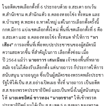
ในอดีตเขตเลือกตั้งที่ 6 ประกอบด้วย อ.สะเดา ยกเว้น 
ต.สำนักขาม ต.สำนักแต้ว อ.คลองหอยโข่ง ทั้งหมด และ 
ต.บ้านพรุ ต.พะตง อ.หาดใหญ่ แต่ในการเลือกตั้งครั้งนี้ 
กกต.มีการ แบ่งเขตเลือกตั้งใหม่ พื้นที่เขตเลือกตั้งที่ 6 คือ 
อ.สะเดา และ อ.คลองหอยโข่ง ทั้งหมด ทำให้การ 
“หา
เสียง”
 การลงพื้นที่เพื่อพบปะประชาชนของผู้สมัครมี
ความสะดวกขึ้น ที่สำคัญในการ เลือกตั้งซ่อม เมื่อ
ปี 2564 แม้ว่า 
นายถาวร เสนเนียม
 เจ้าของพื้นที่หลาย
สมัย จะไม่ได้ลงรับเลือกตั้ง แต่นายถาวร ก็ประกาศให้การ
สนับสนุน นายอนุกูล ซึ่งเป็นผู้สมัครของพรรคพลังประชา
รัฐให้ได้เป็น ส.ส.อย่างเปิดเผย ทั้งที่ นายถาวร เป็นอดีต 
ส.ส.ของพรรคประชาธิปัตย์ และเป็นหนึ่งในผู้สนับสนุน
ให้ 
นายเดชอิศม์ ขาวทอง “นายกชาย”
 ให้เข้าพรรค
ประชาธิปัตย์ จนได้เป็น ส.ส.เขต 5 จ.สงขลา ของพรรค