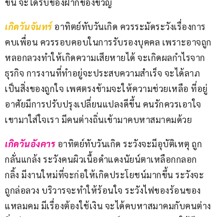
ขึ้น จะได้รับของฝากของขวัญ
เกิดวันจันทร์ 
อาทิตย์ทับวันเกิด ควรระมัดระวังเรื่องการ
คบเพื่อน ควรรอบคอบในการรับรองบุคคล เพราะอาจถูก
หลอกลวงทำให้เกิดความเสียหายได้ จะเกิดผลกำไรจาก
ธุรกิจ การงานที่ทำอยู่จะประสบความสำเร็จ จะได้ลาภ
เป็นสิ่งของถูกใจ เพศตรงข้ามจะให้ความช่วยเหลือ ที่อยู่
อาศัยมีการปรับปรุงเปลี่ยนแปลงดีขึ้น คนรักควรเอาใจ
เขามาใส่ใจเรา มีคนต่างถิ่นเข้ามาคบหาสมาคมด้วย
เกิดวันอังคาร 
อาทิตย์ทับวันเกิด ระวังจะมีอุบัติเหตุ ถูก
กลั่นแกล้ง ระวังคนผิวเนื้อดำแดงนัยน์ตาเหลือกกลอก
กลิ้ง มีงานใหม่ที่จะก่อให้เกิดประโยชน์มากขึ้น ระวังจะ
ถูกล่อลวง บริวารจะทำให้ร้อนใจ ระวังไฟของร้อนของ
แหลมคม มีเรื่องต้องใช้เงิน จะได้คบหาสมาคมกับคนต่าง