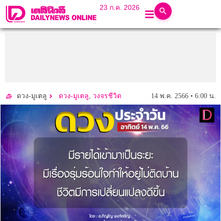
23 ก.ค. 2026
,
14 พ.ค. 2566 • 6:00 น.
ดวง-มูเตลู
ดวง-มูเตลู
วงจรชีวิต