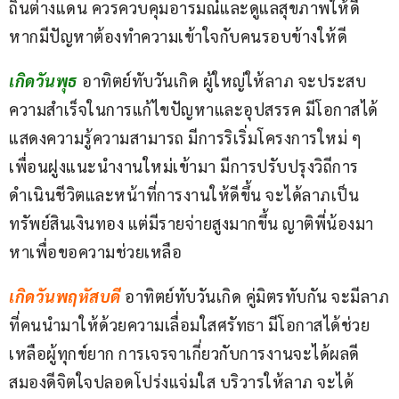
ถิ่นต่างแดน ควรควบคุมอารมณ์และดูแลสุขภาพให้ดี 
หากมีปัญหาต้องทำความเข้าใจกับคนรอบข้างให้ดี
เกิดวันพุธ 
อาทิตย์ทับวันเกิด ผู้ใหญ่ให้ลาภ จะประสบ
ความสำเร็จในการแก้ไขปัญหาและอุปสรรค มีโอกาสได้
แสดงความรู้ความสามารถ มีการริเริ่มโครงการใหม่ ๆ 
เพื่อนฝูงแนะนำงานใหม่เข้ามา มีการปรับปรุงวิถีการ
ดำเนินชีวิตและหน้าที่การงานให้ดีขึ้น จะได้ลาภเป็น
ทรัพย์สินเงินทอง แต่มีรายจ่ายสูงมากขึ้น ญาติพี่น้องมา
หาเพื่อขอความช่วยเหลือ
เกิดวันพฤหัสบดี
อาทิตย์ทับวันเกิด คู่มิตรทับกัน จะมีลาภ
ที่คนนำมาให้ด้วยความเลื่อมใสศรัทธา มีโอกาสได้ช่วย
เหลือผู้ทุกข์ยาก การเจรจาเกี่ยวกับการงานจะได้ผลดี 
สมองดีจิตใจปลอดโปร่งแจ่มใส บริวารให้ลาภ จะได้