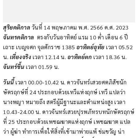
สุริยคติกาล 
วันที่ 14 พฤษภาคม พ.ศ. 2566 ค.ศ. 2023 
จันทรคติกาล
ตรงกับวันอาทิตย์ แรม 10 ค่ำ เดือน 6 ปี
เถาะ เบญจศก จุลศักราช 1385 
อาทิตย์อุทัย
 เวลา 05.52 
น. 
เที่ยงจริง 
เวลา 12.14 น. 
อาทิตย์ตก
 เวลา 18.36 น. 
จันทร์ขึ้น
 เวลา 01.59 น.
วันนี้ 
เวลา 00.00-10.42 น. ดาวจันทร์เสวยศตภิสัชนัก
ษัตรฤกษ์ที่ 24 ประกอบด้วยเทวีแห่งฤกษ์ เทวี แปลว่า 
นางพญา หมายถึง สตรีผู้มีฐานะและตำแหน่งสูง เวลา 
10.43-24.00 น. ดาวจันทร์เสวยปุรพภัทรบทนักษัตรฤกษ์
ที่ 25 ประกอบด้วยเพชฌฆาตแห่งฤกษ์ เพชฌฆาต แปล
ว่า ผู้ฆ่า ทำการเพื่อให้สิ่งที่เข้ามาพ่ายแพ้ ข่มขวัญ น่า