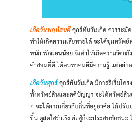
เกิดวันพฤหัสบดี
 ศุกร์ทับวันเกิด ควรระม
ทำให้เกิดความเสียหายได้ จะได้ขุมทรัพย
หนัก พักผ่อนน้อย จึงทำให้เกิดความวิตกก
คำสอนที่ดี ได้คบหาคนดีมีความรู้ แต่อย่า
เกิดวันศุกร์ 
ศุกร์ทับวันเกิด มีการริเริ่มโ
ทั้งทรัพย์สินและสติปัญญา จะได้ทรัพย์สิน
ๆ จะได้ลาภเกี่ยวกับถิ่นที่อยู่อาศัย ได้ป
ขึ้น ดูสดใสร่าเริง ต่อสู้ก็จะประสบชัยชน