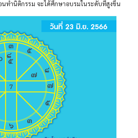
่อนทำนิติกรรม จะได้ศึกษาอบรมในระดับที่สูงขึ้น