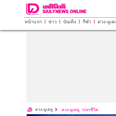
หน้าแรก
ข่าว
บันเทิง
กีฬา
ดวง-มูเตล
ดวง-มูเตลู
ดวง-มูเตลู
,
วงจรชีวิต