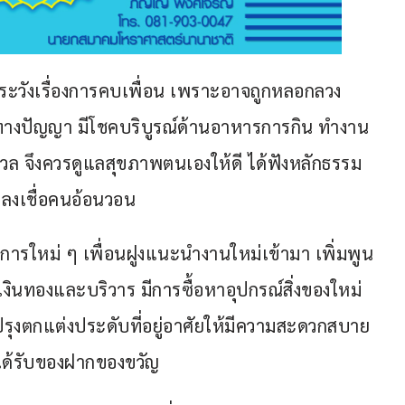
ัดระวังเรื่องการคบเพื่อน เพราะอาจถูกหลอกลวง
์ทางปัญญา มีโชคบริบูรณ์ด้านอาหารการกิน ทำงาน
ังวล จึงควรดูแลสุขภาพตนเองให้ดี ได้ฟังหลักธรรม
หลงเชื่อคนอ้อนวอน
ครงการใหม่ ๆ เพื่อนฝูงแนะนำงานใหม่เข้ามา เพิ่มพูน
เงินทองและบริวาร มีการซื้อหาอุปกรณ์สิ่งของใหม่ 
รับปรุงตกแต่งประดับที่อยู่อาศัยให้มีความสะดวกสบาย
ะ ได้รับของฝากของขวัญ