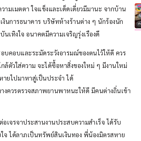
้ความเมตตา ใจแข็งและเด็ดเดี่ยวมีมานะ จากบ้าน
งินการธนาคาร บริษัทห้างร้านต่าง ๆ นักร้องนัก
นเทิงใจ อนาคตมีความเจริญรุ่งเรืองดี
ามรอบคอบและระมัดระวังอารมณ์ของตนไว้ให้ดี ควร
้ตัวใส่ความ จะได้ซื้อหาสิ่งของใหม่ ๆ มีงานใหม่ 
รสหายไปมาหาสู่เป็นประจำ ได้
นทางควรตรวจสภาพยานพาหนะให้ดี มีคนต่างถิ่นเข้า
นติดต่อเจรจาประสานงานประสบความสำเร็จ ได้รับ
จ ได้ลาภเป็นทรัพย์สินเงินทอง พี่น้องมิตรสหาย