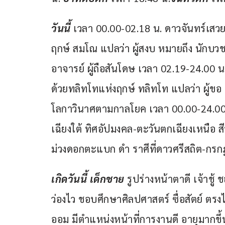
วันนี้ 
เวลา 00.00-02.18 น. ดาวจันทร์เส
ฤกษ์ สมโณ แปลว่า ผู้สงบ หมายถึง นักบ
อาจารย์ ผู้ถือสันโดษ เวลา 02.19-24.00 
ด้วยทลิทโทแห่งฤกษ์ ทลิทโท แปลว่า ผู้ขอ 
โลกาวินาศตามกาลโยค เวลา 00.00-24.00 
เฉียงใต้ ทิศอัปมงคล-ตะวันตกเฉียงเหนือ สี
ม่วงดอกตะแบก ดำ ราศีที่ดาวศรีสถิต-กรกฎ
เกิดวันนี้ เด็กชาย
 รูปร่างหน้าตาดี เจ้าชู
ว่องไว ชอบศึกษาศิลปศาสตร์ ซื่อสัตย์ ตรงไ
ออม มีตำแหน่งหน้าที่การงานดี อายุมากขึ้