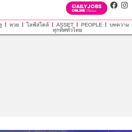
ู
หวย
ไลฟ์สไตล์
ASSET
PEOPLE
บทความ
ทุกทิศทั่วไทย