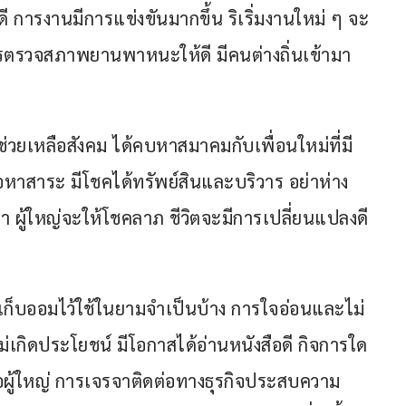
 การงานมีการแข่งขันมากขึ้น ริเริ่มงานใหม่ ๆ จะ
วรตรวจสภาพยานพาหนะให้ดี มีคนต่างถิ่นเข้ามา
ช่วยเหลือสังคม ได้คบหาสมาคมกับเพื่อนใหม่ที่มี
อหาสาระ มีโชคได้ทรัพย์สินและบริวาร อย่าห่าง
เวลา ผู้ใหญ่จะให้โชคลาภ ชีวิตจะมีการเปลี่ยนแปลงดี
ควรเก็บออมไว้ใช้ในยามจำเป็นบ้าง การใจอ่อนและไม่
่เกิดประโยชน์ มีโอกาสได้อ่านหนังสือดี กิจการใด 
อผู้ใหญ่ การเจรจาติดต่อทางธุรกิจประสบความ