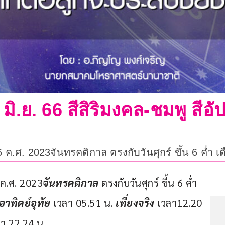
3 มิ.ย. 66 สีสิริมงคล-ชมพู ส
66 ค.ศ. 2023จันทรคติกาล ตรงกับวันศุกร์ ขึ้น 6 ค่ำ
 ค.ศ. 2023
จันทรคติกาล 
ตรงกับวันศุกร์ ขึ้น 6 ค่ำ 
อาทิตย์อุทัย
 เวลา 05.51 น. 
เที่ยงจริง
 เวลา12.20 
ลา 22.24 น.