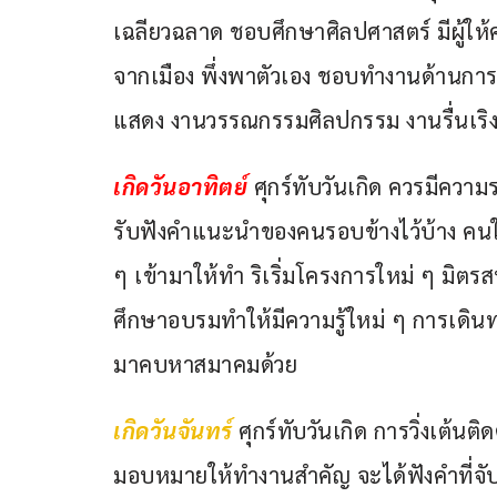
เฉลียวฉลาด ชอบศึกษาศิลปศาสตร์ มีผู้ให
จากเมือง พึ่งพาตัวเอง ชอบทำงานด้านการเ
แสดง งานวรรณกรรมศิลปกรรม งานรื่นเริงบั
เกิดวันอาทิตย์ 
ศุกร์ทับวันเกิด ควรมีคว
รับฟังคำแนะนำของคนรอบข้างไว้บ้าง คนใกล
ๆ เข้ามาให้ทำ ริเริ่มโครงการใหม่ ๆ มิต
ศึกษาอบรมทำให้มีความรู้ใหม่ ๆ การเดิ
มาคบหาสมาคมด้วย
เกิดวันจันทร์ 
ศุกร์ทับวันเกิด การวิ่งเต้
มอบหมายให้ทำงานสำคัญ จะได้ฟังคำที่จับใ