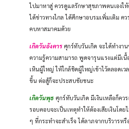
ไปมาหาสู่ ควรดูแลรักษาสุขภาพตนเองให้ดี
ได้ข่าวทางไกล ได้ศึกษาอบรมเพิ่มเติม ค
คบหาสมาคมด้วย
เกิดวันอังคาร
ศุกร์ทับวันเกิด จะได้ทำงาน
ความรู้ความสามารถ พูดจารุนแรงแต่มีเนื้
เหินผู้ใหญ่ ให้ใกล้ชิดผู้ใหญ่เข้าไว้ตลอด
ขึ้น ต่อสู้ก็จะประสบชัยชนะ
เกิดวันพุธ
ศุกร์ทับวันเกิด มีเงินเหลือก็
รอบคอบจะเป็นเหตุทำให้ต้องเสียเงินโดยไม
ๆ ที่กระทำจะสำเร็จ ได้ลาภจากบริวารหรื