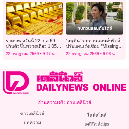
ราคาทองวันนี้ 22 ก.ค.69
“อนุทิน” ทบทวนแลนด์บริดจ์
ปรับตัวขึ้นพรวดเดียว 1,050
ปรับแผนเร่งเชื่อม “Missing
บาท
Links” เหนือ-ใต้
22 กรกฎาคม 2569
9:17 น.
22 กรกฎาคม 2569
9:06 น.
อ่านความจริง อ่านเดลินิวส์
ข่าวเดลินิวส์
ไลฟ์สไตล์
บทความ
เดลินิวส์clips