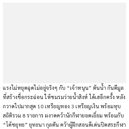
แรงไม่หยุดฉุดไม่อยู่จริงๆ กับ “เจ้าหนุน” ต้นน้ำ กันตีมูล 
ที่สร้างชื่อกระฉ่อน ให้ชมรมว่ายน้ำสิงห์ ได้เฮอีกครั้ง หลัง
กวาดไปมากสุด 10 เหรียญทอง 3 เหรียญเงิน พร้อมทุบ
สถิติรวม 8 รายการ ผงาดคว้านักกีฬายอดเยี่ยม พร้อมกับ 
“โค้ชยุทธ” ยุทธนา กุลตัน คว้าผู้ฝึกสอนดีเด่นปิดสระกีฬา