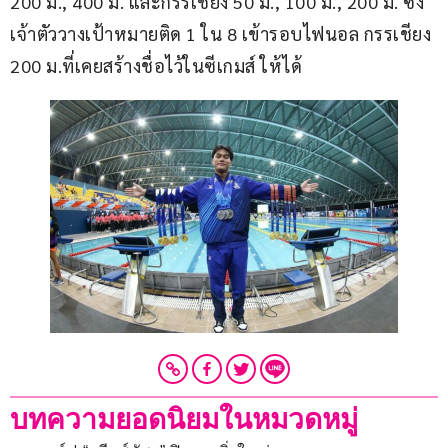
200 ม., 400 ม. และกรรเชียง 50 ม., 100 ม., 200 ม. ซึ่ง
เจ้าตัววางเป้าหมายติด 1 ใน 8 เข้ารอบไฟนอล กรรเชียง 
200 ม.ที่เคยสร้างชื่อไว้ในซีเกมส์ ให้ได้
บทความยอดนิยมในหมวดหมู่