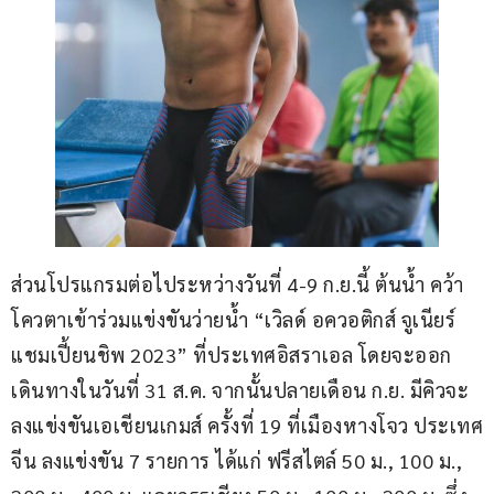
ส่วนโปรแกรมต่อไประหว่างวันที่ 4-9 ก.ย.นี้ ต้นน้ำ คว้า
โควตาเข้าร่วมแข่งขันว่ายน้ำ “เวิลด์ อควอติกส์ จูเนียร์ 
แชมเปี้ยนชิพ 2023” ที่ประเทศอิสราเอล โดยจะออก
เดินทางในวันที่ 31 ส.ค. จากนั้นปลายเดือน ก.ย. มีคิวจะ
ลงแข่งขันเอเชียนเกมส์ ครั้งที่ 19 ที่เมืองหางโจว ประเทศ
จีน ลงแข่งขัน 7 รายการ ได้แก่ ฟรีสไตล์ 50 ม., 100 ม., 