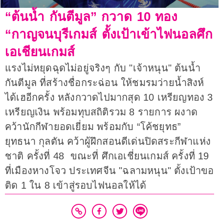
“ต้นน้ำ กันตีมูล” กวาด 10 ทอง
“กาญจนบุรีเกมส์ ตั้งเป้าเข้าไฟนอลศึก
เอเชียนเกมส์
แรงไม่หยุดฉุดไม่อยู่จริงๆ กับ "เจ้าหนุน" ต้นน้ำ
กันตีมูล ที่สร้างชื่อกระฉ่อน ให้ชมรมว่ายน้ำสิงห์
ได้เฮอีกครั้ง หลังกวาดไปมากสุด 10 เหรียญทอง 3
เหรียญเงิน พร้อมทุบสถิติรวม 8 รายการ ผงาด
คว้านักกีฬายอดเยี่ยม พร้อมกับ “โค้ชยุทธ”
ยุทธนา กุลตัน คว้าผู้ฝึกสอนดีเด่นปิดสระกีฬาแห่ง
ชาติ ครั้งที่ 48 ขณะที่ ศึกเอเชี่ยนเกมส์ ครั้งที่ 19
ที่เมืองหางโจว ประเทศจีน "ฉลามหนุน" ตั้งเป้าขอ
ติด 1 ใน 8 เข้าสู่รอบไฟนอลให้ได้