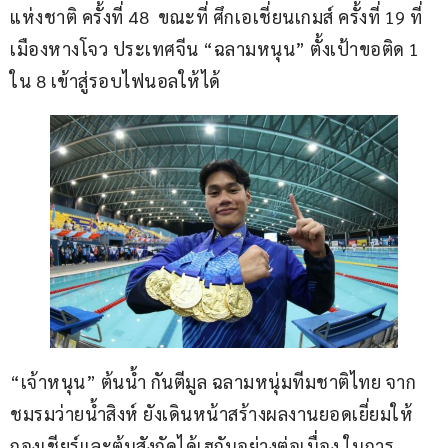
แห่งชาติ ครั้งที่ 48  ขณะที่ ศึกเอเชี่ยนเกมส์ ครั้งที่ 19 ที่
เมืองหางโจว ประเทศจีน “ฉลามหนุน” ตั้งเป้าขอติด 1 
ใน 8 เข้าสู่รอบไฟนอลให้ได้
“เจ้าหนุน” ต้นน้ำ กันตีมูล ฉลามหนุ่มทีมชาติไทย จาก
ชมรมว่ายน้ำสิงห์ ยังเดินหน้าสร้างผลงานยอดเยี่ยมให้
กองเชียร์และต้นสังกัดได้เฮกันอย่างต่อเนื่อง ในการ