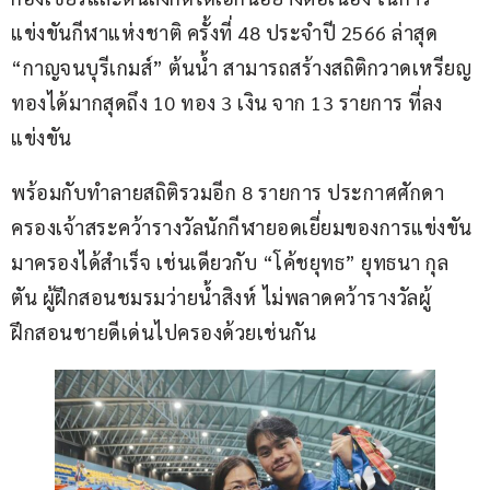
แข่งขันกีฬาแห่งชาติ ครั้งที่ 48 ประจำปี 2566 ล่าสุด 
“กาญจนบุรีเกมส์” ต้นน้ำ สามารถสร้างสถิติกวาดเหรียญ
ทองได้มากสุดถึง 10 ทอง 3 เงิน จาก 13 รายการ ที่ลง
แข่งขัน
พร้อมกับทำลายสถิติรวมอีก 8 รายการ ประกาศศักดา
ครองเจ้าสระคว้ารางวัลนักกีฬายอดเยี่ยมของการแข่งขัน
มาครองได้สำเร็จ เช่นเดียวกับ “โค้ชยุทธ” ยุทธนา กุล
ตัน ผู้ฝึกสอนชมรมว่ายน้ำสิงห์ ไม่พลาดคว้ารางวัลผู้
ฝึกสอนชายดีเด่นไปครองด้วยเช่นกัน