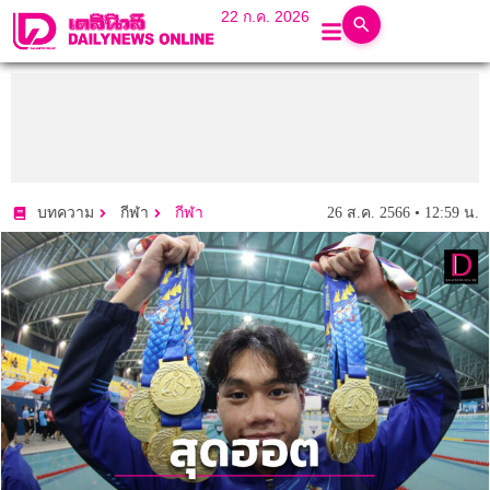
22 ก.ค. 2026
26 ส.ค. 2566 • 12:59 น.
บทความ
กีฬา
กีฬา