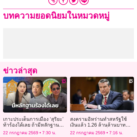
บทความยอดนิยมในหมวดหมู่
ข่าวล่าสุด
เกาะประเด็นการเมือง ‘สุริยะ’
สงครามอิหร่านทำสหรัฐใช้
ท้าร้องได้เลย ถ้ามีหลักฐาน
เงินแล้ว 1.26 ล้านล้านบาท
เรียกรับผลประโยชน์
รัฐบาลเร่งของบเพิ่ม
22 กรกฎาคม 2569
7:30 น.
22 กรกฎาคม 2569
7:16 น.