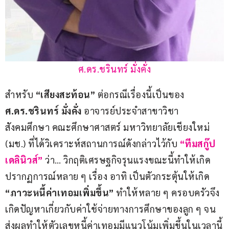
ศ.ดร.ชรินทร์ มั่งคั่ง
สำหรับ 
“เสียงสะท้อน”
 ต่อกรณีเรื่องนี้เป็นของ 
ศ.ดร.ชรินทร์ มั่งคั่ง
 อาจารย์ประจำสาขาวิชา
สังคมศึกษา คณะศึกษาศาสตร์ มหาวิทยาลัยเชียงใหม่ 
(มช.) ที่ได้วิเคราะห์สถานการณ์ดังกล่าวไว้กับ 
“ทีมสกู๊ป
เดลินิวส์”
 ว่า… วิกฤติเศรษฐกิจรุนแรงขณะนี้ทำให้เกิด
ปรากฏการณ์หลาย ๆ เรื่อง อาทิ เป็นตัวกระตุ้นให้เกิด 
“ภาวะหนี้ค่าเทอมเพิ่มขึ้น”
 ทำให้หลาย ๆ ครอบครัวจึง
เกิดปัญหาเกี่ยวกับค่าใช้จ่ายทางการศึกษาของลูก ๆ จน
ส่งผลทำให้ตัวเลขหนี้ค่าเทอมมีแนวโน้มเพิ่มขึ้นในเวลานี้