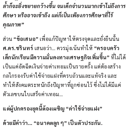
ล้ำก็จะยิ่งขยายกว้างขึ้น จนเด็กจำนวนมากเข้าไม่ถึงการ
ศึกษา หรืออาจเข้าถึง แต่ก็เป็นเพียงการศึกษาที่ไร้
คุณภาพ”
ส่วน 
“ข้อเสนอ”
 เพื่อแก้ปัญหาให้ตรงจุดและยั่งยืนนั้น 
ศ
.
ดร
.
ชรินทร์
 เสนอว่า… ควรมุ่งเน้นทำให้ 
“ครอบครัว
เด็กนักเรียนมีความมั่นคงทางเศรษฐกิจเพิ่มขึ้น”
 ที่ไม่ได้
เป็นแค่อัดฉีดเงินจ่ายค่าเทอมเป็นรายครั้ง แต่ต้องสร้าง
กลไกรองรับค่าใช้จ่ายแฝงที่ครบถ้วนและแท้จริง และ
ทำให้สังคมตระหนักถึงปัญหาที่ถูกซ่อนไว้ ซึ่งไม่ได้มีแค่
ตัวเลขบนใบเสร็จค่าเทอม…
แต่ผู้ปกครองยุคนี้ต้องเผชิญ “ค่าใช้จ่ายแฝง”
ด้วยมีคำว่า
… “
อนาคตลูก ๆ” เป็นตัวประกัน
.