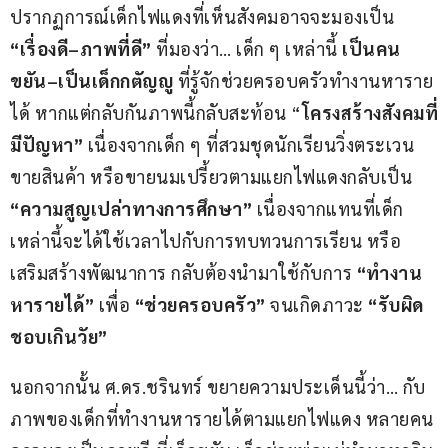
ปรากฏการณ์เด็กไฟแดงที่เห็นสังคมอาจจะมองเป็น 
“เรื่องดี
–
ภาพที่ดี” 
ที่มองว่า… เด็ก ๆ เหล่านี้ 
เป็นคน
ขยัน
–
เป็นเด็กกตัญญู
 ที่รู้จักช่วยครอบครัวทำงานหาราย
ได้ หากแต่กลับกันภาพนี้กลับสะท้อน “
โครงสร้างสังคมที่
มีปัญหา”
 เนื่องจากเด็ก ๆ ที่สวมชุดนักเรียนวิ่งตระเวน
ขายสินค้า หรือขายนมเปรี้ยวตามแยกไฟแดงกลับเป็น 
“ความสูญเปล่าทางการศึกษา”
 เนื่องจากแทนที่เด็ก
เหล่านี้จะได้ใช้เวลาไปกับการทบทวนการเรียน หรือ
เสริมสร้างพัฒนาการ กลับต้องนำมาใช้กับการ 
“ทำงาน
หารายได้”
 เพื่อ 
“ช่วยครอบครัว” 
จนเกิดภาวะ 
“รับผิด
ชอบเกินวัย”
นอกจากนั้น ศ.ดร.ชรินทร์ ขยายความประเด็นนี้ว่า… กับ
ภาพของเด็กที่ทำงานหารายได้ตามแยกไฟแดง หลายคน