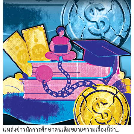
แหล่งข่าวนักการศึกษาคนเดิมขยายความเรื่องนี้ว่า… 