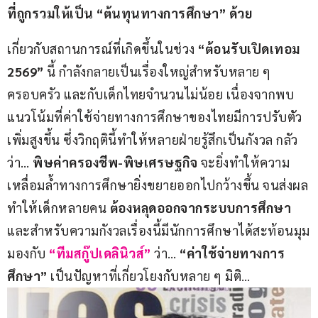
ที่ถูกรวมให้เป็น “ต้นทุนทางการศึกษา” ด้วย
เกี่ยวกับสถานการณ์ที่เกิดขึ้นในช่วง 
“ต้อนรับเปิดเทอม 
2569” 
นี้ กำลังกลายเป็นเรื่องใหญ่สำหรับหลาย ๆ 
ครอบครัว และกับเด็กไทยจำนวนไม่น้อย เนื่องจากพบ
แนวโน้มที่ค่าใช้จ่ายทางการศึกษาของไทยมีการปรับตัว
เพิ่มสูงขึ้น ซึ่งวิกฤตินี้ทำให้หลายฝ่ายรู้สึกเป็นกังวล กลัว
ว่า… 
พิษค่าครองชีพ-พิษเศรษฐกิจ
 จะยิ่งทำให้ความ
เหลื่อมล้ำทางการศึกษายิ่งขยายออกไปกว้างขึ้น จนส่งผล
ทำให้เด็กหลายคน 
ต้องหลุดออกจากระบบการศึกษา
และสำหรับความกังวลเรื่องนี้มีนักการศึกษาได้สะท้อนมุม
มองกับ
“ทีมสกู๊ปเดลินิวส์”
 ว่า… 
“ค่าใช้จ่ายทางการ
ศึกษา”
 เป็นปัญหาที่เกี่ยวโยงกับหลาย ๆ มิติ…