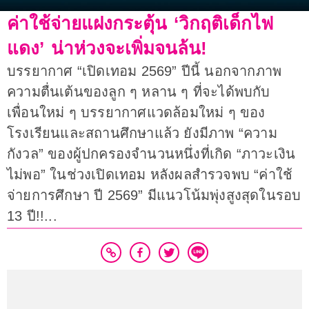
ค่าใช้จ่ายแฝงกระตุ้น ‘วิกฤติเด็กไฟ
แดง’ น่าห่วงจะเพิ่มจนล้น!
บรรยากาศ “เปิดเทอม 2569” ปีนี้ นอกจากภาพ
ความตื่นเต้นของลูก ๆ หลาน ๆ ที่จะได้พบกับ
เพื่อนใหม่ ๆ บรรยากาศแวดล้อมใหม่ ๆ ของ
โรงเรียนและสถานศึกษาแล้ว ยังมีภาพ “ความ
กังวล” ของผู้ปกครองจำนวนหนึ่งที่เกิด “ภาวะเงิน
ไม่พอ” ในช่วงเปิดเทอม หลังผลสำรวจพบ “ค่าใช้
จ่ายการศึกษา ปี 2569” มีแนวโน้มพุ่งสูงสุดในรอบ
13 ปี!!...