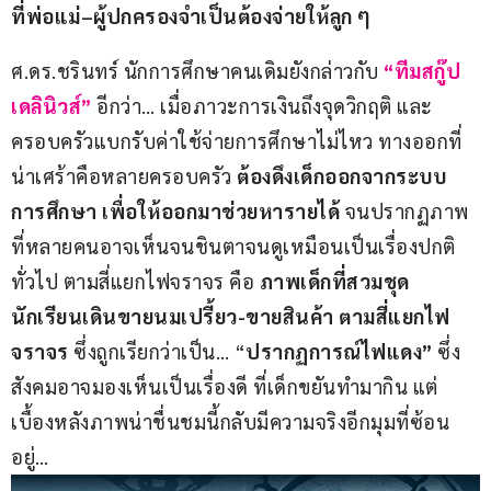
ที่พ่อแม่
–
ผู้ปกครองจำเป็นต้องจ่ายให้ลูก ๆ
ศ.ดร.ชรินทร์ นักการศึกษาคนเดิมยังกล่าวกับ 
“ทีมสกู๊ป
เดลินิวส์”
 อีกว่า… เมื่อภาวะการเงินถึงจุดวิกฤติ และ
ครอบครัวแบกรับค่าใช้จ่ายการศึกษาไม่ไหว ทางออกที่
น่าเศร้าคือหลายครอบครัว 
ต้องดึงเด็กออกจากระบบ
การศึกษา
เพื่อให้ออกมาช่วยหารายได้
 จนปรากฏภาพ
ที่หลายคนอาจเห็นจนชินตาจนดูเหมือนเป็นเรื่องปกติ
ทั่วไป ตามสี่แยกไฟจราจร คือ 
ภาพเด็กที่สวมชุด
นักเรียนเดินขายนมเปรี้ยว-ขายสินค้า ตามสี่แยกไฟ
จราจร
 ซึ่งถูกเรียกว่าเป็น… “
ปรากฏการณ์ไฟแดง”
 ซึ่ง
สังคมอาจมองเห็นเป็นเรื่องดี ที่เด็กขยันทำมากิน แต่
เบื้องหลังภาพน่าชื่นชมนี้กลับมีความจริงอีกมุมที่ซ้อน
อยู่…