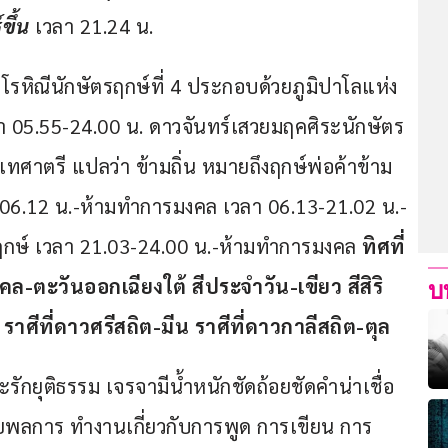
ขึ้น
 เวลา 21.24 น.
โรหิณีนักษัตรฤกษ์ที่ 4 ประกอบด้วยภูมิปาโลแห่ง
วลา 05.55-24.00 น. ดาวจันทร์เสวยมฤคศิระนักษัตร
 เทศาตรี แปลว่า ข้ามถิ่น หมายถึงฤกษ์พ่อค้าข้าม
0-06.12 น.-ห้ามทำการมงคล เวลา 06.13-21.02 น.- 
ษ์ เวลา 21.03-24.00 น.-ห้ามทำการมงคล 
ทิศที่
-ตะวันออกเฉียงใต้ สีประจำวัน-เขียว สีสิริ
บ
ีที่ดาวศรีสถิต-มีน ราศีที่ดาวกาลีสถิต-ตุล
ะรักยุติธรรม เจรจามีน้ำหนักชัดถ้อยชัดคำน่าเชื่อ
ดยพลการ ทำงานเกี่ยวกับการพูด การเขียน การ