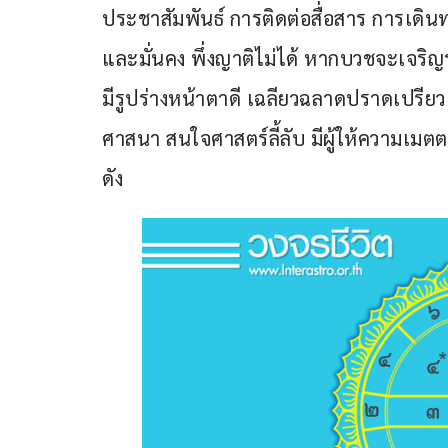
ประชาสัมพันธ์ การติดต่อสื่อสาร การเด
และมั่นคง พึ่งญาติไม่ได้ หากบวชจะเจริญรุ่
มีรูปร่างหน้าตาดี เฉลียวฉลาดปราดเปรียว
ศาสนา สนใจศาสตร์ลี้ลับ มีผู้ให้ความเมตตาเ
ดัง