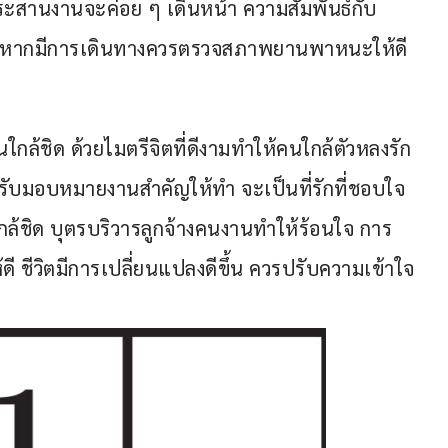
ระสานงานจะค่อย ๆ เดินหน้า ความสัมพันธ์กับ
้ดี หากมีการเดินทางควรตรวจสภาพยานพาหนะให้ดี 
ใกล้ชิด ด้วยไมตรีจิตที่ดีงามทำให้คนใกล้ตัวหลงรัก
ได้รับมอบหมายงานสำคัญให้ทำ จะเป็นที่รักที่ชอบใจ
กล้ชิด บุตรบริวารลูกจ้างคนงานทำให้ร้อนใจ การ
ีวิตมีการเปลี่ยนแปลงดีขึ้น ควรปรับความเข้าใจ