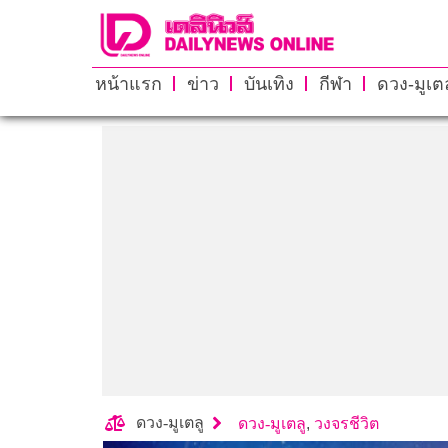
หน้าแรก
ข่าว
บันเทิง
กีฬา
ดวง-มูเตล
ดวง-มูเตลู
ดวง-มูเตลู
,
วงจรชีวิต