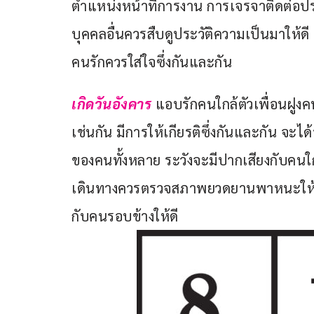
ตำแหน่งหน้าที่การงาน การเจรจาติดต่อป
บุคคลอื่นควรสืบดูประวัติความเป็นมาให
คนรักควรใส่ใจซึ่งกันและกัน
เกิดวันอังคาร
 แอบรักคนใกล้ตัวเพื่อนฝูงคน
เช่นกัน มีการให้เกียรติซึ่งกันและกัน จะ
ของคนทั้งหลาย ระวังจะมีปากเสียงกับคนใ
เดินทางควรตรวจสภาพยวดยานพาหนะให้ดี ช
กับคนรอบข้างให้ดี