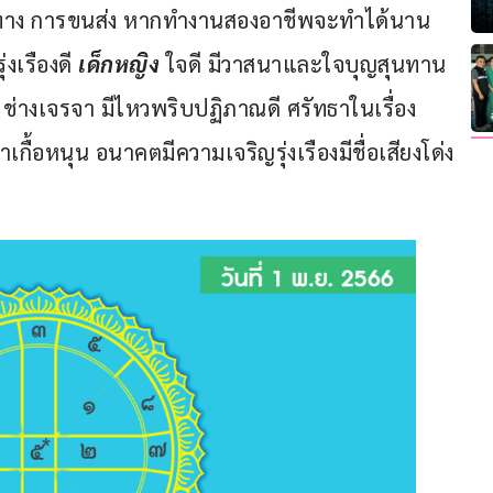
ินทาง การขนส่ง หากทำงานสองอาชีพจะทำได้นาน
งเรืองดี 
เด็กหญิง 
ใจดี มีวาสนาและใจบุญสุนทาน 
 ช่างเจรจา มีไหวพริบปฏิภาณดี ศรัทธาในเรื่อง
กื้อหนุน อนาคตมีความเจริญรุ่งเรืองมีชื่อเสียงโด่ง