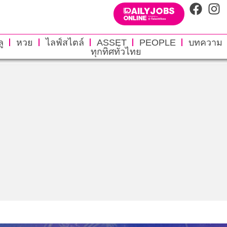
ู
หวย
ไลฟ์สไตล์
ASSET
PEOPLE
บทความ
ทุกทิศทั่วไทย