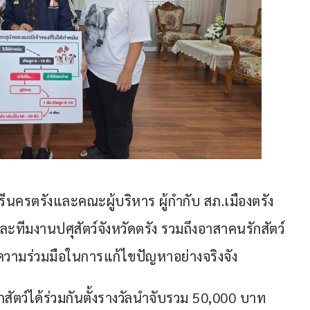
นครตรังและคณะผู้บริหาร ผู้กำกับ สภ.เมืองตรัง 
ะทีมงานปศุสัตว์จังหวัดตรัง รวมถึงอาสาคนรักสัตว์
นความร่วมมือในการแก้ไขปัญหาอย่างจริงจัง
ตว์ได้ร่วมกันตั้งรางวัลนำจับรวม 50,000 บาท 