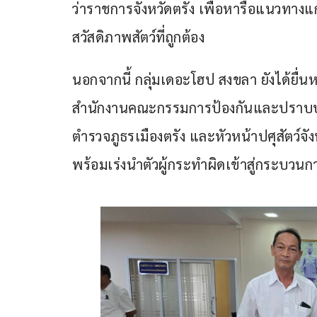
ว่าราชการจังหวัดตรัง เพื่อหารือแนวทางแก
สวัสดิภาพสัตว์ที่ถูกต้อง
นอกจากนี้ กลุ่มเดอะโฮป สงขลา ยังได้ยื่นห
สำนักงานคณะกรรมการป้องกันและปราบปราม
ตำรวจภูธรเมืองตรัง และหัวหน้าปศุสัตว์จังห
พร้อมเร่งนำตัวผู้กระทำผิดเข้าสู่กระบว