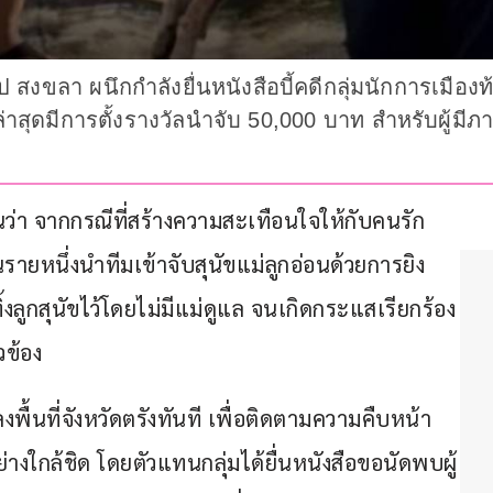
สงขลา ผนึกกำลังยื่นหนังสือบี้คดีกลุ่มนักการเมืองท้อ
 ล่าสุดมีการตั้งรางวัลนำจับ 50,000 บาท สำหรับผู้
ม
นว่า จากกรณีที่สร้างความสะเทือนใจให้กับคนรัก
่นรายหนึ่งนำทีมเข้าจับสุนัขแม่ลูกอ่อนด้วยการยิง
งลูกสุนัขไว้โดยไม่มีแม่ดูแล จนเกิดกระแสเรียกร้อง
วข้อง
พื้นที่จังหวัดตรังทันที เพื่อติดตามความคืบหน้า
งใกล้ชิด โดยตัวแทนกลุ่มได้ยื่นหนังสือขอนัดพบผู้