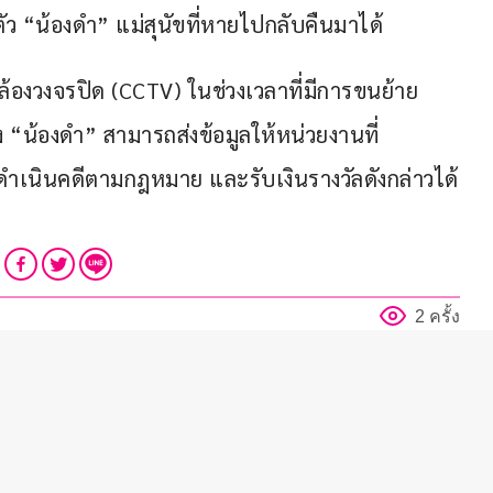
ว “น้องดำ” แม่สุนัขที่หายไปกลับคืนมาได้
้องวงจรปิด (CCTV) ในช่วงเวลาที่มีการขนย้าย
ง “น้องดำ” สามารถส่งข้อมูลให้หน่วยงานที่
รดำเนินคดีตามกฎหมาย และรับเงินรางวัลดังกล่าวได้
2 ครั้ง