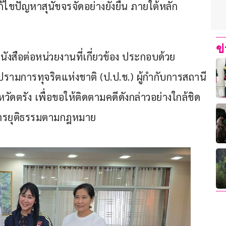
้ไขปัญหาสุนัขจรจัดอย่างยั่งยืน ภายใต้หลัก
ข
นังสือต่อหน่วยงานที่เกี่ยวข้อง ประกอบด้วย 
การทุจริตแห่งชาติ (ป.ป.ช.) ผู้กำกับการสถานี
วัดตรัง เพื่อขอให้ติดตามคดีดังกล่าวอย่างใกล้ชิด 
นการยุติธรรมตามกฎหมาย