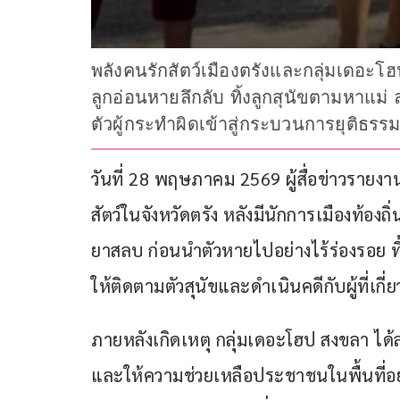
พลังคนรักสัตว์เมืองตรังและกลุ่มเดอะโฮป 
ลูกอ่อนหายลึกลับ ทิ้งลูกสุนัขตามหาแม่
ตัวผู้กระทำผิดเข้าสู่กระบวนการยุติธรร
วันที่ 28 พฤษภาคม 2569 ผู้สื่อข่าวรายงา
สัตว์ในจังหวัดตรัง หลังมีนักการเมืองท้องถิ
ยาสลบ ก่อนนำตัวหายไปอย่างไร้ร่องรอย ทิ้
ให้ติดตามตัวสุนัขและดำเนินคดีกับผู้ที่เกี่ย
ภายหลังเกิดเหตุ กลุ่มเดอะโฮป สงขลา ได้ลง
และให้ความช่วยเหลือประชาชนในพื้นที่อย่า