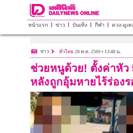
หน้าแรก
ข่าว
บันเทิง
กีฬา
ดวง-มูเตล
ข่าว
ทั่วไทย
28 พ.ค. 2569 • 13:48 น.
ช่วยหนูด้วย! ตั้งค่าห
หลังถูกอุ้มหายไร้ร่อง