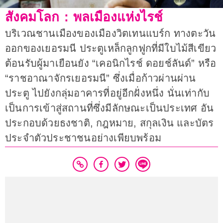
สังคมโลก : พลเมืองแห่งไรช์
บริเวณชานเมืองของเมืองวิตเทนแบร์ก ทางตะวัน
ออกของเยอรมนี ประตูเหล็กลูกฟูกที่มีใบไม้สีเขียว
ต้อนรับผู้มาเยือนยัง “เคอนิกไรช์ ดอยช์ลันด์” หรือ
“ราชอาณาจักรเยอรมนี” ซึ่งเมื่อก้าวผ่านผ่าน
ประตู ไปยังกลุ่มอาคารที่อยู่อีกฝั่งหนึ่ง นั่นเท่ากับ
เป็นการเข้าสู่สถานที่ซึ่งมีลักษณะเป็นประเทศ อัน
ประกอบด้วยธงชาติ, กฎหมาย, สกุลเงิน และบัตร
ประจำตัวประชาชนอย่างเพียบพร้อม