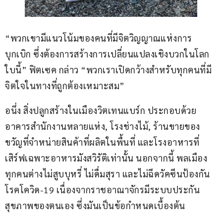
“พวกเขามีแนวโน้มของคนที่มีจิตวิญญาณแห่งการ
บุกเบิก ซึ่งต้องการสร้างการเปลี่ยนแปลงเชิงบวกในโลก
ใบนี้” ฟิตเซค กล่าว “พวกเราเปิดกว้างสำหรับทุกคนที่มี
จิตใจในทางที่ถูกต้องเหมาะสม”
อนึ่ง สิ่งปลูกสร้างในเมืองวิตเทนแบร์ก ประกอบด้วย
อาคารสำนักงานหลายแห่ง, โรงช่างไม้, ร้านขายของ
ขวัญที่จำหน่ายสินค้าที่ผลิตในพื้นที่ และโรงอาหารที่
เสิร์ฟเฉพาะอาหารมังสวิรัติเท่านั้น นอกจากนี้ พลเมือง
ทุกคนต่างไม่สูบบุหรี่ ไม่ดื่มสุรา และไม่ฉีดวัคซีนป้องกัน
โรคโควิด-19 เนื่องจากราชอาณาจักรมีระบบประกัน
สุขภาพของตนเอง ซึ่งมันเป็นข้อกำหนดเบื้องต้น