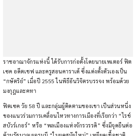
ราชอาณาจักรแห่งนี้ ได้รับการก่อตั้งโดยนายเพเตอร์ ฟิต
เซค อดีตเชฟ และครูสอนคาราเต้ ซึ่งแต่งตั้งตัวเองเป็น 
“กษัตริย์” เมื่อปี 2555 ในพิธีอันวิจิตรบรรจง พร้อมด้วย
มงกุฎและคทา
ฟิตเซค วัย 58 ปี และกลุ่มผู้ติดตามของเขา เป็นส่วนหนึ่ง
ของแนวร่วมการเคลื่อนไหวทางการเมืองที่เรียกว่า “ไรช์
สบัวร์เกอร์” หรือ “พลเมืองแห่งจักรวรรดิ” ซึ่งมีจุดยืนต่อ
ต้านรัฐบาลเยอรมนี “ในยุคสมัยใหม่” เหยียดเชื้อชาติ 