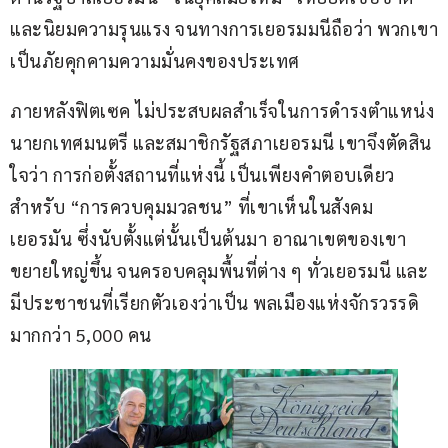
และนิยมความรุนแรง จนทางการเยอรมมนีถือว่า พวกเขา
เป็นภัยคุกคามความมั่นคงของประเทศ
ภายหลังฟิตเซค ไม่ประสบผลสำเร็จในการดำรงตำแหน่ง
นายกเทศมนตรี และสมาชิกรัฐสภาเยอรมนี เขาจึงตัดสิน
ใจว่า การก่อตั้งสถานที่แห่งนี้ เป็นเพียงคำตอบเดียว
สำหรับ “การควบคุมมวลชน” ที่เขาเห็นในสังคม
เยอรมัน ซึ่งนับตั้งแต่นั้นเป็นต้นมา อาณาเขตของเขา
ขยายใหญ่ขึ้น จนครอบคลุมพื้นที่ต่าง ๆ ทั่วเยอรมนี และ
มีประชาชนที่เรียกตัวเองว่าเป็น พลเมืองแห่งจักรวรรดิ 
มากกว่า 5,000 คน