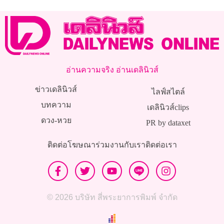
อ่านความจริง อ่านเดลินิวส์
ข่าวเดลินิวส์
ไลฟ์สไตล์
บทความ
เดลินิวส์clips
ดวง-หวย
PR by dataxet
ติดต่อโฆษณา
ร่วมงานกับเรา
ติดต่อเรา
© 2026 บริษัท สี่พระยาการพิมพ์ จำกัด