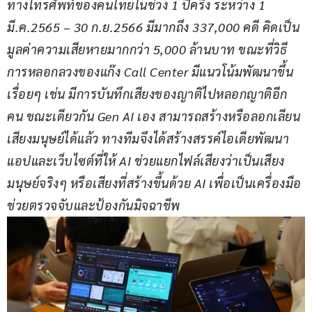
ทางโทรศัพท์ของคนไทยในช่วง 1 ปีครึ่ง ระหว่าง 1 
มี.ค.2565 – 30 ก.ย.2566 มีมากถึง 337,000 คดี คิดเป็น
มูลค่าความเสียหายมากกว่า 5,000 ล้านบาท ขณะที่วิธี
การหลอกลวงของแก๊ง Call Center มีแนวโน้มพัฒนาขึ้น
เรื่อยๆ เช่น มีการบันทึกเสียงของญาติไปหลอกญาติอีก
คน ขณะเดียวกัน Gen AI เอง สามารถสร้างหรือลอกเลียน
เสียงมนุษย์ได้แล้ว ทางทีมจึงได้สร้างสรรค์ไอเดียพัฒนา
แอปและเว็บไซต์ที่ให้ AI ช่วยแยกไฟล์เสียงว่าเป็นเสียง
มนุษย์จริงๆ หรือเสียงที่สร้างขึ้นด้วย AI เพื่อเป็นเครื่องมือ
ช่วยตรวจจับและป้องกันมิจฉาชีพ