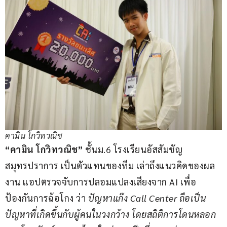
คามิน โกวิทวณิช
“คามิน โกวิทวณิช”
 ชั้นม.6 โรงเรียนอัสสัมชัญ
สมุทรปราการ เป็นตัวแทนของทีม เล่าถึงแนวคิดของผล
งาน แอปตรวจจับการปลอมแปลงเสียงจาก AI เพื่อ
ป้องกันการฉ้อโกง ว่า 
ปัญหาแก๊ง Call Center ถือเป็น
ปัญหาที่เกิดขึ้นกับผู้คนในวงกว้าง โดยสถิติการโดนหลอก