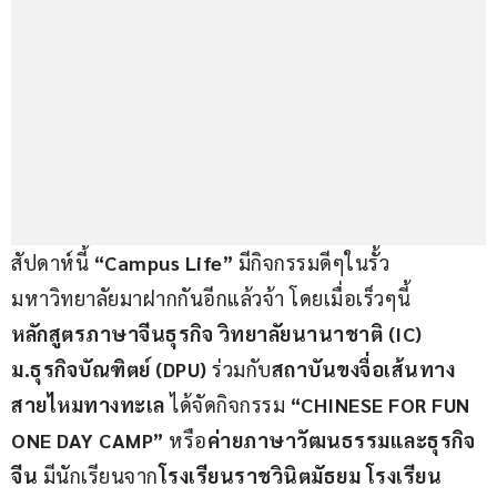
สัปดาห์นี้
 “Campus Life” 
มีกิจกรรมดีๆในรั้ว
มหาวิทยาลัยมาฝากกันอีกแล้วจ้า โดยเมื่อเร็วๆนี้ 
หลักสูตรภาษาจีนธุรกิจ วิทยาลัยนานาชาติ (IC) 
ม.ธุรกิจบัณฑิตย์ (DPU) 
ร่วมกับ
สถาบันขงจื่อเส้นทาง
สายไหมทางทะเล 
ได้จัดกิจกรรม 
“CHINESE FOR FUN 
ONE DAY CAMP” 
หรือ
ค่ายภาษาวัฒนธรรมและธุรกิจ
จีน
 มีนักเรียนจาก
โรงเรียนราชวินิตมัธยม โรงเรียน