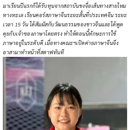
มาเรียนปีแรกก็ได้รับทุนจากสถาบันขงจื่อเส้นทางสายไหม
ทางทะเล เรียนคอร์สภาษาจีนระยะสั้นที่ประเทศจีน ระยะ
เวลา 15 วัน ได้สัมผัสกับวัฒนธรรมของชาวจีนและได้พูด
คุยกับเจ้าของภาษาโดยตรง ทำให้ตอนนี้ทักษะการใช้
ภาษาอยู่ในระดับดี เมื่อทางคณะฯเปิดค่ายภาษาจีนจึง
อาสามาทำหน้าที่สตาฟทันที