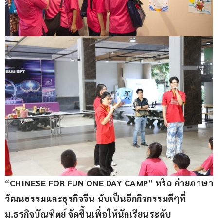
“CHINESE FOR FUN ONE DAY CAMP” หรือ ค่ายภาษา
วัฒนธรรมและธุรกิจจีน นับเป็นอีกกิจกรรมดีๆที่
ม.ธุรกิจบัณฑิตย์ จัดขึ้นเพื่อให้นักเรียนระดับ