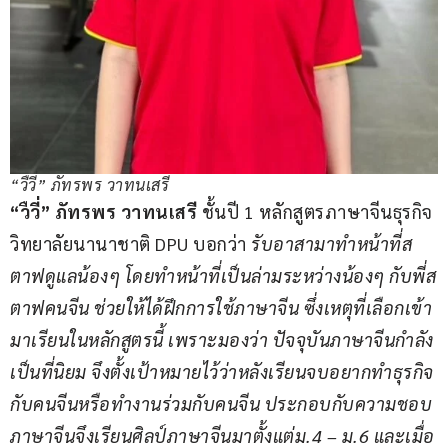
“วืวี่” ภัทรพร วาทนเสรี
“วืวี่” ภัทรพร วาทนเสรี
 ชั้นปี 1 หลักสูตรภาษาจีนธุรกิจ 
วิทยาลัยนานาชาติ DPU บอกว่า 
รับอาสามาทำหน้าที่ส
ตาฟดูแลน้องๆ โดยทำหน้าที่เป็นล่ามระหว่างน้องๆ กับพี่ส
ตาฟคนจีน ช่วยให้ได้ฝึกการใช้ภาษาจีน ซึ่งเหตุที่เลือกเข้า
มาเรียนในหลักสูตรนี้ เพราะมองว่า ปัจจุบันภาษาจีนกำลัง
เป็นที่นิยม จึงตั้งเป้าหมายไว้ว่าหลังเรียนจบอยากทำธุรกิจ
กับคนจีนหรือทำงานร่วมกับคนจีน ประกอบกับความชอบ
ภาษาจีนจึงเรียนศิลป์ภาษาจีนมาตั้งแต่ม.4 – ม.6 และเมื่อ