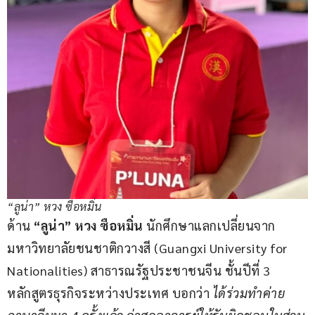
“ลูน่า” หวง ซือหมิ่น
ด้าน 
“ลูน่า” หวง ซือหมิ่น
 นักศึกษาแลกเปลี่ยนจาก
มหาวิทยาลัยชนชาติกวางสี (Guangxi University for 
Nationalities) สาธารณรัฐประชาชนจีน ชั้นปีที่ 3 
หลักสูตรธุรกิจระหว่างประเทศ บอกว่า 
ได้ร่วมทำค่าย