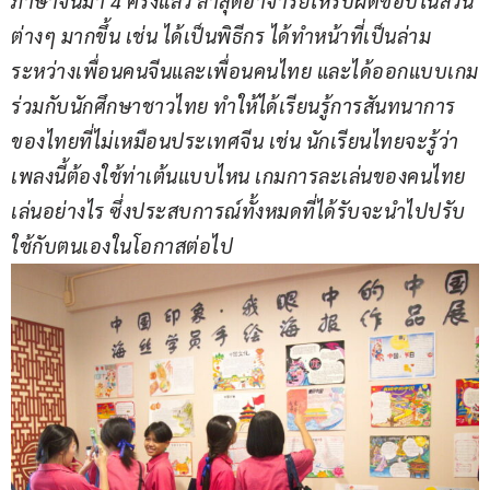
ภาษาจีนมา 4 ครั้งแล้ว ล่าสุดอาจารย์ให้รับผิดชอบในส่วน
ต่างๆ มากขึ้น เช่น ได้เป็นพิธีกร ได้ทำหน้าที่เป็นล่าม
ระหว่างเพื่อนคนจีนและเพื่อนคนไทย และได้ออกแบบเกม
ร่วมกับนักศึกษาชาวไทย ทำให้ได้เรียนรู้การสันทนาการ
ของไทยที่ไม่เหมือนประเทศจีน เช่น นักเรียนไทยจะรู้ว่า
เพลงนี้ต้องใช้ท่าเต้นแบบไหน เกมการละเล่นของคนไทย
เล่นอย่างไร ซึ่งประสบการณ์ทั้งหมดที่ได้รับจะนำไปปรับ
ใช้กับตนเองในโอกาสต่อไป