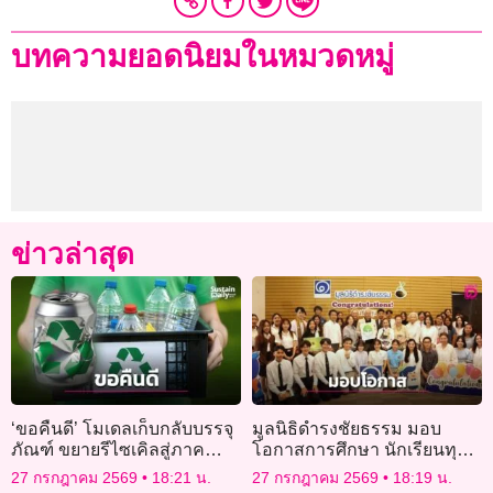
บทความยอดนิยมในหมวดหมู่
ข่าวล่าสุด
‘ขอคืนดี’ โมเดลเก็บกลับบรรจุ
มูลนิธิดำรงชัยธรรม มอบ
ภัณฑ์ ขยายรีไซเคิลสู่ภาค
โอกาสการศึกษา นักเรียนทุน
ธุรกิจ-ชุมชน
โครงการ ‘ทุนสร้างคน สร้าง
27 กรกฎาคม 2569
18:21 น.
27 กรกฎาคม 2569
18:19 น.
บัณฑิต’ รุ่นที่ 25