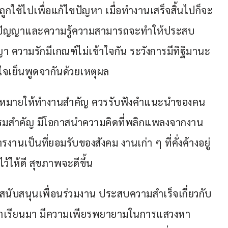
ถูกใช้ไปเพื่อแก้ไขปัญหา เมื่อทำงานเสร็จสิ้นไปก็จะ
สติปัญญาและความรู้ความสามารถจะทำให้ประสบ
 ความรักมีเกณฑ์ไม่เข้าใจกัน ระวังการมีทิฐิมานะ
จเย็นพูดจากันด้วยเหตุผล
อบหมายให้ทำงานสำคัญ ควรรับฟังคำแนะนำของคน
รรมสำคัญ มีโอกาสนำความคิดที่พลิกแพลงจากงาน
รงานเป็นที่ยอมรับของสังคม งานเก่า ๆ ที่คั่งค้างอยู่
้ให้ดี สุขภาพจะดีขึ้น
รสนับสนุนเพื่อนร่วมงาน ประสบความสำเร็จเกี่ยวกับ
ที่ร่ำเรียนมา มีความเพียรพยายามในการแสวงหา