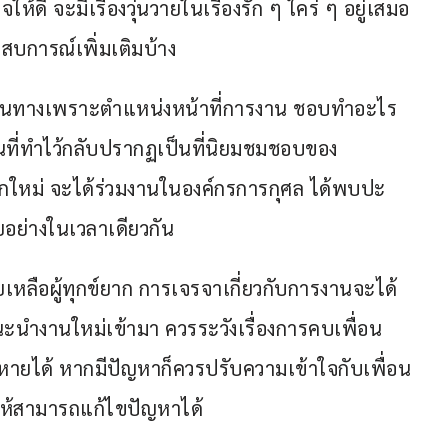
ห้ดี จะมีเรื่องวุ่นวายในเรื่องรัก ๆ ใคร่ ๆ อยู่เสมอ 
บการณ์เพิ่มเติมบ้าง
เดินทางเพราะตำแหน่งหน้าที่การงาน ชอบทำอะไร
ี่ทำไว้กลับปรากฏเป็นที่นิยมชมชอบของ
กใหม่ จะได้ร่วมงานในองค์กรการกุศล ได้พบปะ
อย่างในเวลาเดียวกัน
ยเหลือผู้ทุกข์ยาก การเจรจาเกี่ยวกับการงานจะได้
แนะนำงานใหม่เข้ามา ควรระวังเรื่องการคบเพื่อน
ายได้ หากมีปัญหาก็ควรปรับความเข้าใจกับเพื่อน
ให้สามารถแก้ไขปัญหาได้