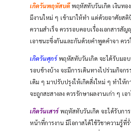
เกิดวันพฤหัสบดี 
พฤหัสทับวันเกิด เงินทอง
มีงานใหม่ ๆ เข้ามาให้ทำ แต่ด้วยอาศัย
ความสำเร็จ ควรรอบคอบเรื่องเอกสารสัญญา
เอาชนะซึ่งกันและกันด้วยคำพูดคำจา ควรใ
เกิดวันศุกร์ 
พฤหัสทับวันเกิด จะได้รับม
รอบข้างบ้าง จะมีการเดินทางไปร่วมกิจก
เดิม ๆ มาปรับปรุงให้เกิดสิ่งใหม่ ๆ ทำให้กา
จะถูกสะสางลง ควรรักษาผลงานเก่า ๆ เอาไว
เกิดวันเสาร์ 
พฤหัสทับวันเกิด จะได้รับกา
หน้าที่การงาน มีโอกาสได้ใช้วิชาความรู้