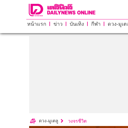
หน้าแรก
ข่าว
บันเทิง
กีฬา
ดวง-มูเตล
ดวง-มูเตลู
วงจรชีวิต