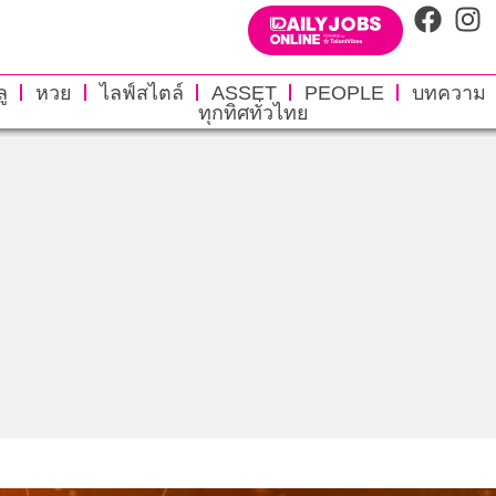
ู
หวย
ไลฟ์สไตล์
ASSET
PEOPLE
บทความ
ทุกทิศทั่วไทย