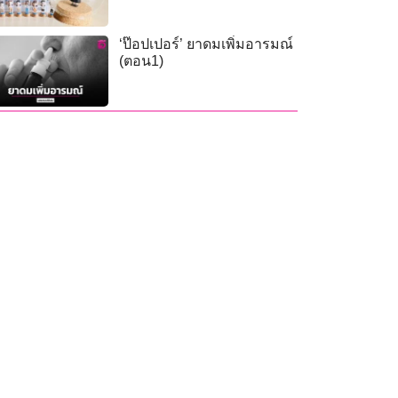
‘ป๊อปเปอร์’ ยาดมเพิ่มอารมณ์
(ตอน1)