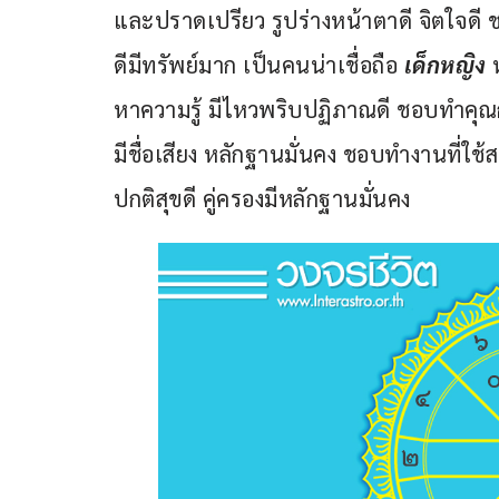
และปราดเปรียว รูปร่างหน้าตาดี จิตใจดี
ดีมีทรัพย์มาก เป็นคนน่าเชื่อถือ 
เด็กหญิง
 
หาความรู้ มีไหวพริบปฏิภาณดี ชอบทำคุณกับ
มีชื่อเสียง หลักฐานมั่นคง ชอบทำงานที่
ปกติสุขดี คู่ครองมีหลักฐานมั่นคง