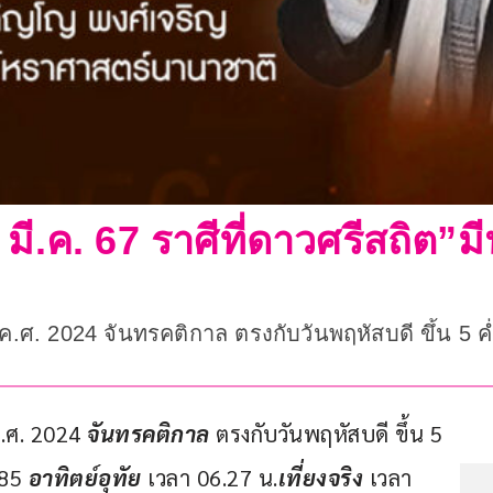
มี.ค. 67 ราศีที่ดาวศรีสถิต”มี
7 ค.ศ. 2024 จันทรคติกาล ตรงกับวันพฤหัสบดี ขึ้น 5 
ค.ศ. 2024 
จันทรคติกาล
 ตรงกับวันพฤหัสบดี ขึ้น 5 
85 
อาทิตย์อุทัย
 เวลา 06.27 น.
เที่ยงจริง 
เวลา 