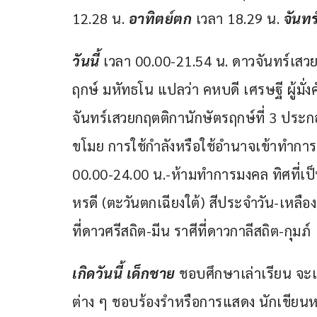
12.28 น. 
อาทิตย์ตก
 เวลา 18.29 น. 
จันทร
วันนี้ 
เวลา 00.00-21.54 น. ดาวจันทร์เสว
ฤกษ์ มหัทธโน แปลว่า คหบดี เศรษฐี ผู้มั่ง
จันทร์เสวยกฤตติกานักษัตรฤกษ์ที่ 3 ประกอ
ขโมย การใช้กำลังหรือใช้อำนาจเข้าทำการบ
00.00-24.00 น.-ห้ามทำการมงคล ทิศที่เป
หรดี (ตะวันตกเฉียงใต้) สีประจำวัน-เหลือง
ที่ดาวศรีสถิต-มีน ราศีที่ดาวกาลีสถิต-กุมภ์
เกิดวันนี้ เด็กชาย 
ชอบศึกษาเล่าเรียน จะ
ต่าง ๆ ชอบร้องรำหรือการแสดง นักเขียนห