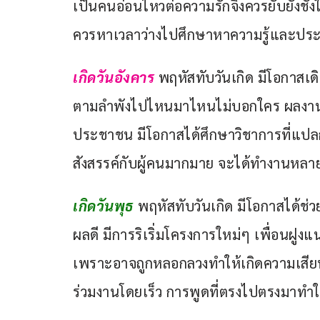
เป็นคนอ่อนไหวต่อความรักจึงควรยับยั้งชั่งใจใ
ควรหาเวลาว่างไปศึกษาหาความรู้และประส
เกิดวันอังคาร 
พฤหัสทับวันเกิด มีโอกาส
ตามลำพังไปไหนมาไหนไม่บอกใคร ผลงานท
ประชาชน มีโอกาสได้ศึกษาวิชาการที่แปล
สังสรรค์กับผู้คนมากมาย จะได้ทำงานหลาย
เกิดวันพุธ
 พฤหัสทับวันเกิด มีโอกาสได้ช่ว
ผลดี มีการริเริ่มโครงการใหม่ๆ เพื่อนฝูง
เพราะอาจถูกหลอกลวงทำให้เกิดความเสียห
ร่วมงานโดยเร็ว การพูดที่ตรงไปตรงมาทำ