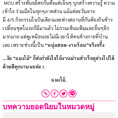
 MOU สร้างพันธมิตรกันตั้งแต่เนินๆ บุกสร้างความรู้ ความ
เข้าใจ ร่วมมือในทุกๆภาคส่วน แม้แต่ละวันอาจ
มี 4/5 กิจกรรมในวันเดียวและต่างสถานที่กันต้องกินข้าว 
เปลี่ยนชุดในรถก็มีมาแล้ว ไม่รวมเซ็นแฟ้มและอื่นๆอีก
มากมาย แต่ดูเหมือนจะไม่มีเวลาให้คนข้างกายที่บ้าน
เลย เพราะช่วงนี้เป็น
 “หนุ่มฮอต-งานร้อน”จริงจรี้ง
…งัย “แมงโม้” ก็ส่งกำลังใจให้งานผ่านสำเร็จลุล่วงไปได้
ด้วยดีทุกงานนะค่ะ !.
แมงโม้.
บทความยอดนิยมในหมวดหมู่