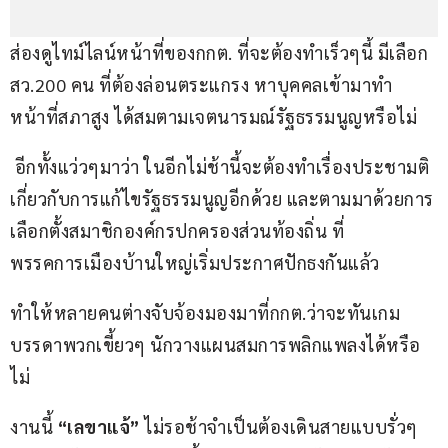
ส่องดูไทม์ไลน์หน้าที่ของกกต. ที่จะต้องทำเร็วๆนี้ มีเลือก 
สว.200 คน ที่ต้องล่อนตระแกรง หาบุคคลเข้ามาทำ
หน้าที่สภาสูง ได้สมตามเจตนารมณ์รัฐธรรมนูญหรือไม่
 อีกทั้งแว่วๆมาว่า ในอีกไม่ช้านี้จะต้องทำเรื่องประชามติ 
เกี่ยวกับการแก้ไขรัฐธรรมนูญอีกด้วย และตามมาด้วยการ
เลือกตั้งสมาชิกองค์กรปกครองส่วนท้องถิ่น ที่
พรรคการเมืองบ้านใหญ่เริ่มประกาศปักธงกันแล้ว
ทำให้หลายคนต่างจับจ้องมองมาที่กกต.ว่าจะทันเกม
บรรดาพวกเขี้ยวๆ นักวางแผนสมการพลิกแพลงได้หรือ
ไม่
งานนี้ 
“เลขาแจ้”
 ไม่รอช้าจำเป็นต้องเดินสายแบบรั่วๆ 