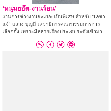
‘หนุ่มฮอ๊ต-งานร้อน’
งานการช่วงงานจะเยอะเป็นพิเศษ สำหรับ “เลขา
แจ้” แสวง บุญมี เลขาธิการคณะกรรมการการ
เลือกตั้ง เพราะมีหลายเรื่องประเดประดังเข้ามา