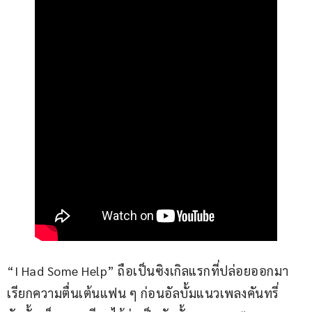
“I Had Some Help” ถือเป็นซิงเกิลแรกที่ปล่อยออกมา
เรียกความตื่นเต้นแฟน ๆ ก่อนอัลบั้มแนวเพลงคันทรี่