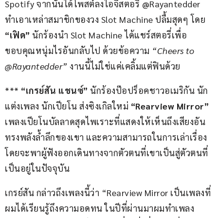
Spotify จากนั้นได้โพสต์ลงไอจีสตอรี่ @Rayantedder 
ทำเอาเหล่าสมาชิกของวง Slot Machine ปลื้มสุดๆ โดย 
“เฟิด” 
นักร้องนำ Slot Machine ได้แชร์สตอรี่เพื่อ
ขอบคุณหนุ่มไรอันกลับไป ด้วยข้อความ 
“Cheers to 
@Rayantedder”
 งานนี้ไม่ใช่แค่เคลิ้มแต่ฟินด้วย
*** 
“เกรย์สัน แชนซ์” 
นักร้องป๊อปร็อคชาวอเมริกัน นัก
แต่งเพลง นักเปียโน ส่งซิงเกิลใหม่ 
“Rearview Mirror” 
เพลงเปียโนบัลลาดสุดไพเราะที่แสดงให้เห็นถึงเสียงอัน
ทรงพลังล้ำลึกของเขา และความสามารถในการเล่าเรื่อง 
โดยจะพาผู้ฟังออกเดินทางจากตัวตนที่เขาเป็นสู่ตัวตนที่
เป็นอยู่ในปัจจุบัน
เกรย์สัน กล่าวถึงเพลงนี้ว่า “Rearview Mirror เป็นเพลงที่
ผมได้เรียนรู้ถึงความอดทน ในปีที่ผ่านมาผมทำเพลง