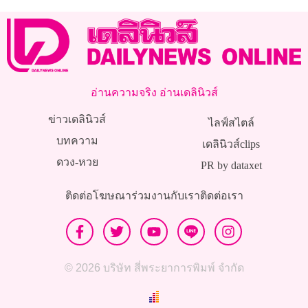
อ่านความจริง อ่านเดลินิวส์
ข่าวเดลินิวส์
ไลฟ์สไตล์
บทความ
เดลินิวส์clips
ดวง-หวย
PR by dataxet
ติดต่อโฆษณา
ร่วมงานกับเรา
ติดต่อเรา
© 2026 บริษัท สี่พระยาการพิมพ์ จำกัด