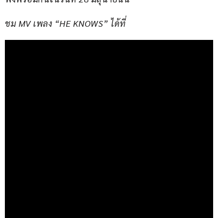
ชม MV เพลง “HE KNOWS” ได้ที่