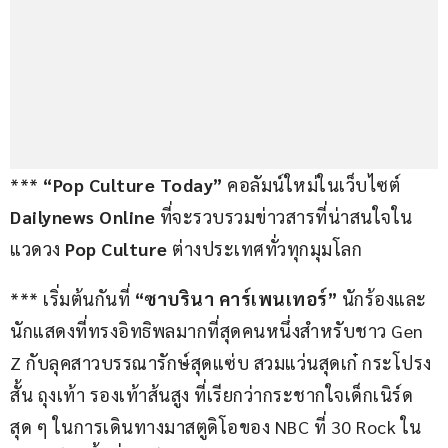
*** 
“Pop Culture Today”
 คอลัมน์ใหม่ในเว็บไซต์ 
Dailynews Online
 ที่จะรวบรวมข่าวสารที่น่าสนใจใน
แวดวง 
Pop Culture 
ต่างประเทศทั่วทุกมุมโลก
*** เริ่มต้นกันที่ 
“ซาบรินา คาร์เพนเทอร์” 
นักร้องและ
นักแสดงที่ทรงอิทธิพลมากที่สุดคนหนึ่งสำหรับชาว Gen 
Z กับลุคสาวบรรณารักษ์สุดแซ่บ สวมแว่นสุดเก๋ กระโปรง
สั้น ถุงเท้า รองเท้าส้นสูง ที่เรียกว่ากระชากใจเด็กเนิร์ด
สุด ๆ ในการเดินทางมาสตูดิโอของ NBC ที่ 30 Rock ใน