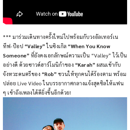
*** มาร่วมเดินทางครั้งใหม่ไปพร้อมกับวงอัลเทอร์เน
ทีฟ-ป๊อป 
“Valley”
 ในซิงเกิล 
“When You Know 
Someone” 
ที่ยังคงเอกลักษณ์ความเป็น “Valley” ไว้เป็น
อย่างดี ด้วยซาวด์ฮาร์โมนิก้าของ 
“Karah” 
ผสมเข้ากับ
จังหวะดนตรีของ 
“Rob”
 ชวนให้ทุกคนได้ร้องตาม พร้อม
ปล่อย Live Video ในบรรยากาศกลางแจ้งสุดชิลให้แฟน 
ๆ เข้าถึงเพลงได้ดียิ่งขึ้นอีกด้วย!