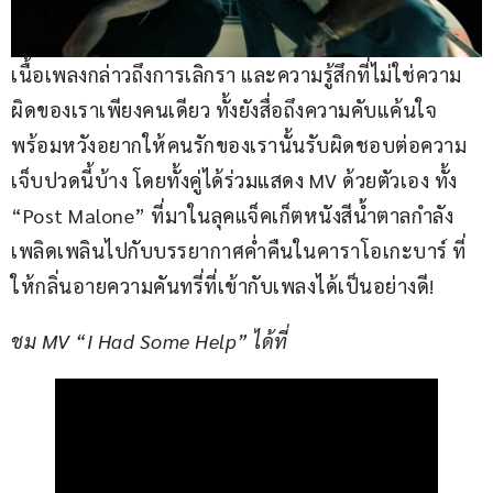
เนื้อเพลงกล่าวถึงการเลิกรา และความรู้สึกที่ไม่ใช่ความ
ผิดของเราเพียงคนเดียว ทั้งยังสื่อถึงความคับแค้นใจ 
พร้อมหวังอยากให้คนรักของเรานั้นรับผิดชอบต่อความ
เจ็บปวดนี้บ้าง โดยทั้งคู่ได้ร่วมแสดง MV ด้วยตัวเอง ทั้ง 
“Post Malone” ที่มาในลุคแจ็คเก็ตหนังสีน้ำตาลกำลัง
เพลิดเพลินไปกับบรรยากาศค่ำคืนในคาราโอเกะบาร์ ที่
ให้กลิ่นอายความคันทรี่ที่เข้ากับเพลงได้เป็นอย่างดี!
ชม MV “I Had Some Help” ได้ที่