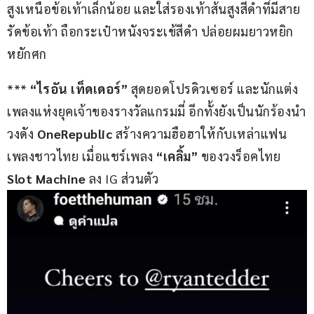
สูงเหนือข้อเท้าเล็กน้อย และใส่รองเท้าส้นสูงสีดำที่มีสาย
รัดข้อเท้า ถือกระเป๋าหนังจระเข้สีดำ ปล่อยผมยาวหยิก
หยักศก
*** 
“ไรอัน เท็ดเดอร์” 
สุดยอดโปรดิวเซอร์ และนักแต่ง
เพลงแห่งยุคเจ้าของรางวัลแกรมมี่ อีกทั้งยังเป็นนักร้องนำ
วงดัง 
OneRepublic 
สร้างความฮือฮาให้กับเหล่าแฟน
เพลงชาวไทย เมื่อแชร์เพลง 
“เคลิ้ม” 
ของวงร็อคไทย
Slot Machine 
ลง IG ส่วนตัว