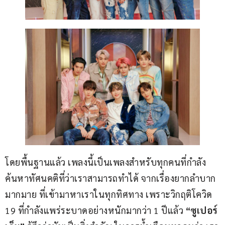
โดยพื้นฐานแล้ว เพลงนี้เป็นเพลงสำหรับทุกคนที่กำลัง
ค้นหาทัศนคติที่ว่าเราสามารถทำได้ จากเรื่องยากลำบาก
มากมาย ที่เข้ามาหาเราในทุกทิศทาง เพราะวิกฤติโควิด 
19 ที่กำลังแพร่ระบาดอย่างหนักมากว่า 1 ปีแล้ว 
“ซูเปอร์ 