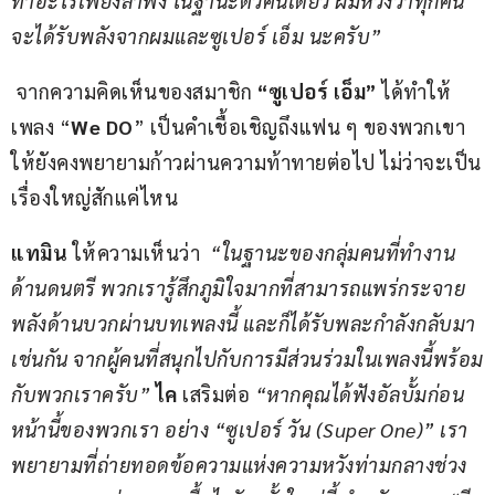
ทำอะไรเพียงลำพง ในฐานะตัวคนเดียว ผมหวังว่าทุกคน
จะได้รับพลังจากผมและซูเปอร์ เอ็ม นะครับ”
 จากความคิดเห็นของสมาชิก 
“ซูเปอร์ เอ็ม”
 ได้ทำให้
เพลง “
We DO
” เป็นคำเชื้อเชิญถึงแฟน ๆ ของพวกเขา 
ให้ยังคงพยายามก้าวผ่านความท้าทายต่อไป ไม่ว่าจะเป็น
เรื่องใหญ่สักแค่ไหน  
แทมิน
 ให้ความเห็นว่า  
“ในฐานะของกลุ่มคนที่ทำงาน
ด้านดนตรี พวกเรารู้สึกภูมิใจมากที่สามารถแพร่กระจาย
พลังด้านบวกผ่านบทเพลงนี้ และก็ได้รับพละกำลังกลับมา
เช่นกัน จากผู้คนที่สนุกไปกับการมีส่วนร่วมในเพลงนี้พร้อม
กับพวกเราครับ”
ไค
 เสริมต่อ 
“หากคุณได้ฟังอัลบั้มก่อน
หน้านี้ของพวกเรา อย่าง “ซูเปอร์ วัน (Super One)” เรา
พยายามที่ถ่ายทอดข้อความแห่งความหวังท่ามกลางช่วง