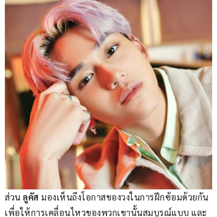
ส่วน 
ลูคัส
 มองเห็นถึงโอกาสของวงในการฝึกซ้อมด้วยกัน 
เพื่อให้การเคลื่อนไหวของพวกเขานั้นสมบูรณ์แบบ และ