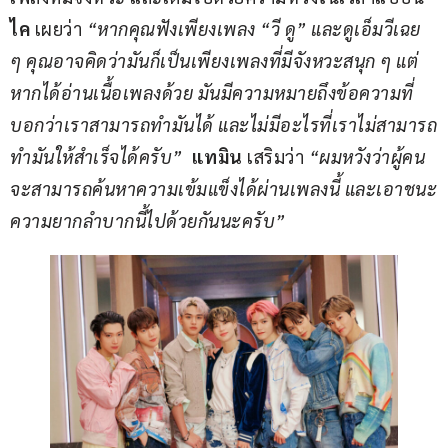
ไค
 เผยว่า 
“หากคุณฟังเพียงเพลง “วี ดู” และดูเอ็มวีเฉย 
ๆ คุณอาจคิดว่ามันก็เป็นเพียงเพลงที่มีจังหวะสนุก ๆ แต่
หากได้อ่านเนื้อเพลงด้วย มันมีความหมายถึงข้อความที่
บอกว่าเราสามารถทำมันได้ และไม่มีอะไรที่เราไม่สามารถ
ทำมันให้สำเร็จได้ครับ”
แทมิน
 เสริมว่า 
“ผมหวังว่าผู้คน
จะสามารถค้นหาความเข้มแข็งได้ผ่านเพลงนี้ และเอาชนะ
ความยากลำบากนี้ไปด้วยกันนะครับ”