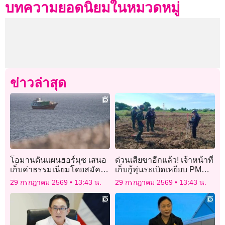
บทความยอดนิยมในหมวดหมู่
ข่าวล่าสุด
โอมานดันแผนฮอร์มุซ เสนอ
ด่วนเสียขาอีกแล้ว! เจ้าหน้าที่
เก็บค่าธรรมเนียมโดยสมัคร
เก็บกู้ทุ่นระเบิดเหยียบ PMN
ใจ สหรัฐไม่เอาด้วย
ชายแดนสระแก้ว
29 กรกฎาคม 2569
13:43 น.
29 กรกฎาคม 2569
13:43 น.