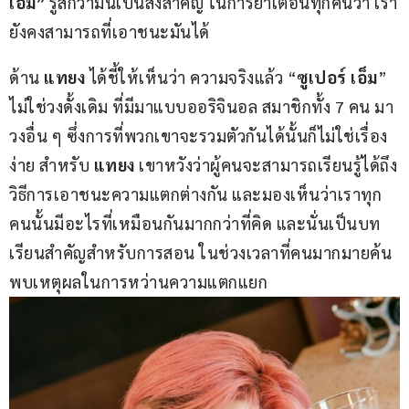
เอ็ม”
 รู้สึกว่ามันเป็นสิ่งสำคัญ ในการย้ำเตือนทุกคนว่า เรา
ยังคงสามารถที่เอาชนะมันได้
ด้าน 
แทยง
 ได้ชี้ให้เห็นว่า ความจริงแล้ว “
ซูเปอร์ เอ็ม
” 
ไม่ใช่วงดั้งเดิม ที่มีมาแบบออริจินอล สมาชิกทั้ง 7 คน มา
วงอื่น ๆ ซึ่งการที่พวกเขาจะรวมตัวกันได้นั้นก็ไม่ใช่เรื่อง
ง่าย สำหรับ 
แทยง
 เขาหวังว่าผู้คนจะสามารถเรียนรู้ได้ถึง
วิธีการเอาชนะความแตกต่างกัน และมองเห็นว่าเราทุก
คนนั้นมีอะไรที่เหมือนกันมากกว่าที่คิด และนั่นเป็นบท
เรียนสำคัญสำหรับการสอน ในช่วงเวลาที่คนมากมายค้น
พบเหตุผลในการหว่านความแตกแยก