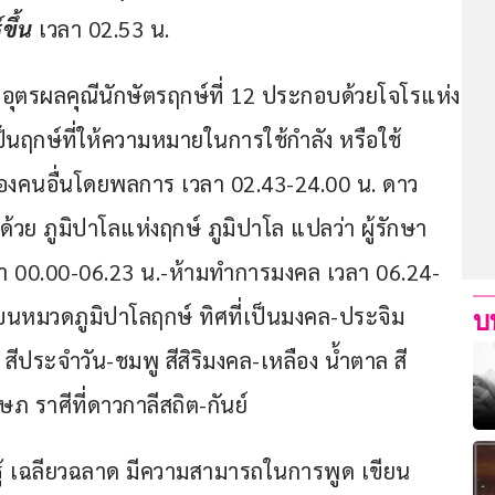
ขึ้น
 เวลา 02.53 น.
อุตรผลคุณีนักษัตรฤกษ์ที่ 12 ประกอบด้วยโจโรแห่ง
เป็นฤกษ์ที่ให้ความหมายในการใช้กำลัง หรือใช้
์ของคนอื่นโดยพลการ เวลา 02.43-24.00 น. ดาว
้วย ภูมิปาโลแห่งฤกษ์ ภูมิปาโล แปลว่า ผู้รักษา
า 00.00-06.23 น.-ห้ามทำการมงคล เวลา 06.24-
หมวดภูมิปาโลฤกษ์ ทิศที่เป็นมงคล-ประจิม 
บ
ีประจำวัน-ชมพู สีสิริมงคล-เหลือง น้ำตาล สี
ภ ราศีที่ดาวกาลีสถิต-กันย์
้ เฉลียวฉลาด มีความสามารถในการพูด เขียน 