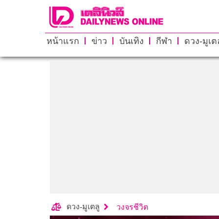
หน้าแรก
ข่าว
บันเทิง
กีฬา
ดวง-มูเตล
ดวง-มูเตลู
วงจรชีวิต