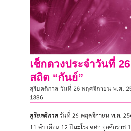
เช็กดวงประจำวันที่ 26
สถิต “กันย์”
สุริยคติกาล วันที่ 26 พฤศจิกายน พ.ศ.
1386
สุริยคติกาล
 วันที่ 26 พฤศจิกายน พ.ศ. 25
11 ค่ำ เดือน 12 ปีมะโรง ฉศก จุลศักราช 