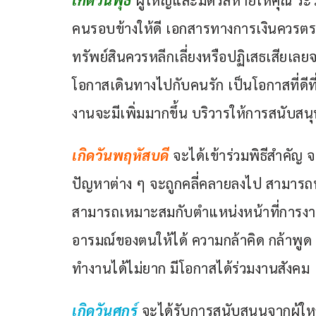
คนรอบข้างให้ดี เอกสารทางการเงินควรตรวจ
ทรัพย์สินควรหลีกเลี่ยงหรือปฏิเสธเสียเล
โอกาสเดินทางไปกับคนรัก เป็นโอกาสที่ดีท
งานจะมีเพิ่มมากขึ้น บริวารให้การสนับสน
เกิดวันพฤหัสบดี 
จะได้เข้าร่วมพิธีสำคัญ 
ปัญหาต่าง ๆ จะถูกคลี่คลายลงไป สามารถทำง
สามารถเหมาะสมกับตำแหน่งหน้าที่การง
อารมณ์ของตนให้ได้ ความกล้าคิด กล้าพู
ทำงานได้ไม่ยาก มีโอกาสได้ร่วมงานสังคม
เกิดวันศุกร์
จะได้รับการสนับสนุนจากผู้ใหญ่