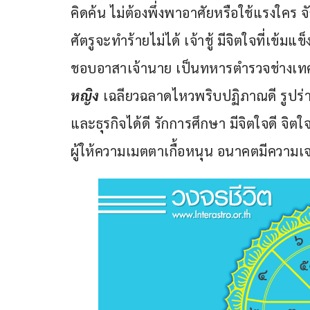
คิดค้น ไม่ต้องพึ่งพาอาศัยหรือใช้แรงใคร
ศัตรูจะทำร้ายไม่ได้ เจ้าชู้ มีจิตใจที่เข้ม
ชอบอาสาเจ้านาย เป็นทหารตำรวจช่างเทคโนโ
หญิง 
เฉลียวฉลาดไหวพริบปฏิภาณดี รูปร่า
และธุรกิจได้ดี รักการศึกษา มีจิตใจดี จิตใ
ผู้ให้ความเมตตาเกื้อหนุน อนาคตมีความเจริญ