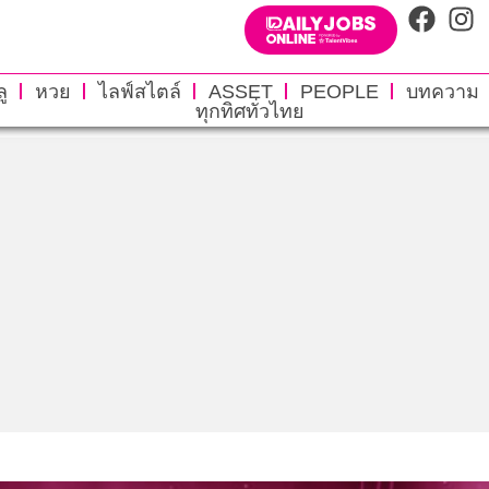
ู
หวย
ไลฟ์สไตล์
ASSET
PEOPLE
บทความ
ทุกทิศทั่วไทย