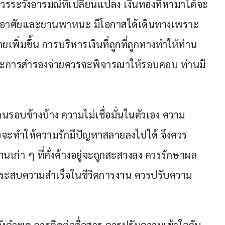
 ควรระวังอารมณ์ที่เปลี่ยนแปลง เงินทองที่หามาได้จะ
ยู่อาศัยและยานพาหนะ มีโอกาสได้เดินทางเพราะ
พิ่มขึ้น การบริหารเงินที่ถูกที่ถูกทางทำให้ท่าน
ละการสำรองจ่ายควรจะพิจารณาให้รอบคอบ ท่านมี
รอบข้างบ้าง ความไม่เชื่อมั่นในตัวเอง ความ
จะทำให้ความรักมีปัญหาสลายลงไปได้ จึงควร
านเก่า ๆ ที่คั่งค้างอยู่จะถูกสะสางลง ควรรักษาผล
ห้ประสบความสำเร็จในชีวิตการงาน ควรปรับความ
ังคำพูด การติดต่อสื่อสาร ควรปรับความเข้าใจกับ