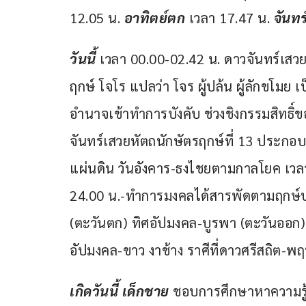
12.05 น. 
อาทิตย์ตก
 เวลา 17.47 น. 
จันทร์
วันนี้ 
เวลา 00.00-02.42 น. ดาวจันทร์เสวย
ฤกษ์ โจโร แปลว่า โจร ผู้ปล้น ผู้ลักขโมย 
อำนาจเข้าทำการบังคับ ช่วงชิงกรรมสิทธิ
จันทร์เสวยหัตถนักษัตรฤกษ์ที่ 13 ประกอบด
แผ่นดิน วันอังคาร-ธงไชยตามกาลโยค เวล
24.00 น.-ทำการมงคลได้สารพัดตามฤกษ์บน
(ตะวันตก) ทิศอัปมงคล-บูรพา (ตะวันออก) ส
อัปมงคล-ขาว งาช้าง ราศีที่ดาวศรีสถิต-พฤษ
เกิดวันนี้ เด็กชาย
 ชอบการศึกษาหาความรู