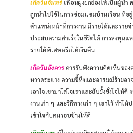
เกิดวันจันทร์ 
เพื่อนฝูงยกย่องให้เป็นผู้นำ
ถูกนำไปใช้ในการซ่อมแซมบ้านเรือน ที่อ
ตำแหน่งหน้าที่การงาน มีรายได้และรายจ่ายเ
ประสบความสำเร็จในชีวิตได้ การลงทุนแ
รายได้พิเศษหรือได้เงินคืน
เกิดวันอังคาร
ควรรับฟังความคิดเห็นของคน
หวาดระแวง ความขี้หึงและอารมณ์ร้ายอาจ
เอาใจเขามาใส่ใจเราและยับยั้งชั่งใจให้ดี ง
งานเก่า ๆ และวิถีทางเก่า ๆ เอาไว้ ทำใ
เข้าใจกับคนรอบข้างให้ดี
เกิดวันพุธ
ผู้ใหญ่และมิตรสหายให้คุณ ระว