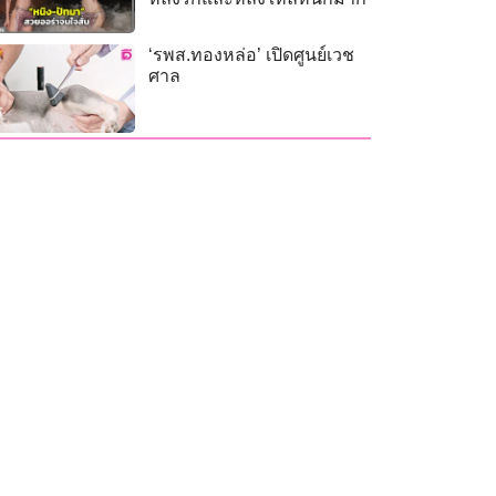
‘รพส.ทองหล่อ’ เปิดศูนย์เวช
ศาล