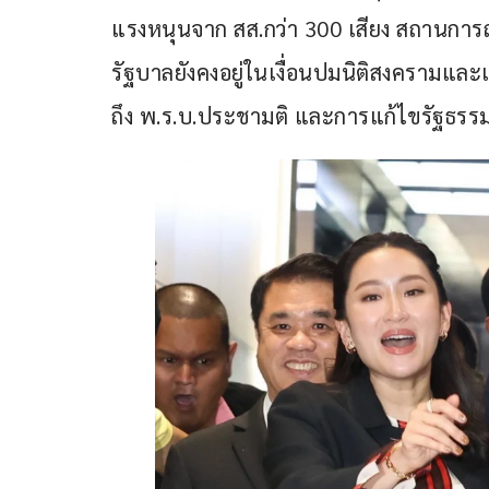
แรงหนุนจาก สส.กว่า 300 เสียง สถานการณ
รัฐบาลยังคงอยู่ในเงื่อนปมนิติสงครามและเ
ถึง พ.ร.บ.ประชามติ และการแก้ไขรัฐธรรมน