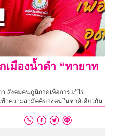
็กเมืองน้ำดำ “ทายาท
กา สังคมคนภูมิภาคเพื่อการแก้ไข
เพื่อความสามัคคีของคนในชาติเดียวกัน