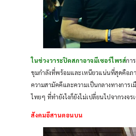
ในช่วงวาระปิดสภาอาจมีเซอร์ไพรส์
การ
ขุมกำลังที่พร้อมและเหนียวแน่นที่สุดคือภา
ความสามัคคีและความเป็นกลางทางการเมื
ไทยๆ ที่ทำยังไงก็ยังไม่เปลี่ยนไปจากวงจรเ
สังคมอีสานตอนบน