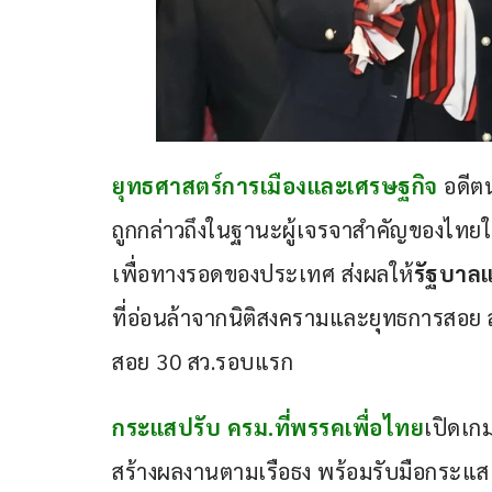
ยุทธศาสตร์การเมืองและเศรษฐกิจ
 อดีต
ถูกกล่าวถึงในฐานะผู้เจรจาสำคัญของไทย
เพื่อทางรอดของประเทศ ส่งผลให้
รัฐบาล
ที่อ่อนล้าจากนิติสงครามและยุทธการสอย สว.
สอย 30 สว.รอบแรก
กระแสปรับ ครม.ที่พรรคเพื่อไทย
เปิดเก
สร้างผลงานตามเรือธง พร้อมรับมือกระแส