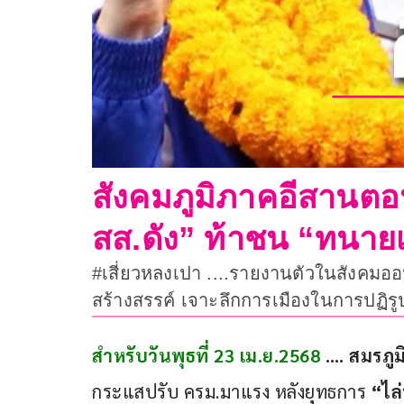
สังคมภูมิภาคอีสานตอ
สส.ดัง” ท้าชน “ทนายเ
#เสี่ยวหลงเปา ....รายงานตัวในสังคมออ
สร้างสรรค์ เจาะลึกการเมืองในการปฏิ
สำหรับวันพุธที่ 23 เม.ย.2568
 …. สมรภู
กระแสปรับ ครม.มาแรง หลังยุทธการ 
“ไล