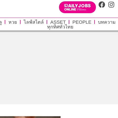
ู
หวย
ไลฟ์สไตล์
ASSET
PEOPLE
บทความ
ทุกทิศทั่วไทย