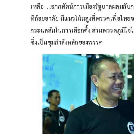
เหลือ ….ฉากทัศน์การเมืองรัฐบาลผสมกับ
ทีถ้อยอาศัย มีแนวโน้มสูงที่พรรคเพื่อไทยจ
กระแสส้มในการเลือกตั้ง ส่วนพรรคภูมิใ
ซึ่งเป็นขุมกำลังหลักของพรรค