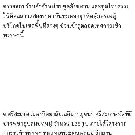
ตรวจสอบร้านค้าจำหน่าย ชุดสังฆทาน และชุดไทยธรรม 
ให้ติดฉลากแสดงราคา วันหมดอายุ เพื่อคุ้มครองผู้
บริโภคในเขตพื้นที่ต่างๆ ช่วงเข้าสู่ตลอดเทศกาลเข้า
พรรษานี้
จ.ศรีสะเกษ..มหาวิทยาลัยเฉลิมกาญจนา ศรีสะเกษ จัดพิธี
บรรพชาอุปสมบทหมู่ จำนวน 138 รูป ภายใต้โครงการ 
“บวชเข้าพรรษา ทดแทนพระคุณพ่อแม่ สืบสาน