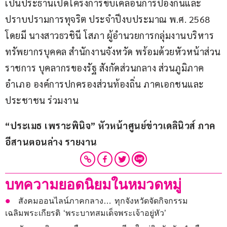
เป็นประธานเปิดโครงการขับเคลื่อนการป้องกันและ
ปราบปรามการทุจริต ประจำปีงบประมาณ พ.ศ. 2568 
โดยมี นางสาวธวชินี โสภา ผู้อำนวยการกลุ่มงานบริหาร
ทรัพยากรบุคคล สำนักงานจังหวัด พร้อมด้วยหัวหน้าส่วน
ราชการ บุคลากรของรัฐ สังกัดส่วนกลาง ส่วนภูมิภาค 
อำเภอ องค์การปกครองส่วนท้องถิ่น ภาคเอกชนและ
ประชาชน ร่วมงาน
“ประเมธ เพราะพินิจ” หัวหน้าศูนย์ข่าวเดลินิวส์ ภาค
อีสานตอนล่าง รายงาน
บทความยอดนิยมในหมวดหมู่
สังคมออนไลน์ภาคกลาง… ทุกจังหวัดจัดกิจกรรม
เฉลิมพระเกียรติ ‘พระบาทสมเด็จพระเจ้าอยู่หัว’