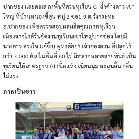
ปากช่อง และคณะ ลงพื้นที่สวนทุเรียน GI ถ้ำค้างคาว เขา
ใหญ่ ที่บ้านหนองขี้ตุ่น หมู่ 2 ซอย 9 ต.วังกระทะ 
อ.ปากช่อง เพื่อตรวจสอบผลผลิตคุณภาพทุเรียน 
เนื่องจากใกล้วันจัดงานทุเรียนเขาใหญ่ปากช่อง โดยมี
นางสาว ดวงใจ (เจ้จิ๊ก) พุทธศัยยา เจ้าของสวน ที่ปลูกไว้ 
กว่า 3,000 ต้น ในพื้นที่ 60 ไร่ มีหลากหลายสายพันธ์ เป็น
ทุเรียนได้มาตรฐาน GI เนื้อแห้ง เนียนนุ่ม ละมุนลิ้น กลิ่น
ไม่แรง
ภาพเป็นข่าว