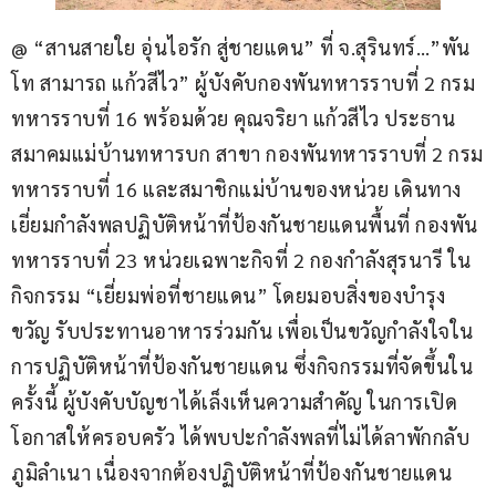
@ “สานสายใย อุ่นไอรัก สู่ชายแดน” ที่ จ.สุรินทร์…”พัน
โท สามารถ แก้วสีไว” ผู้บังคับกองพันทหารราบที่ 2 กรม
ทหารราบที่ 16 พร้อมด้วย คุณจริยา แก้วสีไว ประธาน
สมาคมแม่บ้านทหารบก สาขา กองพันทหารราบที่ 2 กรม
ทหารราบที่ 16 และสมาชิกแม่บ้านของหน่วย เดินทาง
เยี่ยมกำลังพลปฏิบัติหน้าที่ป้องกันชายแดนพื้นที่ กองพัน
ทหารราบที่ 23 หน่วยเฉพาะกิจที่ 2 กองกำลังสุรนารี ใน
กิจกรรม “เยี่ยมพ่อที่ชายแดน” โดยมอบสิ่งของบำรุง
ขวัญ รับประทานอาหารร่วมกัน เพื่อเป็นขวัญกำลังใจใน
การปฏิบัติหน้าที่ป้องกันชายแดน ซึ่งกิจกรรมที่จัดขึ้นใน
ครั้งนี้ ผู้บังคับบัญชาได้เล็งเห็นความสำคัญ ในการเปิด
โอกาสให้ครอบครัว ได้พบปะกำลังพลที่ไม่ได้ลาพักกลับ
ภูมิลำเนา เนื่องจากต้องปฏิบัติหน้าที่ป้องกันชายแดน