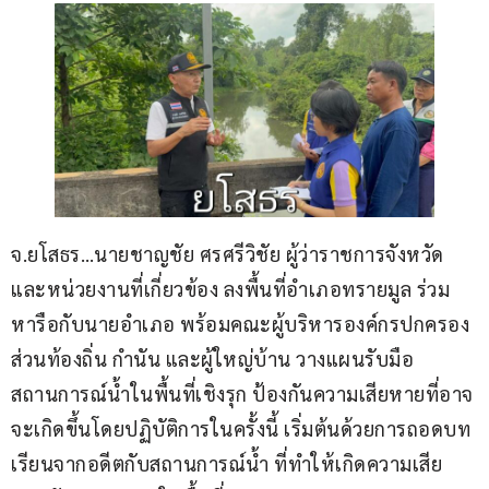
จ.ยโสธร…นายชาญชัย ศรศรีวิชัย ผู้ว่าราชการจังหวัด 
และหน่วยงานที่เกี่ยวข้อง ลงพื้นที่อำเภอทรายมูล ร่วม
หารือกับนายอำเภอ พร้อมคณะผู้บริหารองค์กรปกครอง
ส่วนท้องถิ่น กำนัน และผู้ใหญ่บ้าน วางแผนรับมือ
สถานการณ์น้ำในพื้นที่เชิงรุก ป้องกันความเสียหายที่อาจ
จะเกิดขึ้นโดยปฏิบัติการในครั้งนี้ เริ่มต้นด้วยการถอดบท
เรียนจากอดีตกับสถานการณ์น้ำ ที่ทำให้เกิดความเสีย