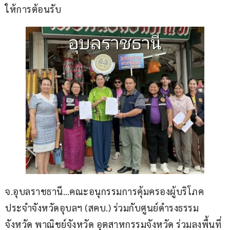
ให้การต้อนรับ
จ.อุบลราชธานี…คณะอนุกรรมการคุ้มครองผู้บริโภค
ประจำจังหวัดอุบลฯ (สคบ.) ร่วมกับศูนย์ดำรงธรรม
จังหวัด พาณิชย์จังหวัด อุตสาหกรรมจังหวัด ร่วมลงพื้นที่