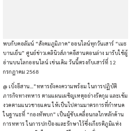
พบกับคอลัมน์ “สังคมภูมิภาค”ออนไลน์ทุกวันเสาร์ “เมธ 
บานเย็น” ศูนย์ข่าวเดลินิวส์ภาคอีสานตอนล่าง มารับใช้ผู้
อ่านบนโลกออนไลน์ เช่นเดิม วันนี้ตรงกับเสาร์ที่ 12 
กรกฎาคม 2568
@ เบิ่งอีสาน…”ทหารยังคงความพร้อม ในการปฏิบัติ
ภารกิจทางทหาร ตามแผนเผชิญเหตุอย่างรัดกุม และเข้ม
งวดตามแนวชายแดน ให้เป็นไปตามมาตรการที่กำหนด 
ในฐานะที่ “กองทัพบก” เป็นผู้ขับเคลื่อนกลไกหลักด้าน
การทหาร ในการปกป้องและรักษาไว้ซึ่งเกียรติภูมิแห่ง