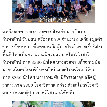
จ.ศรีสะเกษ…จ่าเอก สมควร สิงห์คำ นายอำเภอ
กันทรลักษ์ รับมอบเครื่องฟอกไต จำนวน 4 เครื่อง มูลค่า
รวม 2 ล้านบาท เพื่อช่วยเหลือผู้ป่วยโรคไตวายเรื้อรังใน
พื้นที่ โดยเป็นความร่วมมือระหว่าง สโมสรโรตารี
กันทรลักษ์ ภาค 3340 นำโดย นางอวยพร แก้วจาระนัย 
นายกสโมสรโรตารีกันทรลักษ์ และสโมสรโรตารีสีลม 
ภาค 3350 นำโดย นายเกษมชัย นิธิวรรณากุล อดีตผู้
ว่าการภาค 3350 โรตารีสากล พร้อมด้วยสโมสรโรตารี
จากประเทศญี่ปุ่น เกาหลีใต้ และไต้หวัน