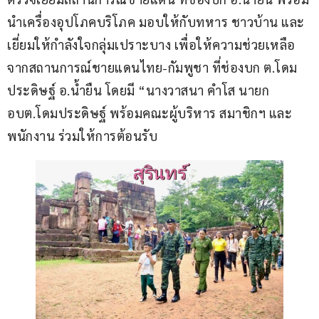
นำเครื่องอุปโภคบริโภค มอบให้กับทหาร ชาวบ้าน และ
เยี่ยมให้กำลังใจกลุ่มเปราะบาง เพื่อให้ความช่วยเหลือ 
จากสถานการณ์ชายแดนไทย-กัมพูชา ที่ช่องบก ต.โดม
ประดิษฐ์ อ.น้ำยืน โดยมี “นางวาสนา คำโส นายก 
อบต.โดมประดิษฐ์ พร้อมคณะผู้บริหาร สมาชิกฯ และ
พนักงาน ร่วมให้การต้อนรับ