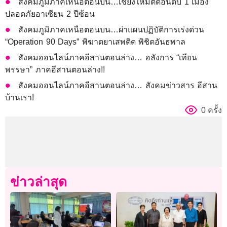
สังคมภูมิภาคเหนือตอนบน…เชียงใหม่ติดอันดับ 1 เมือง
ปลอดภัยอาเซียน 2 ปีซ้อน
สังคมภูมิภาคเหนือตอนบน…ผ่าแผนปฏิบัติการเร่งด่วน
“Operation 90 Days” พิฆาตยาเสพติด พิชิตอันธพาล
สังคมออนไลน์ภาคอีสานตอนล่าง… อลังการ “เทียน
พรรษา” ภาคอีสานตอนล่าง!!
สังคมออนไลน์ภาคอีสานตอนล่าง… สังคมข่าวสาร อีสาน
บ้านเรา!
0 ครั้ง
ข่าวล่าสุด