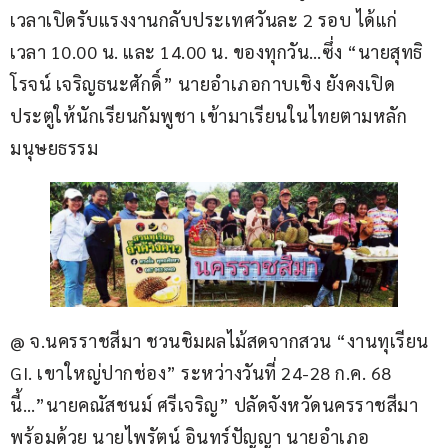
เวลาเปิดรับแรงงานกลับประเทศวันละ 2 รอบ ได้แก่ 
เวลา 10.00 น. และ 14.00 น. ของทุกวัน…ซึ่ง “นายสุทธิ
โรจน์ เจริญธนะศักดิ์” นายอำเภอกาบเชิง ยังคงเปิด
ประตูให้นักเรียนกัมพูชา เข้ามาเรียนในไทยตามหลัก
มนุษยธรรม
@ จ.นครราชสีมา ชวนชิมผลไม้สดจากสวน “งานทุเรียน 
GI. เขาใหญ่ปากช่อง” ระหว่างวันที่ 24-28 ก.ค. 68 
นี้…”นายคณัสชนม์ ศรีเจริญ” ปลัดจังหวัดนครราชสีมา 
พร้อมด้วย นายไพรัตน์ อินทร์ปัญญา นายอำเภอ