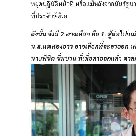
หยุดปฏิบัติหน้าที่ หรือแม้หลังจากนั้นรัฐ
ที่ประจักษ์ด้วย
ดังนั้น จึงมี 
2 ทางเลือก คือ 1. สู้ต่อไปจนถึ
น.ส.แพทองธาร อาจเลือกที่จะลาออก เ
นายพิชิต ชื่นบาน ที่เมื่อลาออกแล้ว ศาล