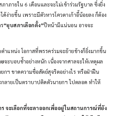
ภาภายใน 6 เดือนและจะไม่เข้าร่วมรัฐบาล ซึ่งยิ่ง
้ง่ายขึ้น เพราะมีตัวหารโควตาเก้าอี้น้อยลง ก็ต้อง
าร
“ยุบสภาเลือกตั้ง”
ปีหน้ามีแน่นอน อาจจะ
กตำแหน่ง โอกาสที่พรรคร่วมจะย้ายข้างก็ยิ่งมากขึ้น 
ทย
จะบอบช้ำอย่างหนัก เนื่องจากศาลจะให้เหตุผล
กฯ ขาดความซื่อสัตย์สุจริตอย่างไร หรือฝ่าฝืน
ะกลายเป็นตราบาปติดตัวนายกฯ ไปตลอด ทำให้
ร จะเลือกที่จะลาออกเพื่ออยู่ในสถานการณ์ที่ยัง