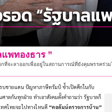
ลแพทองธาร ”
กที่จะลาออกเพื่ออยู่ในสถานการณ์ที่ยังคุมพรรคร่วม
ู้รบชายแดน ปัญหาภาษีทรัมป์ ซ้ำเปิดศึกในกับ
ั้นศาลกันทุกฝ่าย ทำเอาสังคมตั้งคำถามว่า รัฐบาลก็
ระเทศไทยจะไปทางไหนดี 
“คอลัมน์ตรวจการบ้าน”