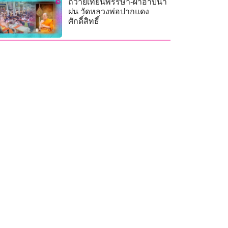
ถวายเทียนพรรษา-ผ้าอาบน้ำ
ฝน วัดหลวงพ่อปากแดง
ศักดิ์สิทธิ์