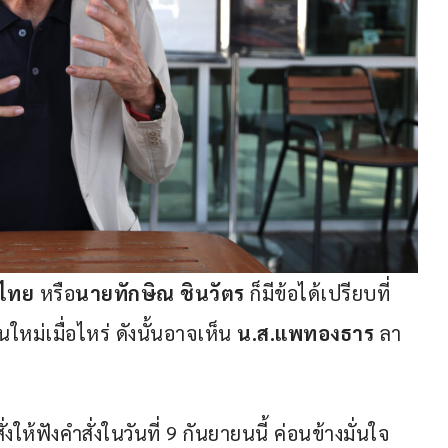
อไทย
 หรือ
นายทักษิณ ชินวัตร
 ก็มีข้อได้เปรียบที่
ม่เมื่อไหร่ ดังนั้นอาจเห็น 
น.ส.แพทองธาร
 ลา
ั่งให้ฟังคำสั่งในวันที่ 9 กันยายนนี้ ค่อนข้างมั่นใจ