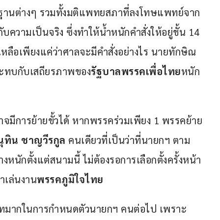
กฐานต่างๆ รวมทั้งมติแพทยสภาที่ลงโทษแพทย์จาก
ับความเป็นจริง ซึ่งทำให้น้ำหนักคำสั่งให้อยู่ชั้น 14 
หลือเพียงแค่ว่าศาลจะมีคำสั่งอย่างไร นายทักษิณ
่งกระทบกับเสถียรภาพของ
รัฐบาลพรรคเพื่อไทย
หนัก
อาจมีการย้ายขั้วได้ หากพรรคร่วมเพียง 1 พรรคย้าย
ุทิน ชาญวีรกูล
 คนเดียวที่เป็นว่าที่นายกฯ ตาม
างหนักตั้งแต่สนามนี้ ไม่ต้องรอการเลือกตั้งครั้งหน้า 
าเล่นงาน
พรรคภูมิใจไทย
ทมากในการกำหนดตัวนายกฯ คนต่อไป เพราะ