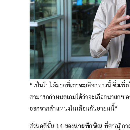
“เป็นไปได้มากที่เขาจะเลือกทางนี้ ซึ่ง
เพื่
สามารถกำหนดเกมได้ว่าจะเลือกนายกฯ คนให
ออกจากตำแหน่งในเดือนกันยายนนี้”
ส่วนคดีชั้น 14 ของ
นายทักษิณ 
ที่ศาลฎีกาส