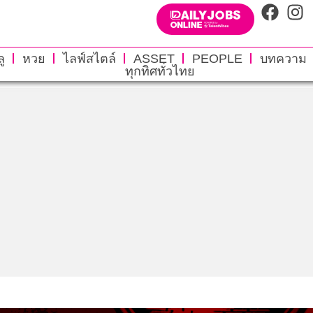
ู
หวย
ไลฟ์สไตล์
ASSET
PEOPLE
บทความ
ทุกทิศทั่วไทย