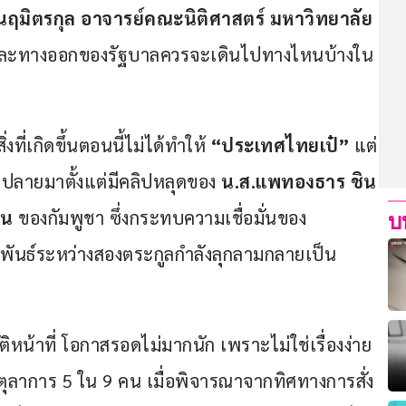
ฤมิตรกุล อาจารย์คณะนิติศาสตร์ มหาวิทยาลัย
และทางออกของรัฐบาลควรจะเดินไปทางไหนบ้างใน
่งที่เกิดขึ้นตอนนี้ไม่ได้ทำให้ 
“ประเทศไทยเป๋”
 แต่
ปลายมาตั้งแต่มีคลิปหลุดของ 
น.ส.แพทองธาร ชิน
ซน 
ของกัมพูชา ซึ่งกระทบความเชื่อมั่นของ
บ
มพันธ์ระหว่างสองตระกูลกำลังลุกลามกลายเป็น
ติหน้าที่ โอกาสรอดไม่มากนัก เพราะไม่ใช่เรื่องง่าย
ตุลาการ 5 ใน 9 คน เมื่อพิจารณาจากทิศทางการสั่ง