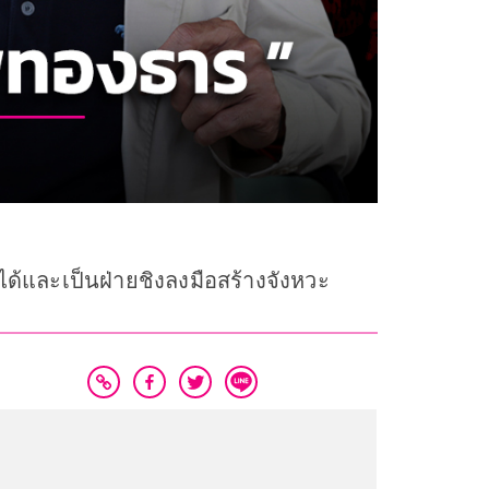
ได้และเป็นฝ่ายชิงลงมือสร้างจังหวะ