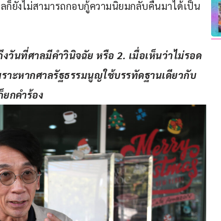
บาลก็ยังไม่สามารถกอบกู้ความนิยมกลับคืนมาได้เป็น
งวันที่ศาลมีคำวินิจฉัย หรือ 2. เมื่อเห็นว่าไม่รอด 
พราะหากศาลรัฐธรรมนูญใช้บรรทัดฐานเดียวกับ
ก็ยกคำร้อง