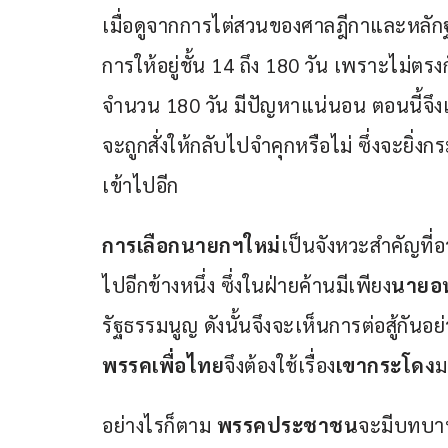
เมื่อดูจากการไต่สวนของศาลฎีกาและหลั
การให้อยู่ชั้น 14 ถึง 180 วัน เพราะไม่ตรงก
จำนวน 180 วัน มีปัญหาแน่นอน ตอนนี้จึงเ
จะถูกสั่งให้กลับไปจำคุกหรือไม่ ซึ่งจะยิ
เข้าไปอีก
การเลือกนายกฯใหม่
เป็นจังหวะสำคัญที่
ไปอีกข้างหนึ่ง ซึ่งในฝ่ายค้านมีเพียง
นายอน
รัฐธรรมนูญ ดังนั้นจึงจะเห็นการต่อสู้กันอย่
พรรคเพื่อไทย
จึงต้องใช้เรื่อง
เขากระโดง
ม
อย่างไรก็ตาม 
พรรคประชาชน
จะมีบทบา