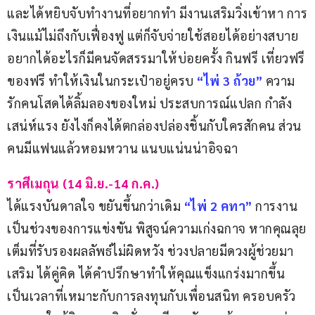
และได้หยิบจับทำงานที่อยากทำ มีงานเสริมวิ่งเข้าหา การ
เงินแม้ไม่ถึงกับเฟื่องฟู แต่ก็จับจ่ายใช้สอยได้อย่างสบาย 
อยากได้อะไรก็มีคนจัดสรรมาให้บ่อยครั้ง กินฟรี เที่ยวฟรี 
ของฟรี ทำให้เงินในกระเป๋าอยู่ครบ 
“ไพ่
3
ถ้วย”
ความ
รักคนโสดได้ลิ้มลองของใหม่ ประสบการณ์แปลก กำลัง
เสน่ห์แรง ยังไงก็คงได้ตกล่องปล่องชิ้นกับใครสักคน ส่วน
คนมีแฟนแล้วหอมหวาน แนบแน่นน่าอิจฉา
ราศีเมถุน (14 มิ.ย.-14 ก.ค.)
ได้แรงบันดาลใจ ขยันขึ้นกว่าเดิม
“ไพ่
2
คทา”
 การงาน
เป็นช่วงของการแข่งขัน พิสูจน์ความเก่งฉกาจ หากคุณลุย
เต็มที่รับรองผลลัพธ์ไม่ผิดหวัง ช่วงปลายมีดวงผู้ช่วยมา
เสริม ได้คู่คิด ได้คำปรึกษาทำให้คุณแข็งแกร่งมากขึ้น 
เป็นเวลาที่เหมาะกับการลงทุนกับเพื่อนสนิท ครอบครัว 