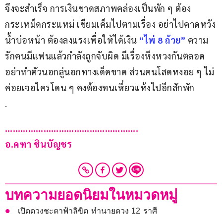
จึงจะสำเร็จ การเงินขาดสภาพคล่องเป็นพัก ๆ ต้อง
กระเหม็ดกระแหม่ เขียมเค็มไปตามเรื่อง อย่าไปคาดหวัง
น้ำบ่อหน้า ต้องลงแรงเพื่อให้ได้เงิน 
“ไพ่
8
ถ้วย”
ความ
รักคนมีแฟนแล้วกำลังถูกจับผิด มีเรื่องหึงหวงกันตลอด 
อย่าทำตัวนอกลู่นอกทางเด็ดขาด ส่วนคนโสดหงอย ๆ ไม่
ค่อยเจอใครโดน ๆ คงต้องทนเหี่ยวแห้งไปอีกสักพัก
.
…………………………………………….
อ.คฑา ชินบัญชร
บทความยอดนิยมในหมวดหมู่
เปิดดวงชะตาฟ้าลิขิต ทำนายดวง 12 ราศี