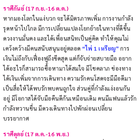
ราศีกันย์ (17 ก.ย.-16 ต.ค.)
หากมองโลกในแง่บวก จะได้มิตรภาพเพิ่ม การงานกำลัง
รุดหน้าไปไกล มีการเปลี่ยนแปลงโยกย้ายในทางที่ดีขึ้น 
ดวงงานมั่นคง และได้เพื่อนสนิทเป็นคู่คิด ทำให้คุณไม่
เคว้งคว้างมีคนสนับสนุนอยู่ตลอด
“ไพ่
1
เหรียญ”
การ
เงินไม่ถึงกับเฟื่องฟูถึงขีดสุด แต่ก็จับจ่ายสบายมือ อยาก
ได้อะไรก็สามารถซื้อหามาได้สมใจ มีโชคลาภ ช่องทาง
ได้เงินเพิ่มจากการเดินทาง ความรักคนโสดจะมีมือดีมา
เป็นสื่อให้ได้พบรักพบคนถูกใจ ส่วนคู่ที่กำลังแง่งอนกัน
อยู่ มีโอกาสได้จับมือคืนดีกันเหมือนเดิม คนมีแฟนแล้วรัก
กำลังหวานชื่น มีดวงเดินทางไปพักผ่อนเปลี่ยน
บรรยากาศ
ราศีตุลย์ (17 ต.ค.-16 พ.ย.)