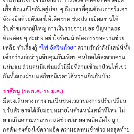
เยื้อ ต้องแก้ไขกันอยู่บ่อย ๆ ถึงเวลาที่คุณต้องเอาจริงเอา
จังลงมือด้วยตัวเองให้เด็ดขาด ช่วงปลายมีผลงานได้
รับคำชมจากผู้ใหญ่ การเงินรายจ่ายเยอะ ปัญหาแยะ 
ต้องค่อย ๆ สะสาง อย่าใจร้อน ถ้าต้องการขอความช่วย
เหลือ ทำเรื่องกู้
“ไพ่ อัศวินถ้วย”
 ความรักกำลังมีเสน่ห์ทั้ง
เด็กกว่าแก่กว่ารุมจีบคุณกันเพียบ คนโสดได้ลงจากคาน
แน่นอน ส่วนคนมีแฟนแล้วมีมือที่สามเข้ามาป่วนให้เขว
กันทั้งสองฝ่าย แต่ก็พอมีเวลาได้หวานชื่นกันบ้าง
ราศีธนู (16 ธ.ค.-15 ม.ค.)
มีดวงเดินทาง การงานเป็นช่วงเวลาของการปรับเปลี่ยน 
ปรับตัว อาจได้รับมอบหมายในตำแหน่งหน้าที่ใหม่ ไม่
ยากเกินความสามารถ แต่ช่วงปลายอาจอึดอัดใจ ถูก
กดดัน คงต้องใช้ความอึด ความอดทนเข้าช่วย ผลสุดท้าย