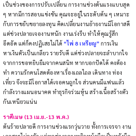
เป็นช่วงของการปรับเปลี่ยน การงานช่วงต้นแรงแบบสุด 
ๆ หากมีการสอบแข่งขัน คุณจะอยู่ในระดับต้น ๆ เหมาะ
กับการขยับขยายลงทุน คิดเปลี่ยนงานย้ายงานมีโอกาสดี 
แต่ช่วงปลายเจองานหนัก งานเร่งรีบ ทำให้คุณรู้สึก
อึดอัด แต่ก็คงปฏิเสธไม่ได้ 
“ไพ่
8
เหรียญ”
 การเงิน
หาเงินตัวเป็นเกลียว รายรับดี แต่ช่วงปลายจะลำบากใจ
จากการขอหยิบยืมจากคนสนิท หากบอกปัดได้ คงต้อง
ทำ ความรักคนโสดต้องหาเรื่องเถลไถล เดินทาง ท่อง
เที่ยว จึงจะมีโอกาสได้เจอคนถูกใจ ส่วนคนมีแฟนแล้ว
กำลังวางแผนอนาคต ทำธุรกิจร่วมหุ้น สร้างเนื้อสร้างตัว
กันเหนียวแน่น
ราศีเมษ (13 เม.ย.-13 พ.ค.)
ต้นร้ายปลายดี การงานช่วงแรกวุ่นวาย ทั้งการเจรจา งาน