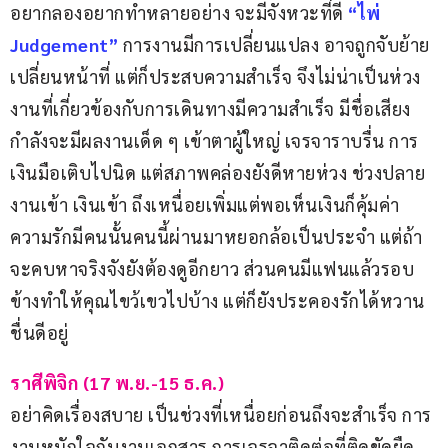
อยากลองอยากทำหลายอย่าง จะมีจังหวะที่ดี 
“ไพ่
Judgement”
 การงานมีการเปลี่ยนแปลง อาจถูกจับย้าย 
เปลี่ยนหน้าที่ แต่ก็ประสบความสำเร็จ จึงไม่น่าเป็นห่วง 
งานที่เกี่ยวข้องกับการเดินทางมีความสำเร็จ มีชื่อเสียง 
กำลังจะมีผลงานเด็ด ๆ เข้าตาผู้ใหญ่ เจรจาราบรื่น การ
เงินมือเติบไปนิด แต่สภาพคล่องยังดีหายห่วง ช่วงปลาย
งานเข้า เงินเข้า ถึงเหนื่อยเพิ่มแต่พอเห็นเงินก็คุ้มค่า 
ความรักมีคนนั้นคนนี้ผ่านมาหยอกล้อเป็นประจำ แต่ถ้า
จะคบหาจริงจังยังต้องดูอีกยาว ส่วนคนมีแฟนแล้วรอบ
ข้างทำให้คุณไขว้เขวไปบ้าง แต่ก็ยังประคองรักได้หวาน
ชื่นดีอยู่
ราศีพิจิก (17 พ.ย.-15 ธ.ค.) 
อย่าคิดเรื่องสบาย เป็นช่วงที่เหนื่อยก่อนถึงจะสำเร็จ การ
งานหนักใจกับงานเอกสาร การเจรจาติดต่อที่ติดขัดยืด