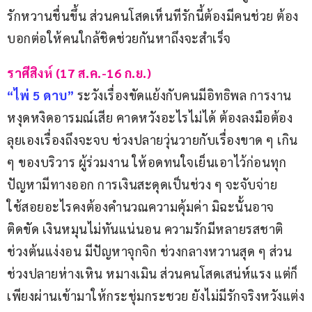
รักหวานชื่นขึ้น ส่วนคนโสดเห็นทีรักนี้ต้องมีคนช่วย ต้อง
บอกต่อให้คนใกล้ชิดช่วยกันหาถึงจะสำเร็จ
ราศีสิงห์ (17 ส.ค.-16 ก.ย.)
“ไพ่ 5 ดาบ”
ระวังเรื่องขัดแย้งกับคนมีอิทธิพล การงาน
หงุดหงิดอารมณ์เสีย คาดหวังอะไรไม่ได้ ต้องลงมือต้อง
ลุยเองเรื่องถึงจะจบ ช่วงปลายวุ่นวายกับเรื่องขาด ๆ เกิน 
ๆ ของบริวาร ผู้ร่วมงาน ให้อดทนใจเย็นเอาไว้ก่อนทุก
ปัญหามีทางออก การเงินสะดุดเป็นช่วง ๆ จะจับจ่าย
ใช้สอยอะไรคงต้องคำนวณความคุ้มค่า มิฉะนั้นอาจ
ติดขัด เงินหมุนไม่ทันแน่นอน ความรักมีหลายรสชาติ 
ช่วงต้นแง่งอน มีปัญหาจุกจิก ช่วงกลางหวานสุด ๆ ส่วน
ช่วงปลายห่างเหิน หมางเมิน ส่วนคนโสดเสน่ห์แรง แต่ก็
เพียงผ่านเข้ามาให้กระชุ่มกระชวย ยังไม่มีรักจริงหวังแต่ง