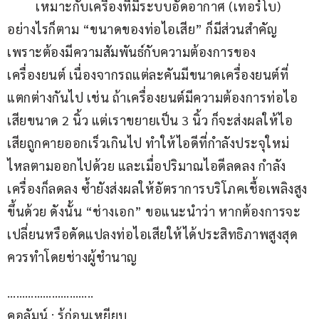
เหมาะกับเครื่องที่มีระบบอัดอากาศ (เทอร์โบ)
อย่างไรก็ตาม “ขนาดของท่อไอเสีย” ก็มีส่วนสำคัญ 
เพราะต้องมีความสัมพันธ์กับความต้องการของ
เครื่องยนต์ เนื่องจากรถแต่ละคันมีขนาดเครื่องยนต์ที่
แตกต่างกันไป เช่น ถ้าเครื่องยนต์มีความต้องการท่อไอ
เสียขนาด 2 นิ้ว แต่เราขยายเป็น 3 นิ้ว ก็จะส่งผลให้ไอ
เสียถูกคายออกเร็วเกินไป ทำให้ไอดีที่กำลังประจุใหม่
ไหลตามออกไปด้วย และเมื่อปริมาณไอดีลดลง กำลัง
เครื่องก็ลดลง ซ้ำยังส่งผลให้อัตราการบริโภคเชื้อเพลิงสูง
ขึ้นด้วย ดังนั้น “ช่างเอก” ขอแนะนำว่า หากต้องการจะ
เปลี่ยนหรือดัดแปลงท่อไอเสียให้ได้ประสิทธิภาพสูงสุด 
ควรทำโดยช่างผู้ชำนาญ
………………………..
คอลัมน์ : รู้ก่อนเหยียบ 