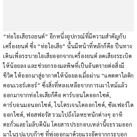
“ท่อไอเสียรถยนต์” อีกหนึ่งอุปกรณ์ที่มีความสำคัญกับ
เครื่องยนต์ ซึ่ง “ท่อไอเสีย” นั้นมีหน้าที่หลักก็คือ ป็นทาง
เดินเพื่อระบายไอเสียออกจากเครื่องยนต์ ลดเสียงระเบิด
ให้น้อยลง และช่วยกรองมลพิษที่เป็นอันตรายต่อสิ่งมี
ชีวิต ให้ออกมาสู่อากาศให้น้อยลงเมื่อผ่าน “แคตตาไลติก
คอนเวอร์เตอร์” ซึ่งสิ่งที่หลงเหลือจากการเผาไหม้แล้ว
ออกมาจากท่อไอเสียก็คือ คาร์บอนไดออกไซด์, 
คาร์บอนมอนอกไซด์, ไนโตรเจนไดออกไซด์, ซัลเฟอร์ได
ออกไซด์, ฟอสฟอรัส รวมไปถึงโลหะหนักต่างๆ อาทิ 
ตะกั่วและโมลิบดีนัม โดยสารประกอบเหล่านี้จะรวมออก
มาในรูปแบบก๊าซ ที่พุ่งออกมาด้วยแรงอัดจากกระบอก