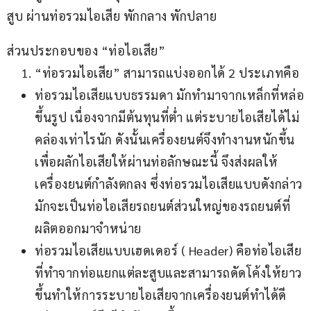
สูบ ผ่านท่อรวมไอเสีย พักกลาง พักปลาย
ส่วนประกอบของ “ท่อไอเสีย” 
“ท่อรวมไอเสีย” สามารถแบ่งออกได้ 2 ประเภทคือ
ท่อรวมไอเสียแบบธรรมดา มักทำมาจากเหล็กที่หล่อ
ขึ้นรูป เนื่องจากมีต้นทุนที่ต่ำ แต่ระบายไอเสียได้ไม่
คล่องเท่าไรนัก ดังนั้นเครื่องยนต์จึงทำงานหนักขึ้น
เพื่อผลักไอเสียให้ผ่านท่อลักษณะนี้ จึงส่งผลให้
เครื่องยนต์กำลังตกลง ซึ่งท่อรวมไอเสียแบบดังกล่าว
มักจะเป็นท่อไอเสียรถยนต์ส่วนใหญ่ของรถยนต์ที่
ผลิตออกมาจำหน่าย
ท่อรวมไอเสียแบบเฮดเดอร์ ( Header) คือท่อไอเสีย
ที่ทำจากท่อแยกแต่ละสูบและสามารถดัดโค้งให้ยาว
ขึ้นทำให้การระบายไอเสียจากเครื่องยนต์ทำได้ดี