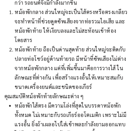
กว่า รถยนต์จึงมีกำลังมากขึ้น
หม้อพักกลาง ส่วนใหญ่จะเป็นไส้ตรงหรือตรงเกลียว
จะทำหน้าที่ช่วยดูดซัพเสียงจากท่อรวมไอเสีย และ
หม้อพักท้าย ให้เงียบลงและไม่สะท้อนเข้าห้อง
โดยสาร
หม้อพักท้าย ถือเป็นด่านสุดท้าย ส่วนใหญ่จะติดกับ
ปลายท่อโชว์อยู่ด้านท้ายรถ มีหน้าที่ซัพเสียงไม่ต่าง
จากหม้อพักกลาง แต่ที่เพิ่มขึ้นมาคือการวางไส้ ใน
ลักษณะที่ต่างกัน เพื่อสร้างแรงอั้นให้เหมาะสมกับ
ขนาดเครื่องยนต์และชนิดของเกียร์
 คุณสมบัติหม้อพักท้ายลักษณะต่าง ๆ
หม้อพักไส้ตรง มีความโล่งที่สุดในบรรดาหม้อพัก
ทั้งหมด ไม่เหมาะกับรถเกียร์ออโตเมติก เพราะไม่มี
แรงอั้น ยิ่งถ้าเผลอไปใส่เข้าพละกำลังยามออกแทบ