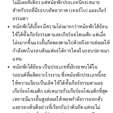
ไม่มีเลยทีเดียว แต่หม้อพักประเภทนี้จะเหมาะ
สำหรับรถที่มีระบบอัดอากาศ (เทอร์โบ) และเกียร์
ธรรมดา
หม้อพักไส้เยื้อง มีความโล่งมากกว่าหม้อพักไส้ย้อน
ใช้ได้ทั้งเกียร์ธรรมดาและเกียร์ออโตเมติก แต่เมื่อ
โล่งมากขึ้นแรงอั้นก็ลดลงตามไปด้วยจึงอาจส่งผลให้
กำลังตกในรอบต้นแต่จะได้การไหลในรอบปลายมา
แทน
หม้อพักไส้ย้อน เป็นประเภทที่มักจะพบได้ใน
รถยนต์ที่ผลิตจากโรงงาน ซึ่งหม้อพักประเภทนี้จะ
ให้ความเงียบเป็นเลิศ ใช้ได้ทั้งเกียร์ธรรมดาและ
เกียร์ออโตเมติก แต่เหมาะกับเกียร์ออโตเมติกที่สุด
เพราะมีแรงอั้นสูงส่งผลให้พลพกำลังการออกตัว
และรอบต้นดีอย่างที่เรียกกันว่าต้นจัด แต่จะไม่