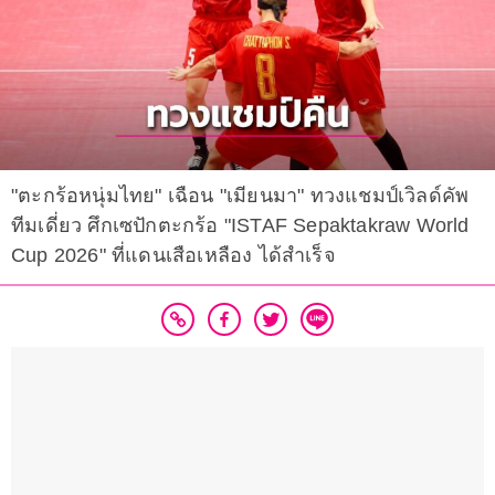
"ตะกร้อหนุ่มไทย" เฉือน "เมียนมา" ทวงแชมป์เวิลด์คัพ
ทีมเดี่ยว ศึกเซปักตะกร้อ "ISTAF Sepaktakraw World
Cup 2026" ที่แดนเสือเหลือง ได้สำเร็จ