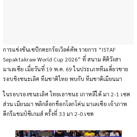
การแข่งขันเซปักตะกร้อเวิลด์คัพ รายการ “ISTAF 
Sepaktakraw World Cup 2026” ที่ สนาม ติติวังสา 
มาเลเซีย เมื่อวันที่ 19 พ.ค. 69 ในประเภททีมเดี่ยวชาย 
รอบชิงชนะเลิศ ทีมชาติไทย พบกับ ทีมชาติเมียนมา
ในรอบรองชนะเลิศ ไทยเอาชนะ เกาหลีใต้ มา 2-1 เซต 
ส่วน เมียนมา พลิกล็อกช็อกโลกโค่น มาเลเซีย เจ้าภาพ 
ดีกรีแชมป์ซีเกมส์ ครั้งที่ 33 มา 2-0 เซต