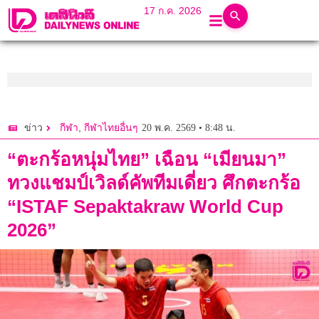
17 ก.ค. 2026
,
20 พ.ค. 2569 • 8:48 น.
ข่าว
กีฬา
กีฬาไทยอื่นๆ
“ตะกร้อหนุ่มไทย” เฉือน “เมียนมา”
ทวงแชมป์เวิลด์คัพทีมเดี่ยว ศึกตะกร้อ
“ISTAF Sepaktakraw World Cup
2026”