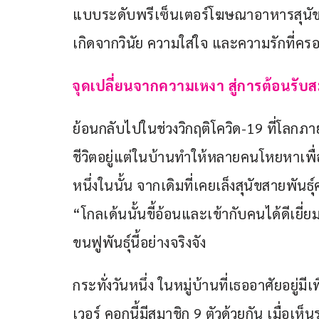
แบบระดับพรีเซ็นเตอร์โฆษณาอาหารสุนัขแบร
เกิดจากวินัย ความใส่ใจ และความรักที่คร
จุดเปลี่ยนจากความเหงา สู่การต้อนรับส
ย้อนกลับไปในช่วงวิกฤติโควิด-19 ที่โลกภ
ชีวิตอยู่แต่ในบ้านทำให้หลายคนโหยหาเพื่อ
หนึ่งในนั้น จากเดิมที่เคยเล็งสุนัขสายพันธุ
“โกลเด้นนั้นขี้อ้อนและเข้ากับคนได้ดีเยี่ย
ขนฟูพันธุ์นี้อย่างจริงจัง
กระทั่งวันหนึ่ง ในหมู่บ้านที่เธออาศัยอยู
เวอร์ คอกนี้มีสมาชิก 9 ตัวด้วยกัน เมื่อเ