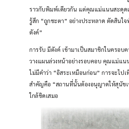
ราวกับพิมพ์เดียวกัน แต่คุณแม่แนนสะดุดเข้า
รู้สึก “ถูกชะตา” อย่างประหลาด ตัดสินใจทัน
ตังค์”
การรับ มีตังค์ เข้ามาเป็นสมาชิกในครอบครั
วางแผนล่วงหน้าอย่างรอบคอบ คุณแม่แนน 
ไม่มีคำว่า “อิสระเหมือนก่อน” การจะไปเที
สำคัญคือ “สถานที่นั้นต้องอนุญาตให้สุนัข
ใกล้ชิดเสมอ