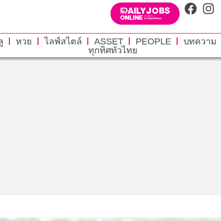
ู
หวย
ไลฟ์สไตล์
ASSET
PEOPLE
บทความ
ทุกทิศทั่วไทย