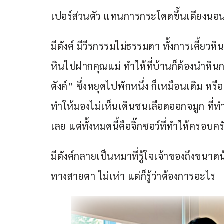
เปอร์ส่วนตัว แทนการกระโดดขึ้นเตียงนอน เพ
มีตังค์ มีวีรกรรมไม่ธรรมดา ทั้งการเคี้ยว
หินไปฝากคุณแม่ ทำให้ที่บ้านก็ต้องนำหินก
ตังค์” ซึ่งหยุดไปพักหนึ่ง ก็เหมือนเดิม หรือ
ทำให้มองไม่เห็นเดินชนเลือดออกจมูก ที่
เลย แต่ทั้งหมดนี้คือจิ๊กซอว์ที่ทำให้ครอบค
มีตังค์กลายเป็นหมาที่รู้ใจเจ้าของถึงขนา
ทางสายตา ไม่เห่า แต่ก็รู้ว่าต้องการอะไร