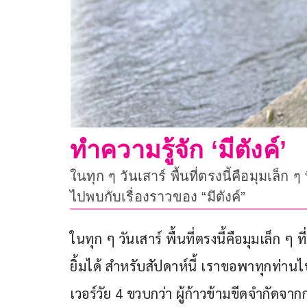
ทำความรู้จัก ‘มีตังค์’
ในทุก ๆ วันเสาร์ พื้นที่ตรงนี้คือมุมเล็
ไปพบกับเรื่องราวของ “มีตังค์”
ในทุก ๆ วันเสาร์ พื้นที่ตรงนี้คือมุมเล็ก 
ยิ้มได้ สำหรับสัปดาห์นี้ เราขอพาทุกท่านไ
เวอร์วัย 4 ขวบกว่า ผู้ก้าวข้ามขีดจำกัดจาก