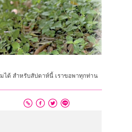
ยิ้มได้ สำหรับสัปดาห์นี้ เราขอพาทุกท่าน