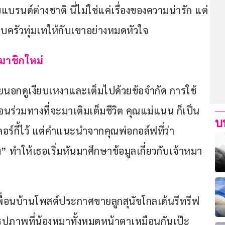
นด์ต่างชาติ นี่ไม่ใช่แค่เรื่องของความน่ารัก แต่
อบครัวทุ่มเทให้กับเขาอย่างหมดหัวใจ
มาชิกใหม่
ายนอกดูเงียบเหงาและเต็มไปด้วยข้อจำกัด การใช้
นร่วมทางที่จะมาเติมเต็มชีวิต คุณแม่แนน ก็เป็น
บ
์คอร์กี้ไว้ แต่คำแนะนำจากคุณพ่อกอล์ฟที่ว่า 
ม” ทำให้เธอเริ่มหันมาศึกษาข้อมูลเกี่ยวกับเจ้าหมา
่มีเพื่อนบ้านโพสต์ประกาศขายลูกสุนัขโกลเด้นรีทรีฟ
ห็นรูปภาพที่น้องหมาทั้งหมดหน้าตาเหมือนกันเป๊ะ