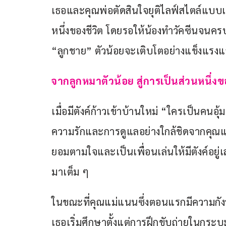
เธอและคุณพ่อตัดสินใจยุติไลฟ์สไตล์แบบเดิ
หนึ่งของชีวิต โดยรอให้น้องทำวัคซีนจนครบถ
“ลูกชาย” ตัวน้อยจะเติบโตอย่างแข็งแรงแ
จากลูกหมาตัวน้อย สู่การเป็นส่วนหนึ่ง
เมื่อมีตังค์ก้าวเข้าบ้านใหม่ “ใครเป็นคนอ
ความรักและการดูแลอย่างใกล้ชิดจากคุณ
ยอมตามใจและเป็นเพื่อนเล่นให้มีตังค์อยู่
มาเต็ม ๆ
ในขณะที่คุณแม่แนนซึ่งตอนแรกมีความกังวล
เธอเริ่มศึกษาตั้งแต่การฝึกขับถ่ายในกระ