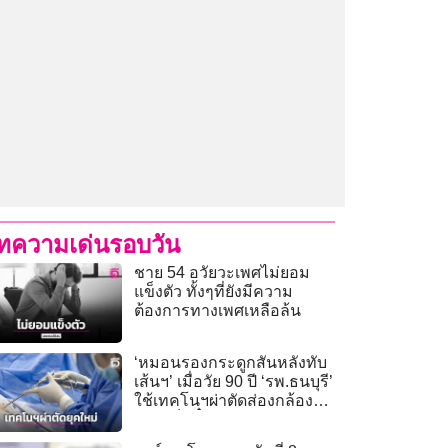
ทความเด่นรอบวัน
ชาย 54 อวัยวะเพศไม่ยอม
แข็งตัว ทั้งๆที่ยังมีความ
ต้องการทางเพศเหลือล้น
‘หมอนรองกระดูกสันหลังทับ
เส้นฯ’ เมื่อวัย 90 ปี ‘รพ.ธนบุรี’
ใช้เทคโนฯผ่าตัดส่องกล้อง
‘แผลเล็กจิ๋ว’