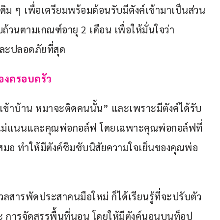
ม ๆ เพื่อเตรียมพร้อมต้อนรับมีตังค์เข้ามาเป็นส่วน
้วนตามเกณฑ์อายุ 2 เดือน เพื่อให้มั่นใจว่า 
ละปลอดภัยที่สุด
ของครอบครัว
ุ้มเข้าบ้าน หมาจะติดคนนั้น” และเพราะมีตังค์ได้รับ
แม่แนนและคุณพ่อกอล์ฟ โดยเฉพาะคุณพ่อกอล์ฟที่
เสมอ ทำให้มีตังค์ซึมซับนิสัยความใจเย็นของคุณพ่อ
สารพัดประสาคนมือใหม่ ก็ได้เรียนรู้ที่จะปรับตัว 
บะ การจัดสรรพื้นที่นอน โดยให้มีตังค์นอนบนท็อป