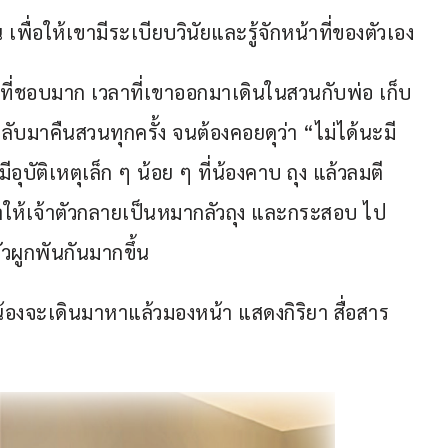
ื่อให้เขามีระเบียบวินัยและรู้จักหน้าที่ของตัวเอง
หินที่ชอบมาก เวลาที่เขาออกมาเดินในสวนกับพ่อ เก็บ
ลับมาคืนสวนทุกครั้ง จนต้องคอยดุว่า “ไม่ได้นะมี
มีอุบัติเหตุเล็ก ๆ น้อย ๆ ที่น้องคาบ ถุง แล้วลมตี
ทำให้เจ้าตัวกลายเป็นหมากลัวถุง และกระสอบ ไป
รัวผูกพันกันมากขึ้น
ดน้องจะเดินมาหาแล้วมองหน้า แสดงกิริยา สื่อสาร