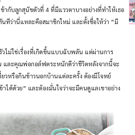
กับลูกสุนัขตัวที่ 4 ที่มีแววตาบางอย่างที่ทำให้เธอ
ทีว่านี่แหละคือสมาชิกใหม่ และตั้งชื่อให้ว่า “มี
วไม่ใช่เรื่องที่เกิดขึ้นแบบฉับพลัน แต่ผ่านการ
และคุณพ่อกอล์ฟตระหนักดีว่าชีวิตหลังจากนี้จะ
่ยวหรือกินข้าวนอกบ้านแต่ละครั้ง ต้องมีโจทย์
เข้าได้ด้วย” และต้องมั่นใจว่าจะมีคนดูแลเขาอย่าง